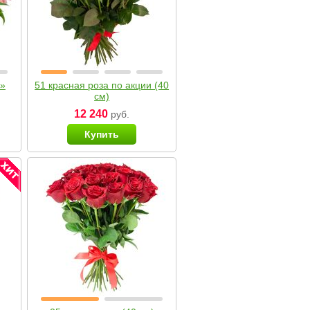
я»
51 красная роза по акции (40
см)
12 240
руб.
Купить