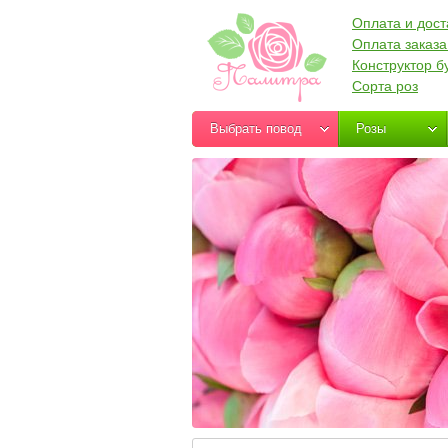
Оплата и дост
Оплата заказа
Конструктор б
Сорта роз
Выбрать повод
Розы