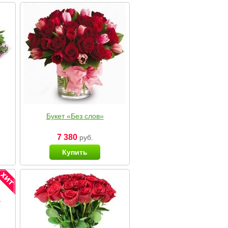
Букет «Без слов»
7 380
руб.
Купить