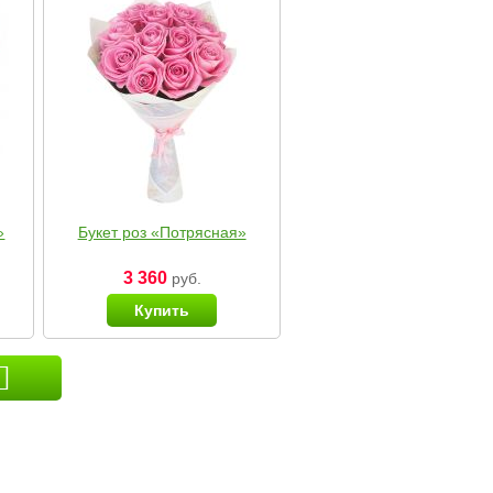
»
Букет роз «Потрясная»
3 360
руб.
Купить