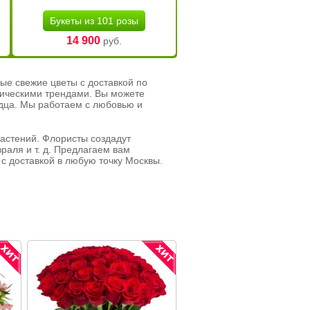
Букеты из 101 розы
14 900
руб.
ые свежие цветы с доставкой по
тическими трендами. Вы можете
рдца. Мы работаем с любовью и
растений. Флористы создадут
раля и т. д. Предлагаем вам
с доставкой в любую точку Москвы.