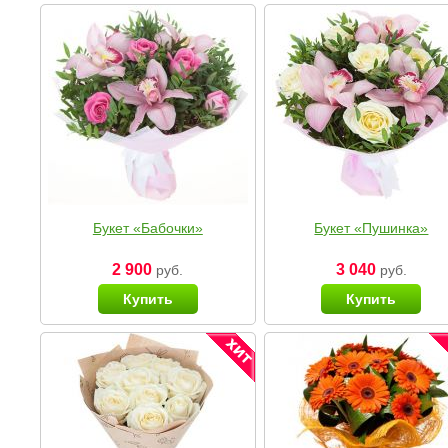
Букет «Бабочки»
Букет «Пушинка»
2 900
3 040
руб.
руб.
Купить
Купить