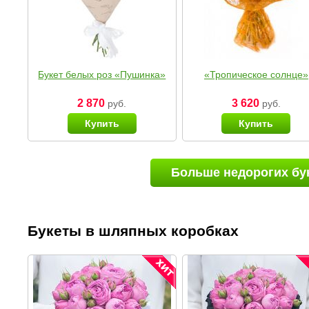
Букет белых роз «Пушинка»
«Тропическое солнце»
2 870
3 620
руб.
руб.
Купить
Купить
Больше недорогих бу
Букеты в шляпных коробках