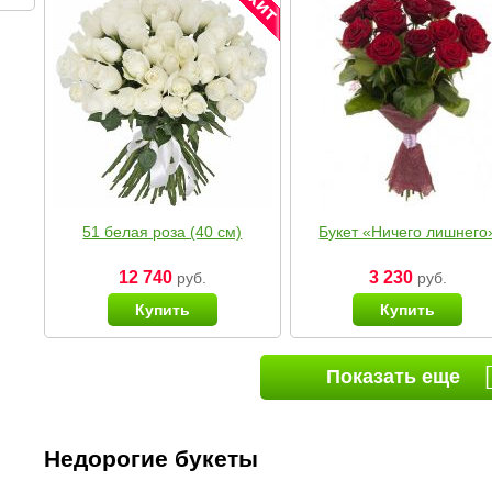
51 белая роза (40 см)
Букет «Ничего лишнего
12 740
3 230
руб.
руб.
Купить
Купить
Показать еще
Недорогие букеты