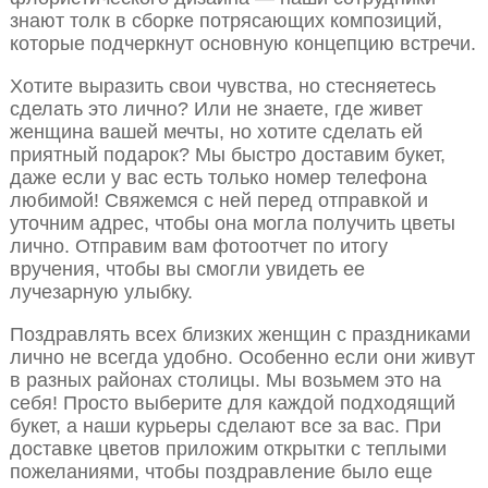
знают толк в сборке потрясающих композиций,
которые подчеркнут основную концепцию встречи.
Хотите выразить свои чувства, но стесняетесь
сделать это лично? Или не знаете, где живет
женщина вашей мечты, но хотите сделать ей
приятный подарок? Мы быстро доставим букет,
даже если у вас есть только номер телефона
любимой! Свяжемся с ней перед отправкой и
уточним адрес, чтобы она могла получить цветы
лично. Отправим вам фотоотчет по итогу
вручения, чтобы вы смогли увидеть ее
лучезарную улыбку.
Поздравлять всех близких женщин с праздниками
лично не всегда удобно. Особенно если они живут
в разных районах столицы. Мы возьмем это на
себя! Просто выберите для каждой подходящий
букет, а наши курьеры сделают все за вас. При
доставке цветов приложим открытки с теплыми
пожеланиями, чтобы поздравление было еще