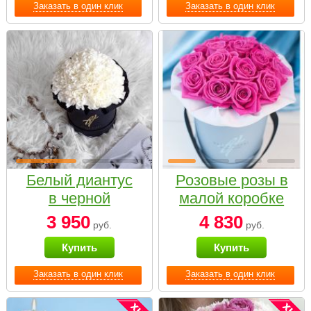
Заказать в один клик
Заказать в один клик
Белый диантус
Розовые розы в
в черной
малой коробке
коробке Small
3 950
4 830
руб.
руб.
Купить
Купить
Заказать в один клик
Заказать в один клик