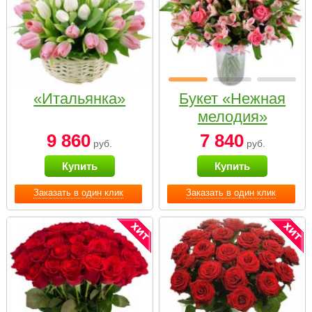
«Итальянка»
Букет «Нежная
мелодия»
9 860
7 840
руб.
руб.
Купить
Купить
Заказать в один клик
Заказать в один клик