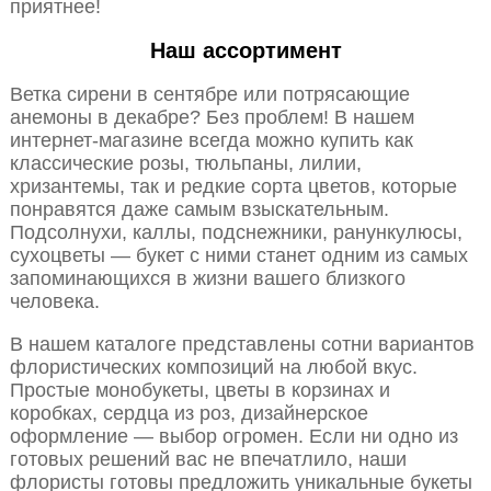
приятнее!
Наш ассортимент
Ветка сирени в сентябре или потрясающие
анемоны в декабре? Без проблем! В нашем
интернет-магазине всегда можно купить как
классические розы, тюльпаны, лилии,
хризантемы, так и редкие сорта цветов, которые
понравятся даже самым взыскательным.
Подсолнухи, каллы, подснежники, ранункулюсы,
сухоцветы — букет с ними станет одним из самых
запоминающихся в жизни вашего близкого
человека.
В нашем каталоге представлены сотни вариантов
флористических композиций на любой вкус.
Простые монобукеты, цветы в корзинах и
коробках, сердца из роз, дизайнерское
оформление — выбор огромен. Если ни одно из
готовых решений вас не впечатлило, наши
флористы готовы предложить уникальные букеты