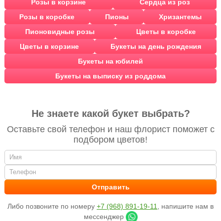
Розы в корзине
Сердца из роз
Розы в коробке
Пионы
Хризантемы
Пионовидные розы
Цветы в коробке
Цветы в корзине
Букеты на день рождения
Букеты на юбилей
Букеты на выписку из роддома
Не знаете какой букет выбрать?
Оставьте свой телефон и наш флорист поможет с
подбором цветов!
Либо позвоните по номеру
+7 (968) 891-19-11
, напишите нам в
мессенджер