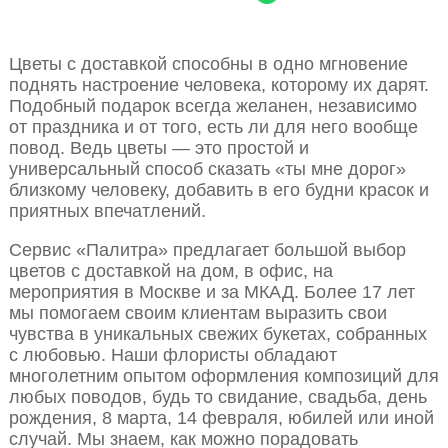
Цветы с доставкой способны в одно мгновение
поднять настроение человека, которому их дарят.
Подобный подарок всегда желанен, независимо
от праздника и от того, есть ли для него вообще
повод. Ведь цветы — это простой и
универсальный способ сказать «ты мне дорог»
близкому человеку, добавить в его будни красок и
приятных впечатлений.
Сервис «Палитра» предлагает большой выбор
цветов с доставкой на дом, в офис, на
мероприятия в Москве и за МКАД. Более 17 лет
мы помогаем своим клиентам выразить свои
чувства в уникальных свежих букетах, собранных
с любовью. Наши флористы обладают
многолетним опытом оформления композиций для
любых поводов, будь то свидание, свадьба, день
рождения, 8 марта, 14 февраля, юбилей или иной
случай. Мы знаем, как можно порадовать