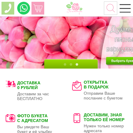
ОТКРЫТКА
ДОСТАВКА
В ПОДАРОК
0 РУБЛЕЙ
Отправим Ваше
Доставим за час
послание с букетом
БЕСПЛАТНО
ДОСТАВИМ, ЗНАЯ
ФОТО БУКЕТА
ТОЛЬКО
ЕЁ НОМЕР
С АДРЕСАТОМ
Нужен только номер
Вы увидете Ваш
адресата
букет и её улыбку