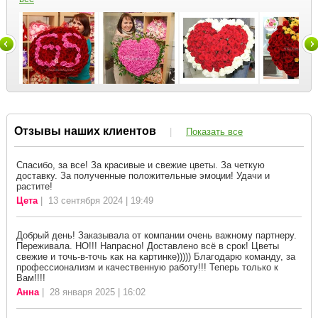
Отзывы наших клиентов
|
Показать все
Спасибо, за все! За красивые и свежие цветы. За четкую
доставку. За полученные положительные эмоции! Удачи и
растите!
Цета
| 13 сентября 2024 | 19:49
Добрый день! Заказывала от компании очень важному партнеру.
Переживала. НО!!! Напрасно! Доставлено всё в срок! Цветы
свежие и точь-в-точь как на картинке))))) Благодарю команду, за
профессионализм и качественную работу!!! Теперь только к
Вам!!!!
Анна
| 28 января 2025 | 16:02