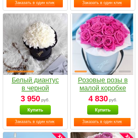
Заказать в один клик
Заказать в один клик
Белый диантус
Розовые розы в
в черной
малой коробке
коробке Small
3 950
4 830
руб.
руб.
Купить
Купить
Заказать в один клик
Заказать в один клик