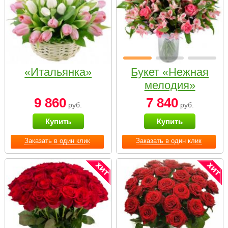
«Итальянка»
Букет «Нежная
мелодия»
9 860
7 840
руб.
руб.
Купить
Купить
Заказать в один клик
Заказать в один клик