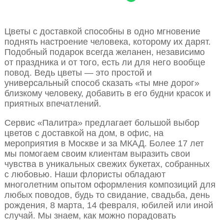
Цветы с доставкой способны в одно мгновение
поднять настроение человека, которому их дарят.
Подобный подарок всегда желанен, независимо
от праздника и от того, есть ли для него вообще
повод. Ведь цветы — это простой и
универсальный способ сказать «ты мне дорог»
близкому человеку, добавить в его будни красок и
приятных впечатлений.
Сервис «Палитра» предлагает большой выбор
цветов с доставкой на дом, в офис, на
мероприятия в Москве и за МКАД. Более 17 лет
мы помогаем своим клиентам выразить свои
чувства в уникальных свежих букетах, собранных
с любовью. Наши флористы обладают
многолетним опытом оформления композиций для
любых поводов, будь то свидание, свадьба, день
рождения, 8 марта, 14 февраля, юбилей или иной
случай. Мы знаем, как можно порадовать