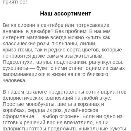
приятнее!
Наш ассортимент
Ветка сирени в сентябре или потрясающие
анемоны в декабре? Без проблем! В нашем
интернет-магазине всегда можно купить как
классические розы, тюльпаны, лилии,
хризантемы, так и редкие сорта цветов, которые
понравятся даже самым взыскательным.
Подсолнухи, каллы, подснежники, ранункулюсы,
сухоцветы — букет с ними станет одним из самых
запоминающихся в жизни вашего близкого
человека.
В нашем каталоге представлены сотни вариантов
флористических композиций на любой вкус.
Простые монобукеты, цветы в корзинах и
коробках, сердца из роз, дизайнерское
оформление — выбор огромен. Если ни одно из
готовых решений вас не впечатлило, наши
флористы готовы предложить уникальные букеты