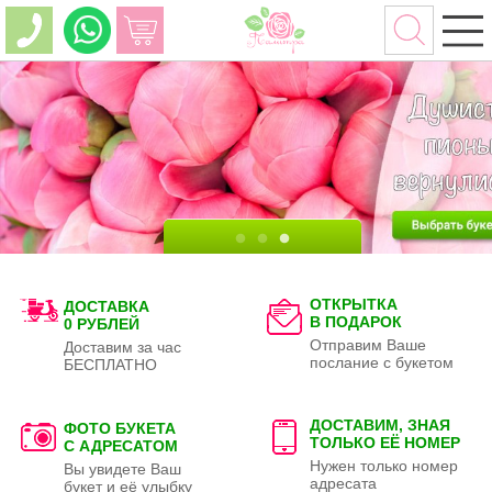
ОТКРЫТКА
ДОСТАВКА
В ПОДАРОК
0 РУБЛЕЙ
Отправим Ваше
Доставим за час
послание с букетом
БЕСПЛАТНО
ДОСТАВИМ, ЗНАЯ
ФОТО БУКЕТА
ТОЛЬКО
ЕЁ НОМЕР
С АДРЕСАТОМ
Нужен только номер
Вы увидете Ваш
адресата
букет и её улыбку