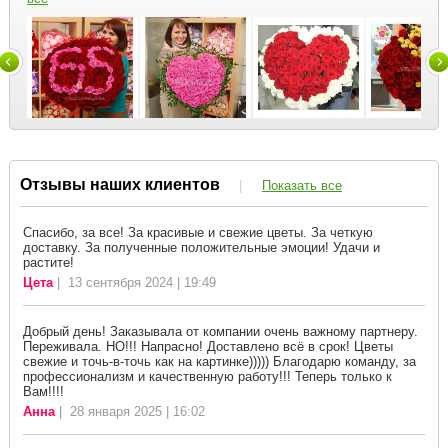
Отзывы наших клиентов
|
Показать все
Спасибо, за все! За красивые и свежие цветы. За четкую
доставку. За полученные положительные эмоции! Удачи и
растите!
Цета
| 13 сентября 2024 | 19:49
Добрый день! Заказывала от компании очень важному партнеру.
Переживала. НО!!! Напрасно! Доставлено всё в срок! Цветы
свежие и точь-в-точь как на картинке))))) Благодарю команду, за
профессионализм и качественную работу!!! Теперь только к
Вам!!!!
Анна
| 28 января 2025 | 16:02