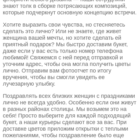
знают толк в сборке потрясающих композиций,
которые подчеркнут основную концепцию встречи.
Хотите выразить свои чувства, но стесняетесь
сделать это лично? Или не знаете, где живет
женщина вашей мечты, но хотите сделать ей
приятный подарок? Мы быстро доставим букет,
даже если у вас есть только номер телефона
любимой! Свяжемся с ней перед отправкой и
уточним адрес, чтобы она могла получить цветы
лично. Отправим вам фотоотчет по итогу
вручения, чтобы вы смогли увидеть ее
лучезарную улыбку.
Поздравлять всех близких женщин с праздниками
лично не всегда удобно. Особенно если они живут
в разных районах столицы. Мы возьмем это на
себя! Просто выберите для каждой подходящий
букет, а наши курьеры сделают все за вас. При
доставке цветов приложим открытки с теплыми
пожеланиями, чтобы поздравление было еще