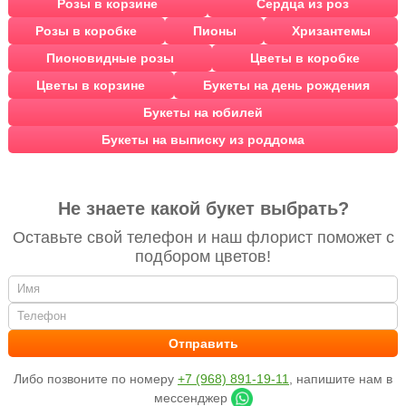
Розы в корзине
Сердца из роз
Розы в коробке
Пионы
Хризантемы
Пионовидные розы
Цветы в коробке
Цветы в корзине
Букеты на день рождения
Букеты на юбилей
Букеты на выписку из роддома
Не знаете какой букет выбрать?
Оставьте свой телефон и наш флорист поможет с
подбором цветов!
Либо позвоните по номеру
+7 (968) 891-19-11
, напишите нам в
мессенджер