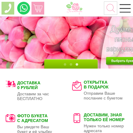
ОТКРЫТКА
ДОСТАВКА
В ПОДАРОК
0 РУБЛЕЙ
Отправим Ваше
Доставим за час
послание с букетом
БЕСПЛАТНО
ДОСТАВИМ, ЗНАЯ
ФОТО БУКЕТА
ТОЛЬКО
ЕЁ НОМЕР
С АДРЕСАТОМ
Нужен только номер
Вы увидете Ваш
адресата
букет и её улыбку