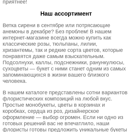
приятнее!
Наш ассортимент
Ветка сирени в сентябре или потрясающие
анемоны в декабре? Без проблем! В нашем
интернет-магазине всегда можно купить как
классические розы, тюльпаны, лилии,
хризантемы, так и редкие сорта цветов, которые
понравятся даже самым взыскательным.
Подсолнухи, каллы, подснежники, ранункулюсы,
сухоцветы — букет с ними станет одним из самых
запоминающихся в жизни вашего близкого
человека.
В нашем каталоге представлены сотни вариантов
флористических композиций на любой вкус.
Простые монобукеты, цветы в корзинах и
коробках, сердца из роз, дизайнерское
оформление — выбор огромен. Если ни одно из
готовых решений вас не впечатлило, наши
флористы готовы предложить уникальные букеты