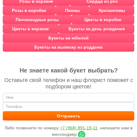
Розы в корзине
Сердца из роз
Розы в коробке
Пионы
Хризантемы
Пионовидные розы
Цветы в коробке
Цветы в корзине
Букеты на день рождения
Букеты на юбилей
Букеты на выписку из роддома
Не знаете какой букет выбрать?
Оставьте свой телефон и наш флорист поможет с
подбором цветов!
Либо позвоните по номеру
+7 (968) 891-19-11
, напишите нам в
мессенджер