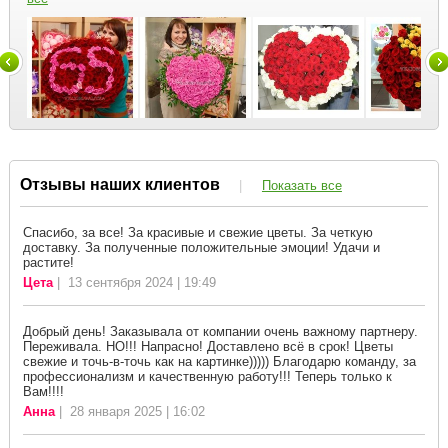
Отзывы наших клиентов
|
Показать все
Спасибо, за все! За красивые и свежие цветы. За четкую
доставку. За полученные положительные эмоции! Удачи и
растите!
Цета
| 13 сентября 2024 | 19:49
Добрый день! Заказывала от компании очень важному партнеру.
Переживала. НО!!! Напрасно! Доставлено всё в срок! Цветы
свежие и точь-в-точь как на картинке))))) Благодарю команду, за
профессионализм и качественную работу!!! Теперь только к
Вам!!!!
Анна
| 28 января 2025 | 16:02