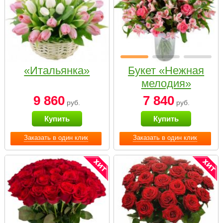
«Итальянка»
Букет «Нежная
мелодия»
9 860
7 840
руб.
руб.
Купить
Купить
Заказать в один клик
Заказать в один клик