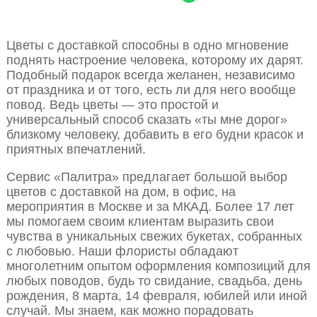
Цветы с доставкой способны в одно мгновение
поднять настроение человека, которому их дарят.
Подобный подарок всегда желанен, независимо
от праздника и от того, есть ли для него вообще
повод. Ведь цветы — это простой и
универсальный способ сказать «ты мне дорог»
близкому человеку, добавить в его будни красок и
приятных впечатлений.
Сервис «Палитра» предлагает большой выбор
цветов с доставкой на дом, в офис, на
мероприятия в Москве и за МКАД. Более 17 лет
мы помогаем своим клиентам выразить свои
чувства в уникальных свежих букетах, собранных
с любовью. Наши флористы обладают
многолетним опытом оформления композиций для
любых поводов, будь то свидание, свадьба, день
рождения, 8 марта, 14 февраля, юбилей или иной
случай. Мы знаем, как можно порадовать