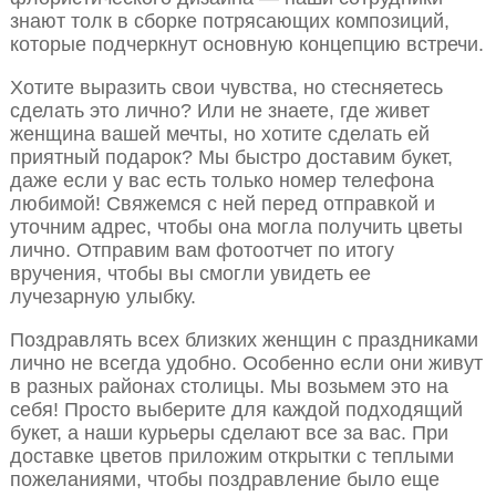
знают толк в сборке потрясающих композиций,
которые подчеркнут основную концепцию встречи.
Хотите выразить свои чувства, но стесняетесь
сделать это лично? Или не знаете, где живет
женщина вашей мечты, но хотите сделать ей
приятный подарок? Мы быстро доставим букет,
даже если у вас есть только номер телефона
любимой! Свяжемся с ней перед отправкой и
уточним адрес, чтобы она могла получить цветы
лично. Отправим вам фотоотчет по итогу
вручения, чтобы вы смогли увидеть ее
лучезарную улыбку.
Поздравлять всех близких женщин с праздниками
лично не всегда удобно. Особенно если они живут
в разных районах столицы. Мы возьмем это на
себя! Просто выберите для каждой подходящий
букет, а наши курьеры сделают все за вас. При
доставке цветов приложим открытки с теплыми
пожеланиями, чтобы поздравление было еще