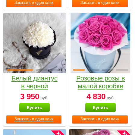
Заказать в один клик
Заказать в один клик
Белый диантус
Розовые розы в
в черной
малой коробке
коробке Small
3 950
4 830
руб.
руб.
Купить
Купить
Заказать в один клик
Заказать в один клик