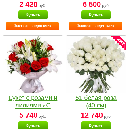
2 420
6 500
руб.
руб.
Купить
Купить
Заказать в один клик
Заказать в один клик
Букет с розами и
51 белая роза
лилиями «С
(40 см)
наилучшими
5 740
12 740
руб.
руб.
пожеланиями»
Купить
Купить