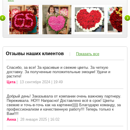
Отзывы наших клиентов
|
Показать все
Спасибо, за все! За красивые и свежие цветы. За четкую
доставку. За полученные положительные эмоции! Удачи и
растите!
Цета
| 13 сентября 2024 | 19:49
Добрый день! Заказывала от компании очень важному партнеру.
Переживала. НО!!! Напрасно! Доставлено всё в срок! Цветы
свежие и точь-в-точь как на картинке))))) Благодарю команду, за
профессионализм и качественную работу!!! Теперь только к
Вам!!!!
Анна
| 28 января 2025 | 16:02