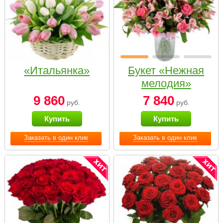
«Итальянка»
Букет «Нежная
мелодия»
9 860
7 840
руб.
руб.
Купить
Купить
Заказать в один клик
Заказать в один клик