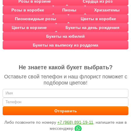
Розы в корзине
Сердца из роз
Розы в коробке
Пионы
Хризантемы
Пионовидные розы
Цветы в коробке
Цветы в корзине
Букеты на день рождения
Букеты на юбилей
Букеты на выписку из роддома
Не знаете какой букет выбрать?
Оставьте свой телефон и наш флорист поможет с
подбором цветов!
Либо позвоните по номеру
+7 (968) 891-19-11
, напишите нам в
мессенджер