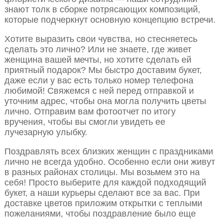
знают толк в сборке потрясающих композиций,
которые подчеркнут основную концепцию встречи.
Хотите выразить свои чувства, но стесняетесь
сделать это лично? Или не знаете, где живет
женщина вашей мечты, но хотите сделать ей
приятный подарок? Мы быстро доставим букет,
даже если у вас есть только номер телефона
любимой! Свяжемся с ней перед отправкой и
уточним адрес, чтобы она могла получить цветы
лично. Отправим вам фотоотчет по итогу
вручения, чтобы вы смогли увидеть ее
лучезарную улыбку.
Поздравлять всех близких женщин с праздниками
лично не всегда удобно. Особенно если они живут
в разных районах столицы. Мы возьмем это на
себя! Просто выберите для каждой подходящий
букет, а наши курьеры сделают все за вас. При
доставке цветов приложим открытки с теплыми
пожеланиями, чтобы поздравление было еще