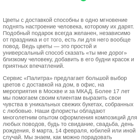
Цветы с доставкой способны в одно мгновение
поднять настроение человека, которому их дарят.
Подобный подарок всегда желанен, независимо
от праздника и от того, есть ли для него вообще
повод. Ведь цветы — это простой и
универсальный способ сказать «ты мне дорог»
близкому человеку, добавить в его будни красок и
приятных впечатлений.
Сервис «Палитра» предлагает большой выбор
цветов с доставкой на дом, в офис, на
мероприятия в Москве и за МКАД. Более 17 лет
мы помогаем своим клиентам выразить свои
чувства в уникальных свежих букетах, собранных
с любовью. Наши флористы обладают
многолетним опытом оформления композиций для
любых поводов, будь то свидание, свадьба, день
рождения, 8 марта, 14 февраля, юбилей или иной
случай. Мы знаем, как можно порадовать