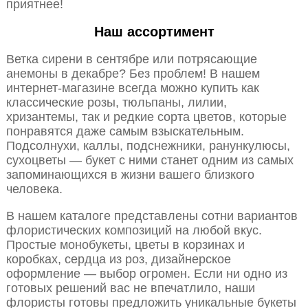
приятнее!
Наш ассортимент
Ветка сирени в сентябре или потрясающие
анемоны в декабре? Без проблем! В нашем
интернет-магазине всегда можно купить как
классические розы, тюльпаны, лилии,
хризантемы, так и редкие сорта цветов, которые
понравятся даже самым взыскательным.
Подсолнухи, каллы, подснежники, ранункулюсы,
сухоцветы — букет с ними станет одним из самых
запоминающихся в жизни вашего близкого
человека.
В нашем каталоге представлены сотни вариантов
флористических композиций на любой вкус.
Простые монобукеты, цветы в корзинах и
коробках, сердца из роз, дизайнерское
оформление — выбор огромен. Если ни одно из
готовых решений вас не впечатлило, наши
флористы готовы предложить уникальные букеты