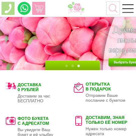
ОТКРЫТКА
ДОСТАВКА
В ПОДАРОК
0 РУБЛЕЙ
Отправим Ваше
Доставим за час
послание с букетом
БЕСПЛАТНО
ДОСТАВИМ, ЗНАЯ
ФОТО БУКЕТА
ТОЛЬКО
ЕЁ НОМЕР
С АДРЕСАТОМ
Нужен только номер
Вы увидете Ваш
адресата
букет и её улыбку