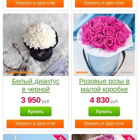
Заказать в один клик
Заказать в один клик
Белый диантус
Розовые розы в
в черной
малой коробке
коробке Small
3 950
4 830
руб.
руб.
Купить
Купить
Заказать в один клик
Заказать в один клик