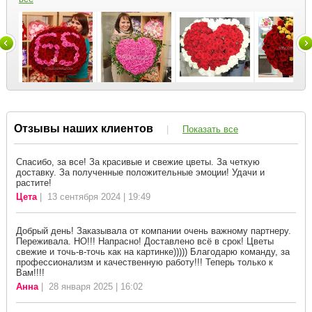
Отзывы наших клиентов
|
Показать все
Спасибо, за все! За красивые и свежие цветы. За четкую
доставку. За полученные положительные эмоции! Удачи и
растите!
Цета
| 13 сентября 2024 | 19:49
Добрый день! Заказывала от компании очень важному партнеру.
Переживала. НО!!! Напрасно! Доставлено всё в срок! Цветы
свежие и точь-в-точь как на картинке))))) Благодарю команду, за
профессионализм и качественную работу!!! Теперь только к
Вам!!!!
Анна
| 28 января 2025 | 16:02