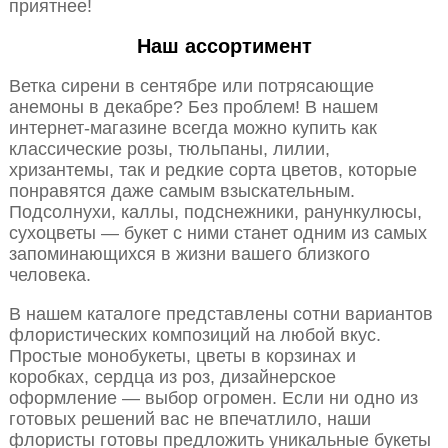
приятнее!
Наш ассортимент
Ветка сирени в сентябре или потрясающие
анемоны в декабре? Без проблем! В нашем
интернет-магазине всегда можно купить как
классические розы, тюльпаны, лилии,
хризантемы, так и редкие сорта цветов, которые
понравятся даже самым взыскательным.
Подсолнухи, каллы, подснежники, ранункулюсы,
сухоцветы — букет с ними станет одним из самых
запоминающихся в жизни вашего близкого
человека.
В нашем каталоге представлены сотни вариантов
флористических композиций на любой вкус.
Простые монобукеты, цветы в корзинах и
коробках, сердца из роз, дизайнерское
оформление — выбор огромен. Если ни одно из
готовых решений вас не впечатлило, наши
флористы готовы предложить уникальные букеты