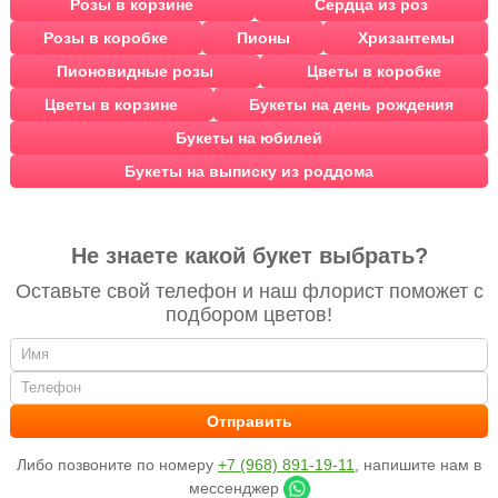
Розы в корзине
Сердца из роз
Розы в коробке
Пионы
Хризантемы
Пионовидные розы
Цветы в коробке
Цветы в корзине
Букеты на день рождения
Букеты на юбилей
Букеты на выписку из роддома
Не знаете какой букет выбрать?
Оставьте свой телефон и наш флорист поможет с
подбором цветов!
Либо позвоните по номеру
+7 (968) 891-19-11
, напишите нам в
мессенджер