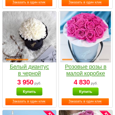
Заказать в один клик
Заказать в один клик
Белый диантус
Розовые розы в
в черной
малой коробке
коробке Small
3 950
4 830
руб.
руб.
Купить
Купить
Заказать в один клик
Заказать в один клик