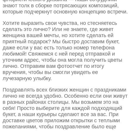
знают толк в сборке потрясающих композиций,
которые подчеркнут основную концепцию встречи.
Хотите выразить свои чувства, но стесняетесь
сделать это лично? Или не знаете, где живет
женщина вашей мечты, но хотите сделать ей
приятный подарок? Мы быстро доставим букет,
даже если у вас есть только номер телефона
любимой! Свяжемся с ней перед отправкой и
уточним адрес, чтобы она могла получить цветы
лично. Отправим вам фотоотчет по итогу
вручения, чтобы вы смогли увидеть ее
лучезарную улыбку.
Поздравлять всех близких женщин с праздниками
лично не всегда удобно. Особенно если они живут
в разных районах столицы. Мы возьмем это на
себя! Просто выберите для каждой подходящий
букет, а наши курьеры сделают все за вас. При
доставке цветов приложим открытки с теплыми
пожеланиями, чтобы поздравление было еще