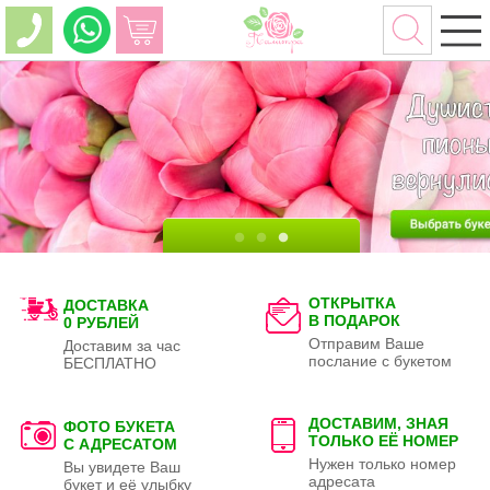
ОТКРЫТКА
ДОСТАВКА
В ПОДАРОК
0 РУБЛЕЙ
Отправим Ваше
Доставим за час
послание с букетом
БЕСПЛАТНО
ДОСТАВИМ, ЗНАЯ
ФОТО БУКЕТА
ТОЛЬКО
ЕЁ НОМЕР
С АДРЕСАТОМ
Нужен только номер
Вы увидете Ваш
адресата
букет и её улыбку