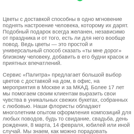
Цветы с доставкой способны в одно мгновение
поднять настроение человека, которому их дарят.
Подобный подарок всегда желанен, независимо
от праздника и от того, есть ли для него вообще
повод. Ведь цветы — это простой и
универсальный способ сказать «ты мне дорог»
близкому человеку, добавить в его будни красок и
приятных впечатлений.
Сервис «Палитра» предлагает большой выбор
цветов с доставкой на дом, в офис, на
мероприятия в Москве и за МКАД. Более 17 лет
мы помогаем своим клиентам выразить свои
чувства в уникальных свежих букетах, собранных
с любовью. Наши флористы обладают
многолетним опытом оформления композиций для
любых поводов, будь то свидание, свадьба, день
рождения, 8 марта, 14 февраля, юбилей или иной
случай. Мы знаем, как можно порадовать