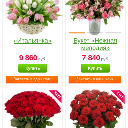
«Итальянка»
Букет «Нежная
мелодия»
9 860
7 840
руб.
руб.
Купить
Купить
Заказать в один клик
Заказать в один клик