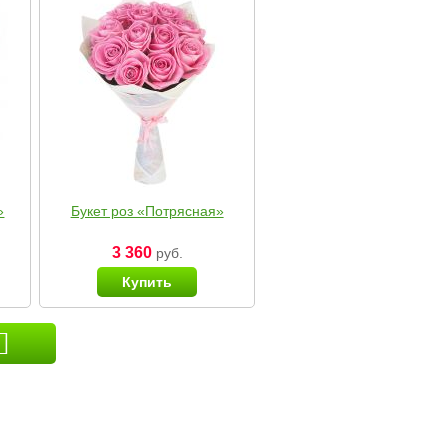
»
Букет роз «Потрясная»
3 360
руб.
Купить