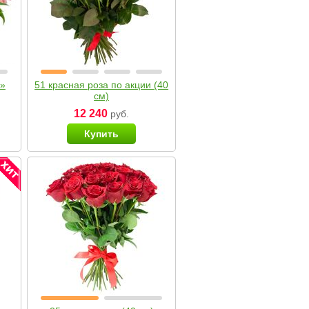
я»
51 красная роза по акции (40
см)
12 240
руб.
Купить