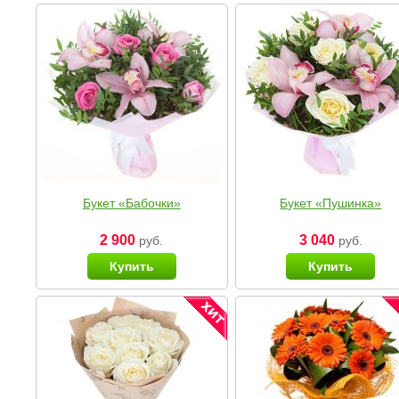
Букет «Бабочки»
Букет «Пушинка»
2 900
3 040
руб.
руб.
Купить
Купить