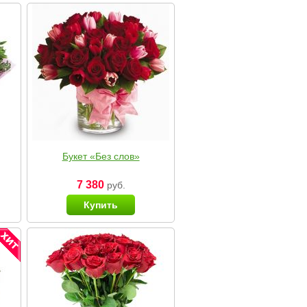
Букет «Без слов»
7 380
руб.
Купить