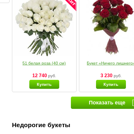
51 белая роза (40 см)
Букет «Ничего лишнего
12 740
3 230
руб.
руб.
Купить
Купить
Показать еще
Недорогие букеты