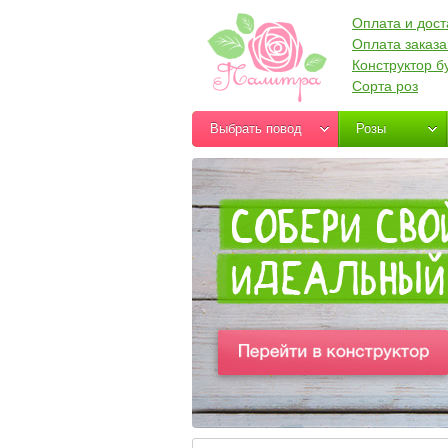
Оплата и дост
Оплата заказа
Конструктор б
Сорта роз
Выбрать повод
Розы