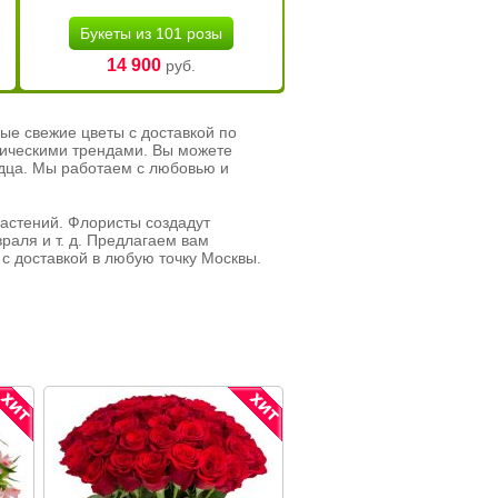
Букеты из 101 розы
14 900
руб.
ые свежие цветы с доставкой по
тическими трендами. Вы можете
рдца. Мы работаем с любовью и
растений. Флористы создадут
раля и т. д. Предлагаем вам
с доставкой в любую точку Москвы.