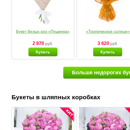
Букет белых роз «Пушинка»
«Тропическое солнце»
2 870
3 620
руб.
руб.
Купить
Купить
Больше недорогих бу
Букеты в шляпных коробках