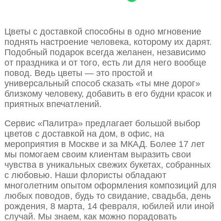
Цветы с доставкой способны в одно мгновение
поднять настроение человека, которому их дарят.
Подобный подарок всегда желанен, независимо
от праздника и от того, есть ли для него вообще
повод. Ведь цветы — это простой и
универсальный способ сказать «ты мне дорог»
близкому человеку, добавить в его будни красок и
приятных впечатлений.
Сервис «Палитра» предлагает большой выбор
цветов с доставкой на дом, в офис, на
мероприятия в Москве и за МКАД. Более 17 лет
мы помогаем своим клиентам выразить свои
чувства в уникальных свежих букетах, собранных
с любовью. Наши флористы обладают
многолетним опытом оформления композиций для
любых поводов, будь то свидание, свадьба, день
рождения, 8 марта, 14 февраля, юбилей или иной
случай. Мы знаем, как можно порадовать