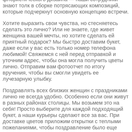
знают толк в сборке потрясающих композиций,
которые подчеркнут основную концепцию встречи.
Хотите выразить свои чувства, но стесняетесь
сделать это лично? Или не знаете, где живет
женщина вашей мечты, но хотите сделать ей
приятный подарок? Мы быстро доставим букет,
даже если у вас есть только номер телефона
любимой! Свяжемся с ней перед отправкой и
уточним адрес, чтобы она могла получить цветы
лично. Отправим вам фотоотчет по итогу
вручения, чтобы вы смогли увидеть ее
лучезарную улыбку.
Поздравлять всех близких женщин с праздниками
лично не всегда удобно. Особенно если они живут
в разных районах столицы. Мы возьмем это на
себя! Просто выберите для каждой подходящий
букет, а наши курьеры сделают все за вас. При
доставке цветов приложим открытки с теплыми
пожеланиями, чтобы поздравление было еще