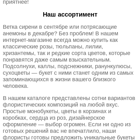
приятнее!
Наш ассортимент
Ветка сирени в сентябре или потрясающие
анемоны в декабре? Без проблем! В нашем
интернет-магазине всегда можно купить как
классические розы, тюльпаны, лилии,
хризантемы, так и редкие сорта цветов, которые
понравятся даже самым взыскательным.
Подсолнухи, каллы, подснежники, ранункулюсы,
сухоцветы — букет с ними станет одним из самых
запоминающихся в жизни вашего близкого
человека.
В нашем каталоге представлены сотни вариантов
флористических композиций на любой вкус.
Простые монобукеты, цветы в корзинах и
коробках, сердца из роз, дизайнерское
оформление — выбор огромен. Если ни одно из
готовых решений вас не впечатлило, наши
флористы готовы предложить уникальные букеты