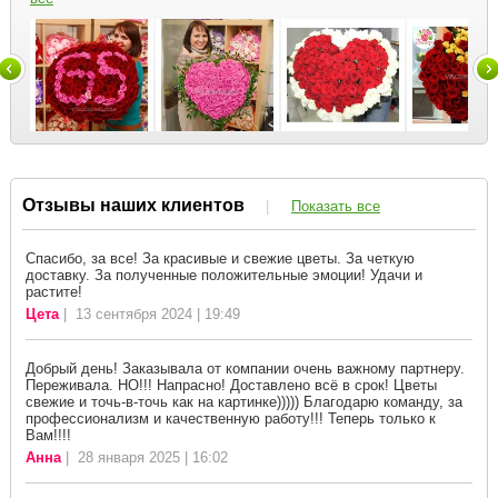
Отзывы наших клиентов
|
Показать все
Спасибо, за все! За красивые и свежие цветы. За четкую
доставку. За полученные положительные эмоции! Удачи и
растите!
Цета
| 13 сентября 2024 | 19:49
Добрый день! Заказывала от компании очень важному партнеру.
Переживала. НО!!! Напрасно! Доставлено всё в срок! Цветы
свежие и точь-в-точь как на картинке))))) Благодарю команду, за
профессионализм и качественную работу!!! Теперь только к
Вам!!!!
Анна
| 28 января 2025 | 16:02