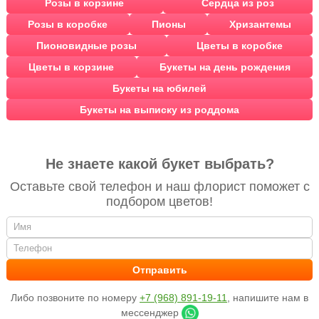
Розы в корзине
Сердца из роз
Розы в коробке
Пионы
Хризантемы
Пионовидные розы
Цветы в коробке
Цветы в корзине
Букеты на день рождения
Букеты на юбилей
Букеты на выписку из роддома
Не знаете какой букет выбрать?
Оставьте свой телефон и наш флорист поможет с
подбором цветов!
Либо позвоните по номеру
+7 (968) 891-19-11
, напишите нам в
мессенджер