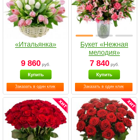
«Итальянка»
Букет «Нежная
мелодия»
9 860
7 840
руб.
руб.
Купить
Купить
Заказать в один клик
Заказать в один клик