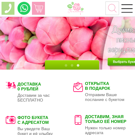
ОТКРЫТКА
ДОСТАВКА
В ПОДАРОК
0 РУБЛЕЙ
Отправим Ваше
Доставим за час
послание с букетом
БЕСПЛАТНО
ДОСТАВИМ, ЗНАЯ
ФОТО БУКЕТА
ТОЛЬКО
ЕЁ НОМЕР
С АДРЕСАТОМ
Нужен только номер
Вы увидете Ваш
адресата
букет и её улыбку