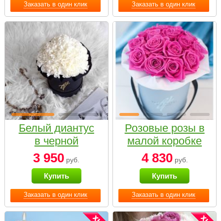
Заказать в один клик
Заказать в один клик
Белый диантус
Розовые розы в
в черной
малой коробке
коробке Small
3 950
4 830
руб.
руб.
Купить
Купить
Заказать в один клик
Заказать в один клик