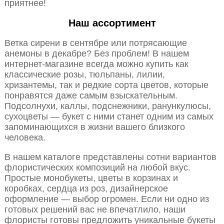
приятнее!
Наш ассортимент
Ветка сирени в сентябре или потрясающие
анемоны в декабре? Без проблем! В нашем
интернет-магазине всегда можно купить как
классические розы, тюльпаны, лилии,
хризантемы, так и редкие сорта цветов, которые
понравятся даже самым взыскательным.
Подсолнухи, каллы, подснежники, ранункулюсы,
сухоцветы — букет с ними станет одним из самых
запоминающихся в жизни вашего близкого
человека.
В нашем каталоге представлены сотни вариантов
флористических композиций на любой вкус.
Простые монобукеты, цветы в корзинах и
коробках, сердца из роз, дизайнерское
оформление — выбор огромен. Если ни одно из
готовых решений вас не впечатлило, наши
флористы готовы предложить уникальные букеты