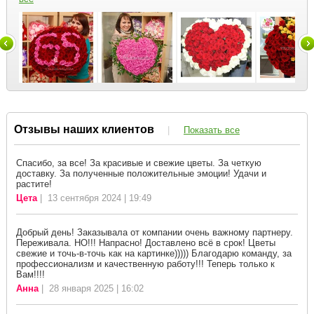
Отзывы наших клиентов
|
Показать все
Спасибо, за все! За красивые и свежие цветы. За четкую
доставку. За полученные положительные эмоции! Удачи и
растите!
Цета
| 13 сентября 2024 | 19:49
Добрый день! Заказывала от компании очень важному партнеру.
Переживала. НО!!! Напрасно! Доставлено всё в срок! Цветы
свежие и точь-в-точь как на картинке))))) Благодарю команду, за
профессионализм и качественную работу!!! Теперь только к
Вам!!!!
Анна
| 28 января 2025 | 16:02