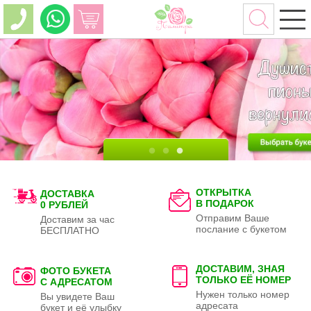
ОТКРЫТКА
ДОСТАВКА
В ПОДАРОК
0 РУБЛЕЙ
Отправим Ваше
Доставим за час
послание с букетом
БЕСПЛАТНО
ДОСТАВИМ, ЗНАЯ
ФОТО БУКЕТА
ТОЛЬКО
ЕЁ НОМЕР
С АДРЕСАТОМ
Нужен только номер
Вы увидете Ваш
адресата
букет и её улыбку