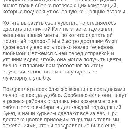
знают толк в сборке потрясающих композиций,
которые подчеркнут основную концепцию встречи.
Хотите выразить свои чувства, но стесняетесь
сделать это лично? Или не знаете, где живет
женщина вашей мечты, но хотите сделать ей
приятный подарок? Мы быстро доставим букет,
даже если у вас есть только номер телефона
любимой! Свяжемся с ней перед отправкой и
уточним адрес, чтобы она могла получить цветы
лично. Отправим вам фотоотчет по итогу
вручения, чтобы вы смогли увидеть ее
лучезарную улыбку.
Поздравлять всех близких женщин с праздниками
лично не всегда удобно. Особенно если они живут
в разных районах столицы. Мы возьмем это на
себя! Просто выберите для каждой подходящий
букет, а наши курьеры сделают все за вас. При
доставке цветов приложим открытки с теплыми
пожеланиями, чтобы поздравление было еще