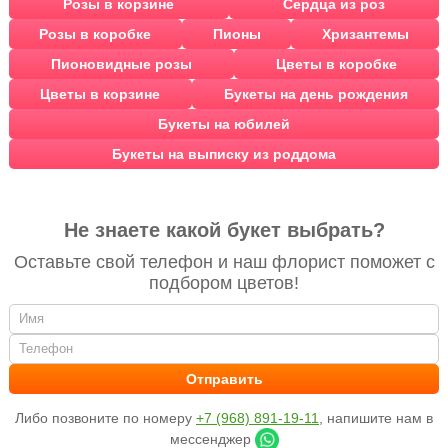
Розы в корзине
Сердца из роз
Розы в коробке
Пионы
Хризантемы
Пионовидные розы
Цветы в коробке
Цветы в корзине
Букеты на день рождения
Букеты на юбилей
Букеты на выписку из роддома
Не знаете какой букет выбрать?
Оставьте свой телефон и наш флорист поможет с
подбором цветов!
Либо позвоните по номеру
+7 (968) 891-19-11
, напишите нам в
мессенджер