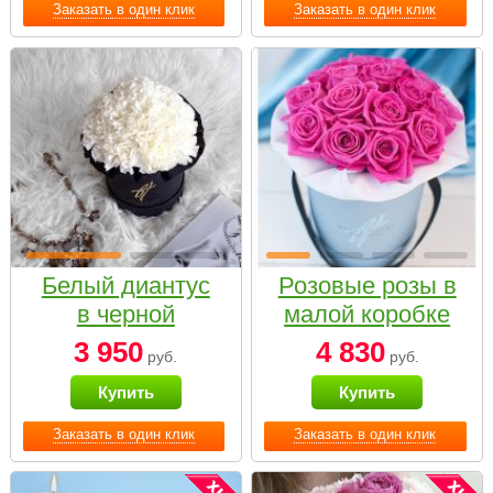
Заказать в один клик
Заказать в один клик
Белый диантус
Розовые розы в
в черной
малой коробке
коробке Small
3 950
4 830
руб.
руб.
Купить
Купить
Заказать в один клик
Заказать в один клик