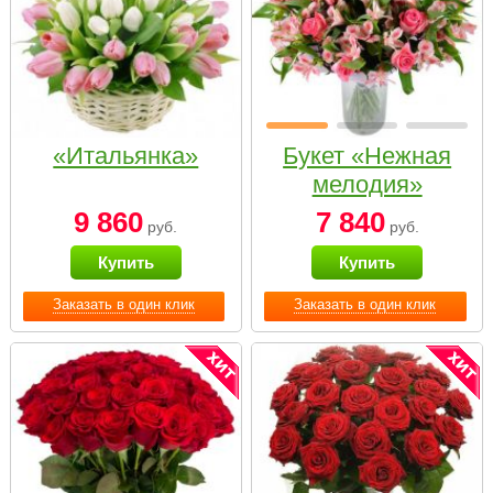
«Итальянка»
Букет «Нежная
мелодия»
9 860
7 840
руб.
руб.
Купить
Купить
Заказать в один клик
Заказать в один клик