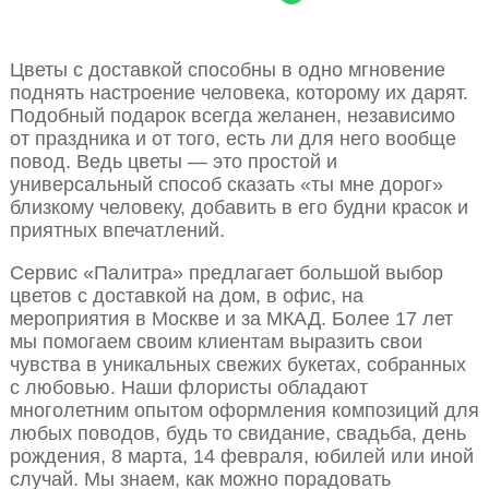
Цветы с доставкой способны в одно мгновение
поднять настроение человека, которому их дарят.
Подобный подарок всегда желанен, независимо
от праздника и от того, есть ли для него вообще
повод. Ведь цветы — это простой и
универсальный способ сказать «ты мне дорог»
близкому человеку, добавить в его будни красок и
приятных впечатлений.
Сервис «Палитра» предлагает большой выбор
цветов с доставкой на дом, в офис, на
мероприятия в Москве и за МКАД. Более 17 лет
мы помогаем своим клиентам выразить свои
чувства в уникальных свежих букетах, собранных
с любовью. Наши флористы обладают
многолетним опытом оформления композиций для
любых поводов, будь то свидание, свадьба, день
рождения, 8 марта, 14 февраля, юбилей или иной
случай. Мы знаем, как можно порадовать