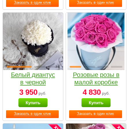
Заказать в один клик
Заказать в один клик
Белый диантус
Розовые розы в
в черной
малой коробке
коробке Small
3 950
4 830
руб.
руб.
Купить
Купить
Заказать в один клик
Заказать в один клик