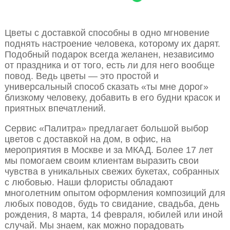
Цветы с доставкой способны в одно мгновение
поднять настроение человека, которому их дарят.
Подобный подарок всегда желанен, независимо
от праздника и от того, есть ли для него вообще
повод. Ведь цветы — это простой и
универсальный способ сказать «ты мне дорог»
близкому человеку, добавить в его будни красок и
приятных впечатлений.
Сервис «Палитра» предлагает большой выбор
цветов с доставкой на дом, в офис, на
мероприятия в Москве и за МКАД. Более 17 лет
мы помогаем своим клиентам выразить свои
чувства в уникальных свежих букетах, собранных
с любовью. Наши флористы обладают
многолетним опытом оформления композиций для
любых поводов, будь то свидание, свадьба, день
рождения, 8 марта, 14 февраля, юбилей или иной
случай. Мы знаем, как можно порадовать