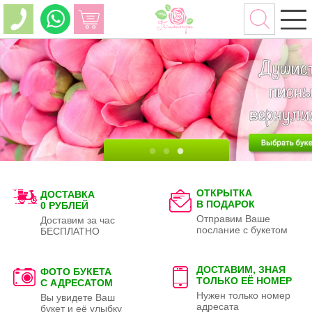
ОТКРЫТКА
ДОСТАВКА
В ПОДАРОК
0 РУБЛЕЙ
Отправим Ваше
Доставим за час
послание с букетом
БЕСПЛАТНО
ДОСТАВИМ, ЗНАЯ
ФОТО БУКЕТА
ТОЛЬКО
ЕЁ НОМЕР
С АДРЕСАТОМ
Нужен только номер
Вы увидете Ваш
адресата
букет и её улыбку