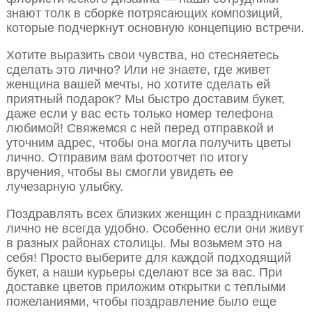
знают толк в сборке потрясающих композиций,
которые подчеркнут основную концепцию встречи.
Хотите выразить свои чувства, но стесняетесь
сделать это лично? Или не знаете, где живет
женщина вашей мечты, но хотите сделать ей
приятный подарок? Мы быстро доставим букет,
даже если у вас есть только номер телефона
любимой! Свяжемся с ней перед отправкой и
уточним адрес, чтобы она могла получить цветы
лично. Отправим вам фотоотчет по итогу
вручения, чтобы вы смогли увидеть ее
лучезарную улыбку.
Поздравлять всех близких женщин с праздниками
лично не всегда удобно. Особенно если они живут
в разных районах столицы. Мы возьмем это на
себя! Просто выберите для каждой подходящий
букет, а наши курьеры сделают все за вас. При
доставке цветов приложим открытки с теплыми
пожеланиями, чтобы поздравление было еще