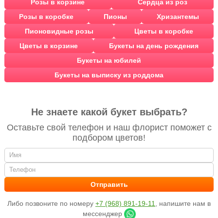
Розы в корзине
Сердца из роз
Розы в коробке
Пионы
Хризантемы
Пионовидные розы
Цветы в коробке
Цветы в корзине
Букеты на день рождения
Букеты на юбилей
Букеты на выписку из роддома
Не знаете какой букет выбрать?
Оставьте свой телефон и наш флорист поможет с
подбором цветов!
Либо позвоните по номеру
+7 (968) 891-19-11
, напишите нам в
мессенджер