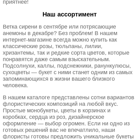
приятнее!
Наш ассортимент
Ветка сирени в сентябре или потрясающие
анемоны в декабре? Без проблем! В нашем
интернет-магазине всегда можно купить как
классические розы, тюльпаны, лилии,
хризантемы, так и редкие сорта цветов, которые
понравятся даже самым взыскательным.
Подсолнухи, каллы, подснежники, ранункулюсы,
сухоцветы — букет с ними станет одним из самых
запоминающихся в жизни вашего близкого
человека.
В нашем каталоге представлены сотни вариантов
флористических композиций на любой вкус.
Простые монобукеты, цветы в корзинах и
коробках, сердца из роз, дизайнерское
оформление — выбор огромен. Если ни одно из
готовых решений вас не впечатлило, наши
флористы готовы предложить уникальные букеты