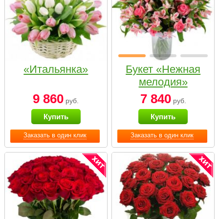
«Итальянка»
Букет «Нежная
мелодия»
9 860
7 840
руб.
руб.
Купить
Купить
Заказать в один клик
Заказать в один клик