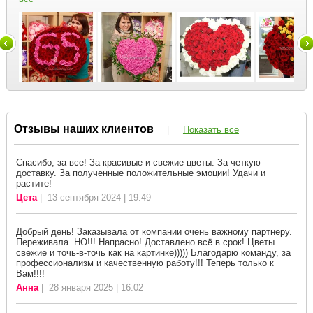
Отзывы наших клиентов
|
Показать все
Спасибо, за все! За красивые и свежие цветы. За четкую
доставку. За полученные положительные эмоции! Удачи и
растите!
Цета
| 13 сентября 2024 | 19:49
Добрый день! Заказывала от компании очень важному партнеру.
Переживала. НО!!! Напрасно! Доставлено всё в срок! Цветы
свежие и точь-в-точь как на картинке))))) Благодарю команду, за
профессионализм и качественную работу!!! Теперь только к
Вам!!!!
Анна
| 28 января 2025 | 16:02