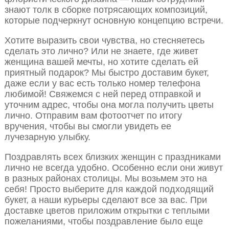
знают толк в сборке потрясающих композиций,
которые подчеркнут основную концепцию встречи.
Хотите выразить свои чувства, но стесняетесь
сделать это лично? Или не знаете, где живет
женщина вашей мечты, но хотите сделать ей
приятный подарок? Мы быстро доставим букет,
даже если у вас есть только номер телефона
любимой! Свяжемся с ней перед отправкой и
уточним адрес, чтобы она могла получить цветы
лично. Отправим вам фотоотчет по итогу
вручения, чтобы вы смогли увидеть ее
лучезарную улыбку.
Поздравлять всех близких женщин с праздниками
лично не всегда удобно. Особенно если они живут
в разных районах столицы. Мы возьмем это на
себя! Просто выберите для каждой подходящий
букет, а наши курьеры сделают все за вас. При
доставке цветов приложим открытки с теплыми
пожеланиями, чтобы поздравление было еще