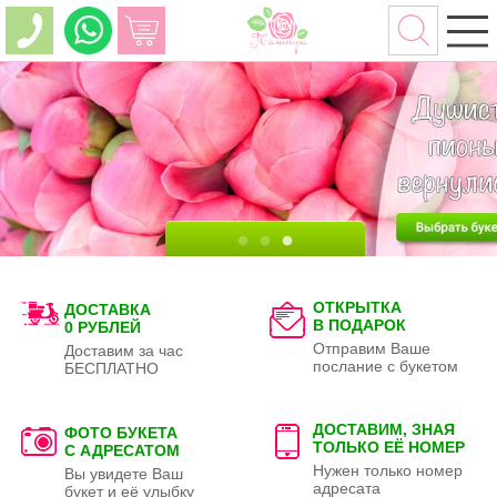
ОТКРЫТКА
ДОСТАВКА
В ПОДАРОК
0 РУБЛЕЙ
Отправим Ваше
Доставим за час
послание с букетом
БЕСПЛАТНО
ДОСТАВИМ, ЗНАЯ
ФОТО БУКЕТА
ТОЛЬКО
ЕЁ НОМЕР
С АДРЕСАТОМ
Нужен только номер
Вы увидете Ваш
адресата
букет и её улыбку