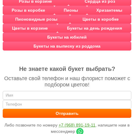
Розы в корзине
Сердца из роз
Розы в коробке
Пионы
Хризантемы
Пионовидные розы
Цветы в коробке
Цветы в корзине
Букеты на день рождения
Букеты на юбилей
Букеты на выписку из роддома
Не знаете какой букет выбрать?
Оставьте свой телефон и наш флорист поможет с
подбором цветов!
Либо позвоните по номеру
+7 (968) 891-19-11
, напишите нам в
мессенджер