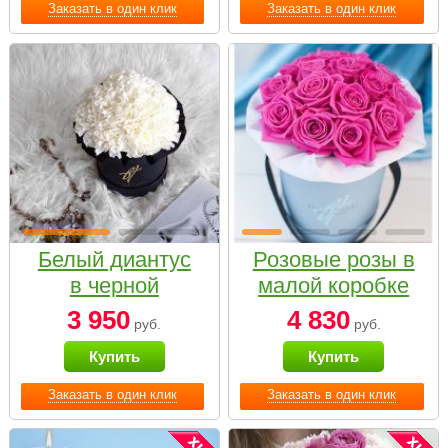
Заказать в один клик
Заказать в один клик
Белый диантус
Розовые розы в
в черной
малой коробке
коробке Small
3 950
4 830
руб.
руб.
Купить
Купить
Заказать в один клик
Заказать в один клик