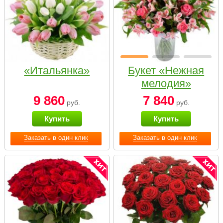
«Итальянка»
Букет «Нежная
мелодия»
9 860
7 840
руб.
руб.
Купить
Купить
Заказать в один клик
Заказать в один клик