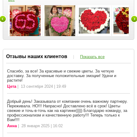
Отзывы наших клиентов
|
Показать все
Спасибо, за все! За красивые и свежие цветы. За четкую
доставку. За полученные положительные эмоции! Удачи и
растите!
Цета
| 13 сентября 2024 | 19:49
Добрый день! Заказывала от компании очень важному партнеру.
Переживала. НО!!! Напрасно! Доставлено всё в срок! Цветы
свежие и точь-в-точь как на картинке))))) Благодарю команду, за
профессионализм и качественную работу!!! Теперь только к
Вам!!!!
Анна
| 28 января 2025 | 16:02