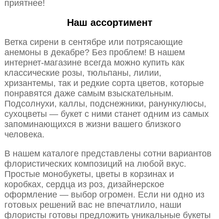
приятнее!
Наш ассортимент
Ветка сирени в сентябре или потрясающие
анемоны в декабре? Без проблем! В нашем
интернет-магазине всегда можно купить как
классические розы, тюльпаны, лилии,
хризантемы, так и редкие сорта цветов, которые
понравятся даже самым взыскательным.
Подсолнухи, каллы, подснежники, ранункулюсы,
сухоцветы — букет с ними станет одним из самых
запоминающихся в жизни вашего близкого
человека.
В нашем каталоге представлены сотни вариантов
флористических композиций на любой вкус.
Простые монобукеты, цветы в корзинах и
коробках, сердца из роз, дизайнерское
оформление — выбор огромен. Если ни одно из
готовых решений вас не впечатлило, наши
флористы готовы предложить уникальные букеты