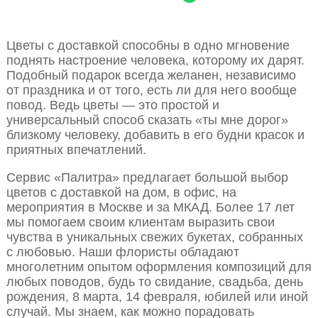
Цветы с доставкой способны в одно мгновение
поднять настроение человека, которому их дарят.
Подобный подарок всегда желанен, независимо
от праздника и от того, есть ли для него вообще
повод. Ведь цветы — это простой и
универсальный способ сказать «ты мне дорог»
близкому человеку, добавить в его будни красок и
приятных впечатлений.
Сервис «Палитра» предлагает большой выбор
цветов с доставкой на дом, в офис, на
мероприятия в Москве и за МКАД. Более 17 лет
мы помогаем своим клиентам выразить свои
чувства в уникальных свежих букетах, собранных
с любовью. Наши флористы обладают
многолетним опытом оформления композиций для
любых поводов, будь то свидание, свадьба, день
рождения, 8 марта, 14 февраля, юбилей или иной
случай. Мы знаем, как можно порадовать