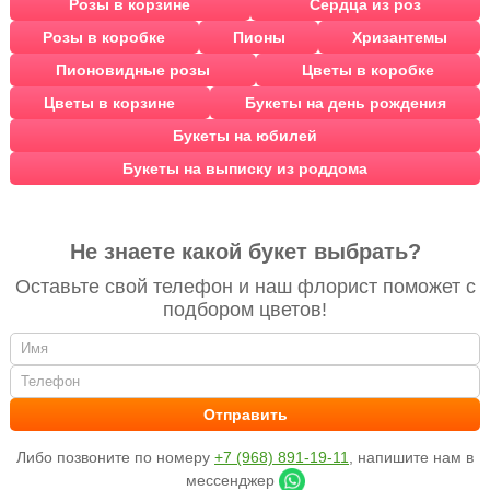
Розы в корзине
Сердца из роз
Розы в коробке
Пионы
Хризантемы
Пионовидные розы
Цветы в коробке
Цветы в корзине
Букеты на день рождения
Букеты на юбилей
Букеты на выписку из роддома
Не знаете какой букет выбрать?
Оставьте свой телефон и наш флорист поможет с
подбором цветов!
Либо позвоните по номеру
+7 (968) 891-19-11
, напишите нам в
мессенджер