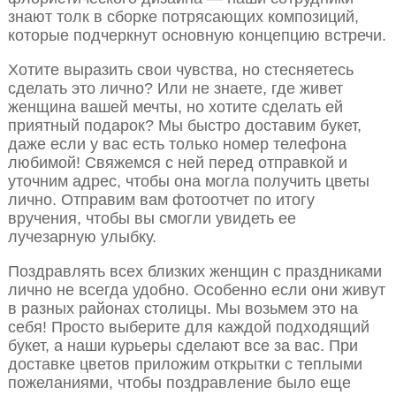
знают толк в сборке потрясающих композиций,
которые подчеркнут основную концепцию встречи.
Хотите выразить свои чувства, но стесняетесь
сделать это лично? Или не знаете, где живет
женщина вашей мечты, но хотите сделать ей
приятный подарок? Мы быстро доставим букет,
даже если у вас есть только номер телефона
любимой! Свяжемся с ней перед отправкой и
уточним адрес, чтобы она могла получить цветы
лично. Отправим вам фотоотчет по итогу
вручения, чтобы вы смогли увидеть ее
лучезарную улыбку.
Поздравлять всех близких женщин с праздниками
лично не всегда удобно. Особенно если они живут
в разных районах столицы. Мы возьмем это на
себя! Просто выберите для каждой подходящий
букет, а наши курьеры сделают все за вас. При
доставке цветов приложим открытки с теплыми
пожеланиями, чтобы поздравление было еще