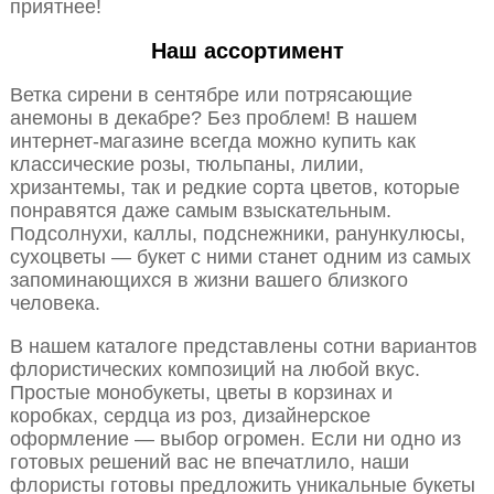
приятнее!
Наш ассортимент
Ветка сирени в сентябре или потрясающие
анемоны в декабре? Без проблем! В нашем
интернет-магазине всегда можно купить как
классические розы, тюльпаны, лилии,
хризантемы, так и редкие сорта цветов, которые
понравятся даже самым взыскательным.
Подсолнухи, каллы, подснежники, ранункулюсы,
сухоцветы — букет с ними станет одним из самых
запоминающихся в жизни вашего близкого
человека.
В нашем каталоге представлены сотни вариантов
флористических композиций на любой вкус.
Простые монобукеты, цветы в корзинах и
коробках, сердца из роз, дизайнерское
оформление — выбор огромен. Если ни одно из
готовых решений вас не впечатлило, наши
флористы готовы предложить уникальные букеты