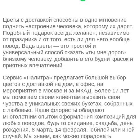
Цветы с доставкой способны в одно мгновение
поднять настроение человека, которому их дарят.
Подобный подарок всегда желанен, независимо
от праздника и от того, есть ли для него вообще
повод. Ведь цветы — это простой и
универсальный способ сказать «ты мне дорог»
близкому человеку, добавить в его будни красок и
приятных впечатлений.
Сервис «Палитра» предлагает большой выбор
цветов с доставкой на дом, в офис, на
мероприятия в Москве и за МКАД. Более 17 лет
мы помогаем своим клиентам выразить свои
чувства в уникальных свежих букетах, собранных
с любовью. Наши флористы обладают
многолетним опытом оформления композиций для
любых поводов, будь то свидание, свадьба, день
рождения, 8 марта, 14 февраля, юбилей или иной
случай. Мы знаем, как можно порадовать