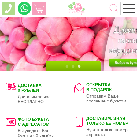
ОТКРЫТКА
ДОСТАВКА
В ПОДАРОК
0 РУБЛЕЙ
Отправим Ваше
Доставим за час
послание с букетом
БЕСПЛАТНО
ДОСТАВИМ, ЗНАЯ
ФОТО БУКЕТА
ТОЛЬКО
ЕЁ НОМЕР
С АДРЕСАТОМ
Нужен только номер
Вы увидете Ваш
адресата
букет и её улыбку