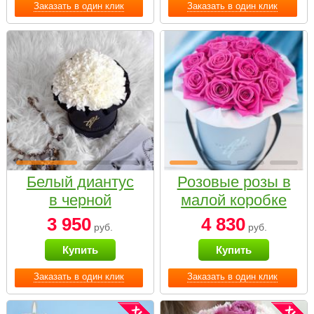
Заказать в один клик
Заказать в один клик
Белый диантус
Розовые розы в
в черной
малой коробке
коробке Small
3 950
4 830
руб.
руб.
Купить
Купить
Заказать в один клик
Заказать в один клик