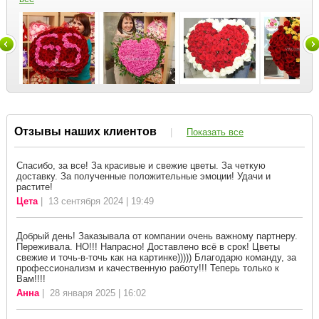
Отзывы наших клиентов
|
Показать все
Спасибо, за все! За красивые и свежие цветы. За четкую
доставку. За полученные положительные эмоции! Удачи и
растите!
Цета
| 13 сентября 2024 | 19:49
Добрый день! Заказывала от компании очень важному партнеру.
Переживала. НО!!! Напрасно! Доставлено всё в срок! Цветы
свежие и точь-в-точь как на картинке))))) Благодарю команду, за
профессионализм и качественную работу!!! Теперь только к
Вам!!!!
Анна
| 28 января 2025 | 16:02