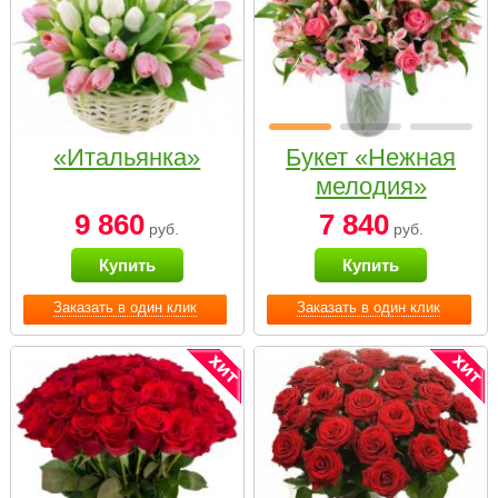
«Итальянка»
Букет «Нежная
мелодия»
9 860
7 840
руб.
руб.
Купить
Купить
Заказать в один клик
Заказать в один клик