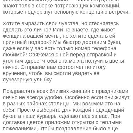
знают толк в сборке потрясающих композиций,
которые подчеркнут основную концепцию встречи.
Хотите выразить свои чувства, но стесняетесь
сделать это лично? Или не знаете, где живет
женщина вашей мечты, но хотите сделать ей
приятный подарок? Мы быстро доставим букет,
даже если у вас есть только номер телефона
любимой! Свяжемся с ней перед отправкой и
уточним адрес, чтобы она могла получить цветы
лично. Отправим вам фотоотчет по итогу
вручения, чтобы вы смогли увидеть ее
лучезарную улыбку.
Поздравлять всех близких женщин с праздниками
лично не всегда удобно. Особенно если они живут
в разных районах столицы. Мы возьмем это на
себя! Просто выберите для каждой подходящий
букет, а наши курьеры сделают все за вас. При
доставке цветов приложим открытки с теплыми
пожеланиями, чтобы поздравление было еще