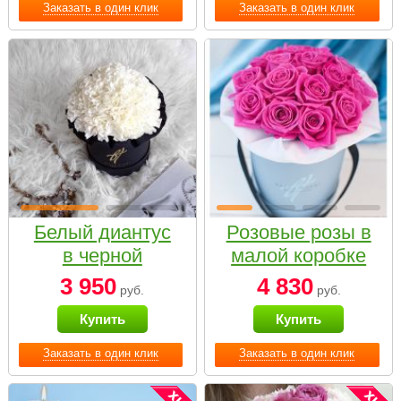
Заказать в один клик
Заказать в один клик
Белый диантус
Розовые розы в
в черной
малой коробке
коробке Small
3 950
4 830
руб.
руб.
Купить
Купить
Заказать в один клик
Заказать в один клик