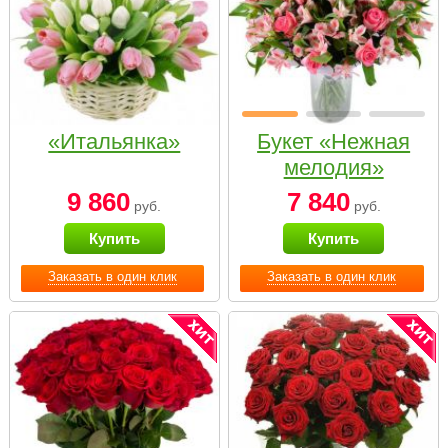
«Итальянка»
Букет «Нежная
мелодия»
9 860
7 840
руб.
руб.
Купить
Купить
Заказать в один клик
Заказать в один клик