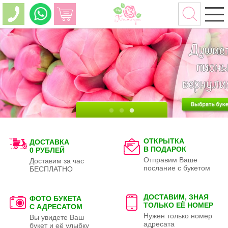
ОТКРЫТКА
ДОСТАВКА
В ПОДАРОК
0 РУБЛЕЙ
Отправим Ваше
Доставим за час
послание с букетом
БЕСПЛАТНО
ДОСТАВИМ, ЗНАЯ
ФОТО БУКЕТА
ТОЛЬКО
ЕЁ НОМЕР
С АДРЕСАТОМ
Нужен только номер
Вы увидете Ваш
адресата
букет и её улыбку