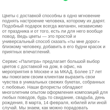
Цветы с доставкой способны в одно мгновение
поднять настроение человека, которому их дарят.
Подобный подарок всегда желанен, независимо
от праздника и от того, есть ли для него вообще
повод. Ведь цветы — это простой и
универсальный способ сказать «ты мне дорог»
близкому человеку, добавить в его будни красок и
приятных впечатлений.
Сервис «Палитра» предлагает большой выбор
цветов с доставкой на дом, в офис, на
мероприятия в Москве и за МКАД. Более 17 лет
мы помогаем своим клиентам выразить свои
чувства в уникальных свежих букетах, собранных
с любовью. Наши флористы обладают
многолетним опытом оформления композиций для
любых поводов, будь то свидание, свадьба, день
рождения, 8 марта, 14 февраля, юбилей или иной
случай. Мы знаем, как можно порадовать