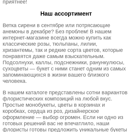
приятнее!
Наш ассортимент
Ветка сирени в сентябре или потрясающие
анемоны в декабре? Без проблем! В нашем
интернет-магазине всегда можно купить как
классические розы, тюльпаны, лилии,
хризантемы, так и редкие сорта цветов, которые
понравятся даже самым взыскательным.
Подсолнухи, каллы, подснежники, ранункулюсы,
сухоцветы — букет с ними станет одним из самых
запоминающихся в жизни вашего близкого
человека.
В нашем каталоге представлены сотни вариантов
флористических композиций на любой вкус.
Простые монобукеты, цветы в корзинах и
коробках, сердца из роз, дизайнерское
оформление — выбор огромен. Если ни одно из
готовых решений вас не впечатлило, наши
флористы готовы предложить уникальные букеты