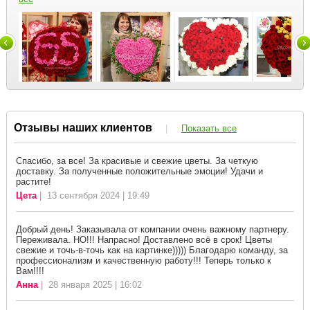
Отзывы наших клиентов
|
Показать все
Спасибо, за все! За красивые и свежие цветы. За четкую
доставку. За полученные положительные эмоции! Удачи и
растите!
Цета
| 13 сентября 2024 | 19:49
Добрый день! Заказывала от компании очень важному партнеру.
Переживала. НО!!! Напрасно! Доставлено всё в срок! Цветы
свежие и точь-в-точь как на картинке))))) Благодарю команду, за
профессионализм и качественную работу!!! Теперь только к
Вам!!!!
Анна
| 28 января 2025 | 16:02