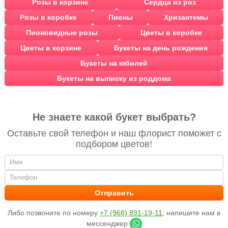
Розы в корзине
Сердца из роз
Розы в коробке
Пионы
Хризантемы
Пионовидные розы
Цветы в коробке
Цветы в корзине
Букеты на день рождения
Букеты на юбилей
Букеты на выписку из роддома
Не знаете какой букет выбрать?
Оставьте свой телефон и наш флорист поможет с
подбором цветов!
Либо позвоните по номеру
+7 (968) 891-19-11
, напишите нам в
мессенджер