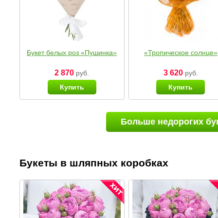
Букет белых роз «Пушинка»
«Тропическое солнце»
2 870
3 620
руб.
руб.
Купить
Купить
Больше недорогих бу
Букеты в шляпных коробках