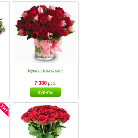
Букет «Без слов»
7 380
руб.
Купить