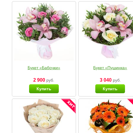
Букет «Бабочки»
Букет «Пушинка»
2 900
3 040
руб.
руб.
Купить
Купить