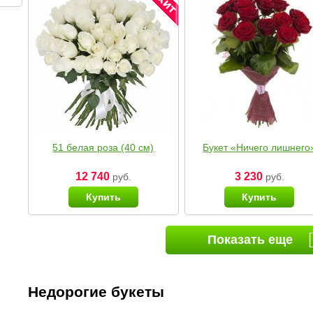
51 белая роза (40 см)
Букет «Ничего лишнего
12 740
3 230
руб.
руб.
Купить
Купить
Показать еще
Недорогие букеты