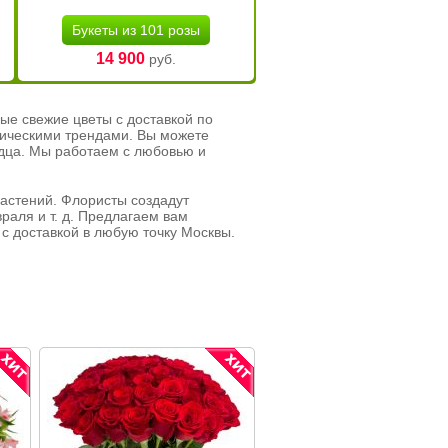
Букеты из 101 розы
14 900
руб.
ые свежие цветы с доставкой по
тическими трендами. Вы можете
рдца. Мы работаем с любовью и
растений. Флористы создадут
раля и т. д. Предлагаем вам
с доставкой в любую точку Москвы.