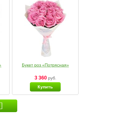
»
Букет роз «Потрясная»
3 360
руб.
Купить