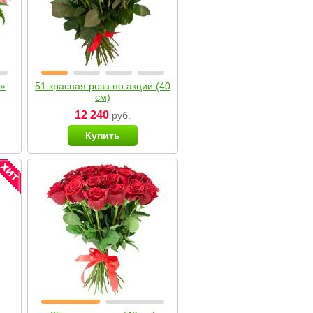
я»
51 красная роза по акции (40
см)
12 240
руб.
Купить