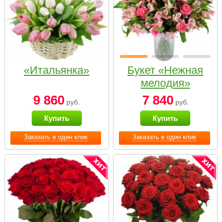
«Итальянка»
Букет «Нежная
мелодия»
9 860
7 840
руб.
руб.
Купить
Купить
Заказать в один клик
Заказать в один клик