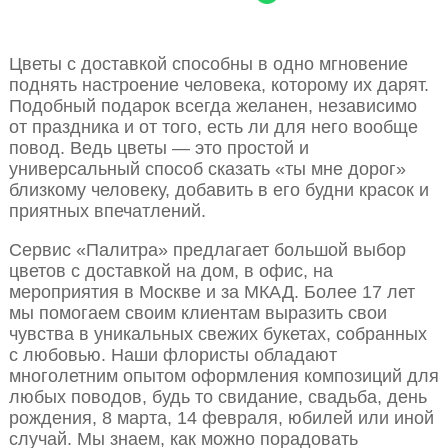
Цветы с доставкой способны в одно мгновение
поднять настроение человека, которому их дарят.
Подобный подарок всегда желанен, независимо
от праздника и от того, есть ли для него вообще
повод. Ведь цветы — это простой и
универсальный способ сказать «ты мне дорог»
близкому человеку, добавить в его будни красок и
приятных впечатлений.
Сервис «Палитра» предлагает большой выбор
цветов с доставкой на дом, в офис, на
мероприятия в Москве и за МКАД. Более 17 лет
мы помогаем своим клиентам выразить свои
чувства в уникальных свежих букетах, собранных
с любовью. Наши флористы обладают
многолетним опытом оформления композиций для
любых поводов, будь то свидание, свадьба, день
рождения, 8 марта, 14 февраля, юбилей или иной
случай. Мы знаем, как можно порадовать