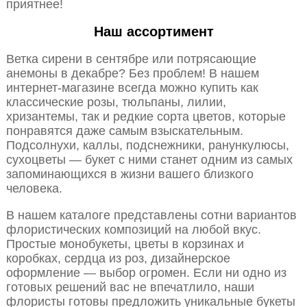
приятнее!
Наш ассортимент
Ветка сирени в сентябре или потрясающие
анемоны в декабре? Без проблем! В нашем
интернет-магазине всегда можно купить как
классические розы, тюльпаны, лилии,
хризантемы, так и редкие сорта цветов, которые
понравятся даже самым взыскательным.
Подсолнухи, каллы, подснежники, ранункулюсы,
сухоцветы — букет с ними станет одним из самых
запоминающихся в жизни вашего близкого
человека.
В нашем каталоге представлены сотни вариантов
флористических композиций на любой вкус.
Простые монобукеты, цветы в корзинах и
коробках, сердца из роз, дизайнерское
оформление — выбор огромен. Если ни одно из
готовых решений вас не впечатлило, наши
флористы готовы предложить уникальные букеты