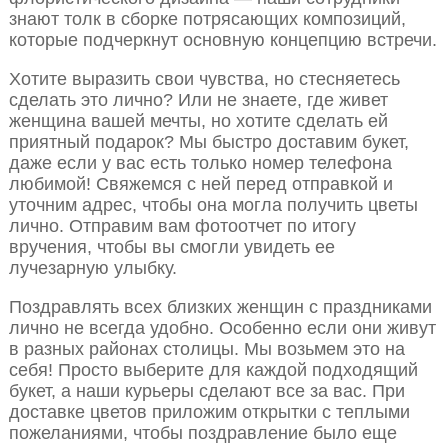
знают толк в сборке потрясающих композиций,
которые подчеркнут основную концепцию встречи.
Хотите выразить свои чувства, но стесняетесь
сделать это лично? Или не знаете, где живет
женщина вашей мечты, но хотите сделать ей
приятный подарок? Мы быстро доставим букет,
даже если у вас есть только номер телефона
любимой! Свяжемся с ней перед отправкой и
уточним адрес, чтобы она могла получить цветы
лично. Отправим вам фотоотчет по итогу
вручения, чтобы вы смогли увидеть ее
лучезарную улыбку.
Поздравлять всех близких женщин с праздниками
лично не всегда удобно. Особенно если они живут
в разных районах столицы. Мы возьмем это на
себя! Просто выберите для каждой подходящий
букет, а наши курьеры сделают все за вас. При
доставке цветов приложим открытки с теплыми
пожеланиями, чтобы поздравление было еще