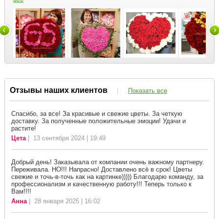
Отзывы наших клиентов
|
Показать все
Спасибо, за все! За красивые и свежие цветы. За четкую
доставку. За полученные положительные эмоции! Удачи и
растите!
Цета
| 13 сентября 2024 | 19:49
Добрый день! Заказывала от компании очень важному партнеру.
Переживала. НО!!! Напрасно! Доставлено всё в срок! Цветы
свежие и точь-в-точь как на картинке))))) Благодарю команду, за
профессионализм и качественную работу!!! Теперь только к
Вам!!!!
Анна
| 28 января 2025 | 16:02