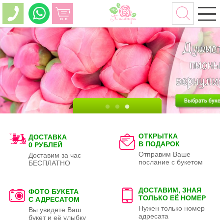
ОТКРЫТКА
ДОСТАВКА
В ПОДАРОК
0 РУБЛЕЙ
Отправим Ваше
Доставим за час
послание с букетом
БЕСПЛАТНО
ДОСТАВИМ, ЗНАЯ
ФОТО БУКЕТА
ТОЛЬКО
ЕЁ НОМЕР
С АДРЕСАТОМ
Нужен только номер
Вы увидете Ваш
адресата
букет и её улыбку