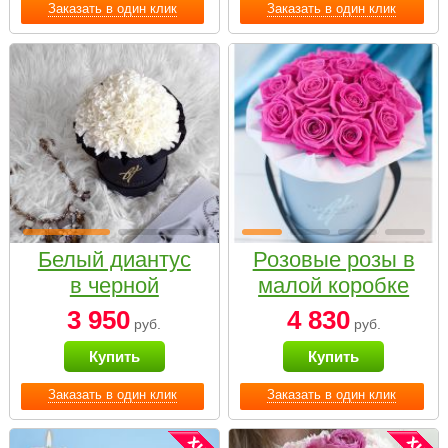
Заказать в один клик
Заказать в один клик
Белый диантус
Розовые розы в
в черной
малой коробке
коробке Small
3 950
4 830
руб.
руб.
Купить
Купить
Заказать в один клик
Заказать в один клик