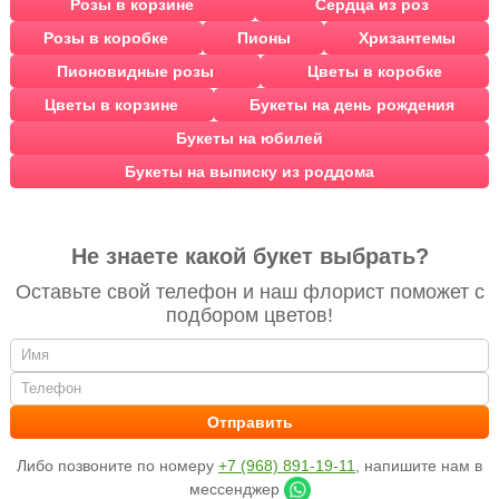
Розы в корзине
Сердца из роз
Розы в коробке
Пионы
Хризантемы
Пионовидные розы
Цветы в коробке
Цветы в корзине
Букеты на день рождения
Букеты на юбилей
Букеты на выписку из роддома
Не знаете какой букет выбрать?
Оставьте свой телефон и наш флорист поможет с
подбором цветов!
Либо позвоните по номеру
+7 (968) 891-19-11
, напишите нам в
мессенджер