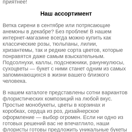
приятнее!
Наш ассортимент
Ветка сирени в сентябре или потрясающие
анемоны в декабре? Без проблем! В нашем
интернет-магазине всегда можно купить как
классические розы, тюльпаны, лилии,
хризантемы, так и редкие сорта цветов, которые
понравятся даже самым взыскательным.
Подсолнухи, каллы, подснежники, ранункулюсы,
сухоцветы — букет с ними станет одним из самых
запоминающихся в жизни вашего близкого
человека.
В нашем каталоге представлены сотни вариантов
флористических композиций на любой вкус.
Простые монобукеты, цветы в корзинах и
коробках, сердца из роз, дизайнерское
оформление — выбор огромен. Если ни одно из
готовых решений вас не впечатлило, наши
флористы готовы предложить уникальные букеты