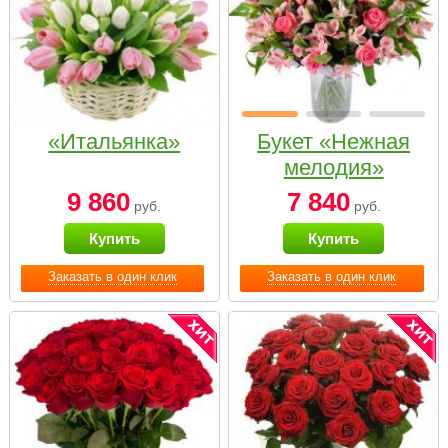
«Итальянка»
Букет «Нежная
мелодия»
9 860
7 840
руб.
руб.
Купить
Купить
Заказать в один клик
Заказать в один клик