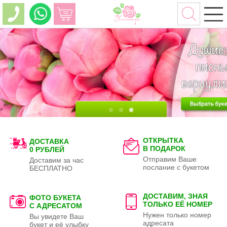
ОТКРЫТКА
ДОСТАВКА
В ПОДАРОК
0 РУБЛЕЙ
Отправим Ваше
Доставим за час
послание с букетом
БЕСПЛАТНО
ДОСТАВИМ, ЗНАЯ
ФОТО БУКЕТА
ТОЛЬКО
ЕЁ НОМЕР
С АДРЕСАТОМ
Нужен только номер
Вы увидете Ваш
адресата
букет и её улыбку