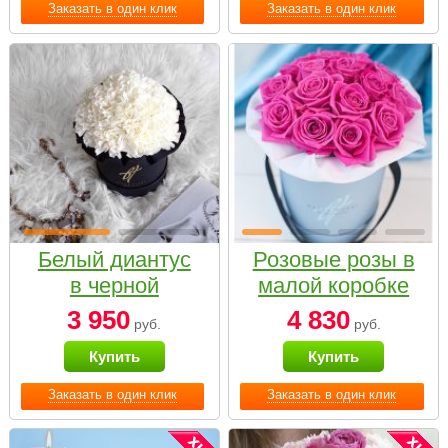
Заказать в один клик
Заказать в один клик
Белый диантус
Розовые розы в
в черной
малой коробке
коробке Small
3 950
4 830
руб.
руб.
Купить
Купить
Заказать в один клик
Заказать в один клик