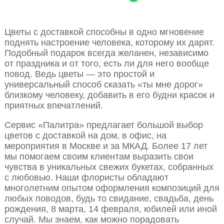
Цветы с доставкой способны в одно мгновение
поднять настроение человека, которому их дарят.
Подобный подарок всегда желанен, независимо
от праздника и от того, есть ли для него вообще
повод. Ведь цветы — это простой и
универсальный способ сказать «ты мне дорог»
близкому человеку, добавить в его будни красок и
приятных впечатлений.
Сервис «Палитра» предлагает большой выбор
цветов с доставкой на дом, в офис, на
мероприятия в Москве и за МКАД. Более 17 лет
мы помогаем своим клиентам выразить свои
чувства в уникальных свежих букетах, собранных
с любовью. Наши флористы обладают
многолетним опытом оформления композиций для
любых поводов, будь то свидание, свадьба, день
рождения, 8 марта, 14 февраля, юбилей или иной
случай. Мы знаем, как можно порадовать