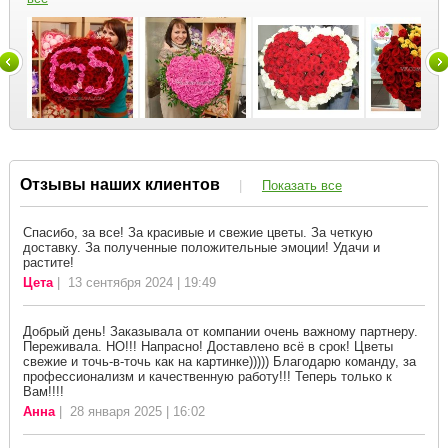
Отзывы наших клиентов
|
Показать все
Спасибо, за все! За красивые и свежие цветы. За четкую
доставку. За полученные положительные эмоции! Удачи и
растите!
Цета
| 13 сентября 2024 | 19:49
Добрый день! Заказывала от компании очень важному партнеру.
Переживала. НО!!! Напрасно! Доставлено всё в срок! Цветы
свежие и точь-в-точь как на картинке))))) Благодарю команду, за
профессионализм и качественную работу!!! Теперь только к
Вам!!!!
Анна
| 28 января 2025 | 16:02