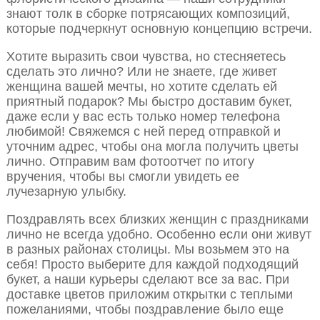
знают толк в сборке потрясающих композиций,
которые подчеркнут основную концепцию встречи.
Хотите выразить свои чувства, но стесняетесь
сделать это лично? Или не знаете, где живет
женщина вашей мечты, но хотите сделать ей
приятный подарок? Мы быстро доставим букет,
даже если у вас есть только номер телефона
любимой! Свяжемся с ней перед отправкой и
уточним адрес, чтобы она могла получить цветы
лично. Отправим вам фотоотчет по итогу
вручения, чтобы вы смогли увидеть ее
лучезарную улыбку.
Поздравлять всех близких женщин с праздниками
лично не всегда удобно. Особенно если они живут
в разных районах столицы. Мы возьмем это на
себя! Просто выберите для каждой подходящий
букет, а наши курьеры сделают все за вас. При
доставке цветов приложим открытки с теплыми
пожеланиями, чтобы поздравление было еще