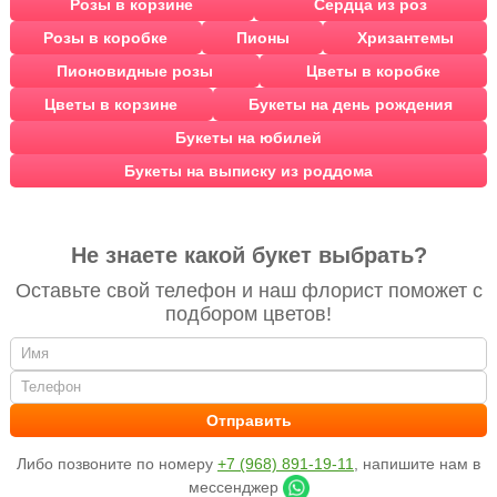
Розы в корзине
Сердца из роз
Розы в коробке
Пионы
Хризантемы
Пионовидные розы
Цветы в коробке
Цветы в корзине
Букеты на день рождения
Букеты на юбилей
Букеты на выписку из роддома
Не знаете какой букет выбрать?
Оставьте свой телефон и наш флорист поможет с
подбором цветов!
Либо позвоните по номеру
+7 (968) 891-19-11
, напишите нам в
мессенджер