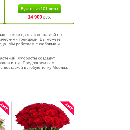
Букеты из 101 розы
14 900
руб.
ые свежие цветы с доставкой по
тическими трендами. Вы можете
рдца. Мы работаем с любовью и
растений. Флористы создадут
раля и т. д. Предлагаем вам
с доставкой в любую точку Москвы.