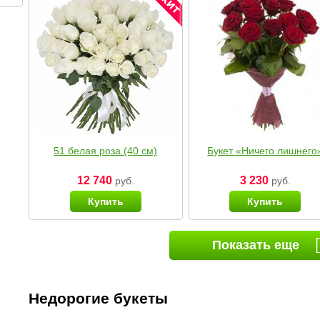
51 белая роза (40 см)
Букет «Ничего лишнего
12 740
3 230
руб.
руб.
Купить
Купить
Показать еще
Недорогие букеты