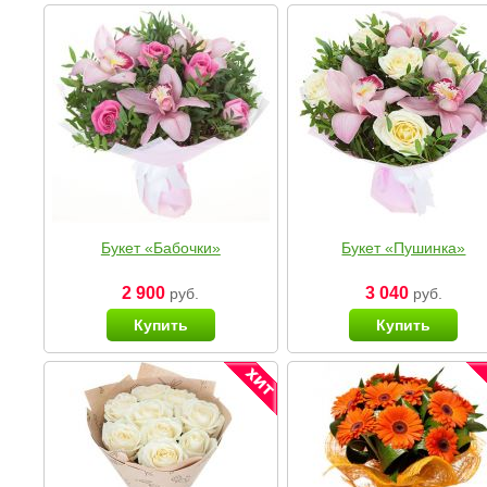
Букет «Бабочки»
Букет «Пушинка»
2 900
3 040
руб.
руб.
Купить
Купить