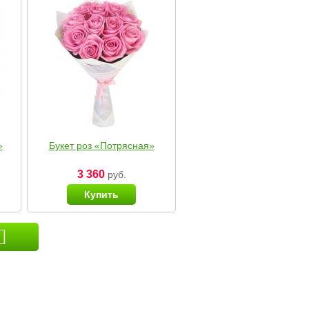
»
Букет роз «Потрясная»
3 360
руб.
Купить