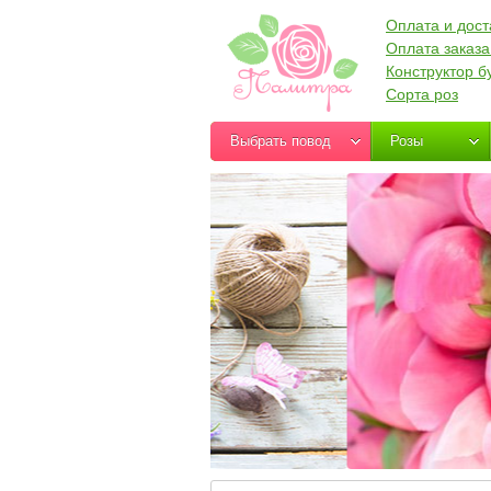
Оплата и дост
Оплата заказа
Конструктор б
Сорта роз
Выбрать повод
Розы