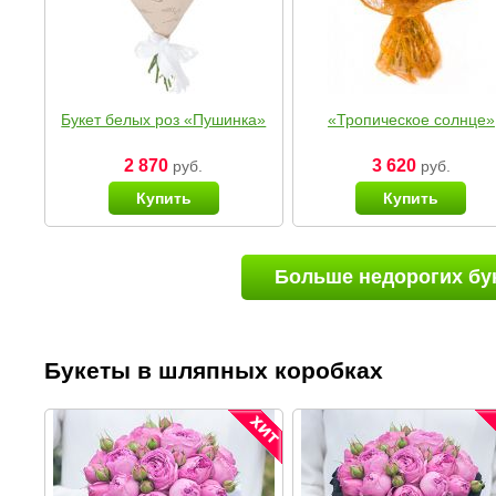
Букет белых роз «Пушинка»
«Тропическое солнце»
2 870
3 620
руб.
руб.
Купить
Купить
Больше недорогих бу
Букеты в шляпных коробках