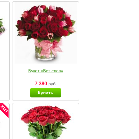
Букет «Без слов»
7 380
руб.
Купить