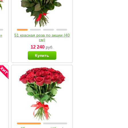
я»
51 красная роза по акции (40
см)
12 240
руб.
Купить