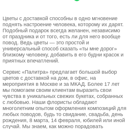
Цветы с доставкой способны в одно мгновение
поднять настроение человека, которому их дарят.
Подобный подарок всегда желанен, независимо
от праздника и от того, есть ли для него вообще
повод. Ведь цветы — это простой и
универсальный способ сказать «ты мне дорог»
близкому человеку, добавить в его будни красок и
приятных впечатлений.
Сервис «Палитра» предлагает большой выбор
цветов с доставкой на дом, в офис, на
мероприятия в Москве и за МКАД. Более 17 лет
мы помогаем своим клиентам выразить свои
чувства в уникальных свежих букетах, собранных
с любовью. Наши флористы обладают
многолетним опытом оформления композиций для
любых поводов, будь то свидание, свадьба, день
рождения, 8 марта, 14 февраля, юбилей или иной
случай. Мы знаем, как можно порадовать