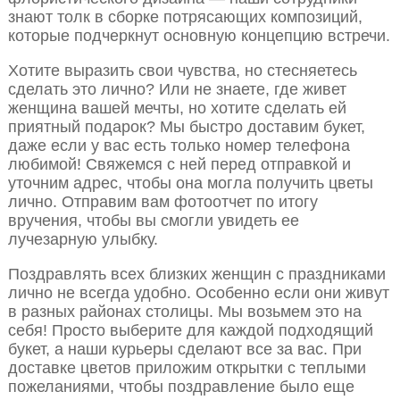
знают толк в сборке потрясающих композиций,
которые подчеркнут основную концепцию встречи.
Хотите выразить свои чувства, но стесняетесь
сделать это лично? Или не знаете, где живет
женщина вашей мечты, но хотите сделать ей
приятный подарок? Мы быстро доставим букет,
даже если у вас есть только номер телефона
любимой! Свяжемся с ней перед отправкой и
уточним адрес, чтобы она могла получить цветы
лично. Отправим вам фотоотчет по итогу
вручения, чтобы вы смогли увидеть ее
лучезарную улыбку.
Поздравлять всех близких женщин с праздниками
лично не всегда удобно. Особенно если они живут
в разных районах столицы. Мы возьмем это на
себя! Просто выберите для каждой подходящий
букет, а наши курьеры сделают все за вас. При
доставке цветов приложим открытки с теплыми
пожеланиями, чтобы поздравление было еще