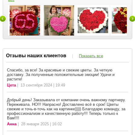
Отзывы наших клиентов
|
Показать все
Спасибо, за все! За красивые и свежие цветы. За четкую
доставку. За полученные положительные эмоции! Удачи и
растите!
Цета
| 13 сентября 2024 | 19:49
Добрый день! Заказывала от компании очень важному партнеру.
Переживала. НО!!! Напрасно! Доставлено всё в срок! Цветы
свежие и точь-в-точь как на картинке))))) Благодарю команду, за
профессионализм и качественную работу!!! Теперь только к
Вам!!!!
Анна
| 28 января 2025 | 16:02