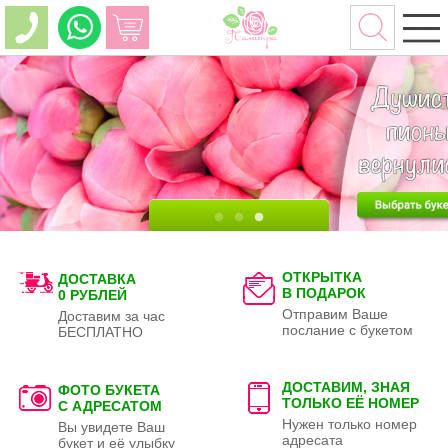
ОТКРЫТКА
ДОСТАВКА
В ПОДАРОК
0 РУБЛЕЙ
Отправим Ваше
Доставим за час
послание с букетом
БЕСПЛАТНО
ДОСТАВИМ, ЗНАЯ
ФОТО БУКЕТА
ТОЛЬКО
ЕЁ НОМЕР
С АДРЕСАТОМ
Нужен только номер
Вы увидете Ваш
адресата
букет и её улыбку