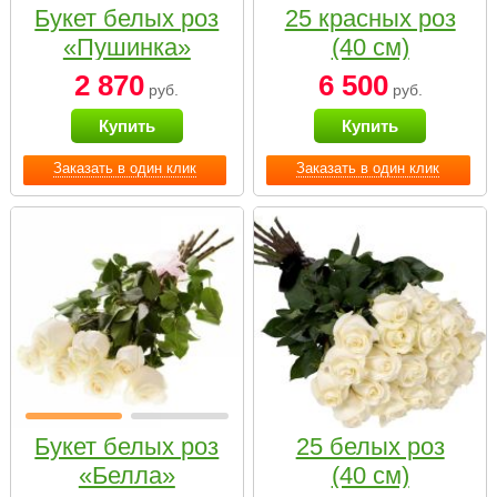
Букет белых роз
25 красных роз
«Пушинка»
(40 см)
2 870
6 500
руб.
руб.
Купить
Купить
Заказать в один клик
Заказать в один клик
Букет белых роз
25 белых роз
«Белла»
(40 см)