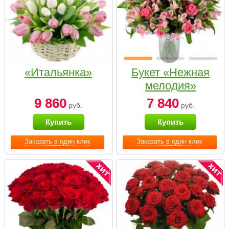
«Итальянка»
Букет «Нежная
мелодия»
9 860
7 840
руб.
руб.
Купить
Купить
Заказать в один клик
Заказать в один клик