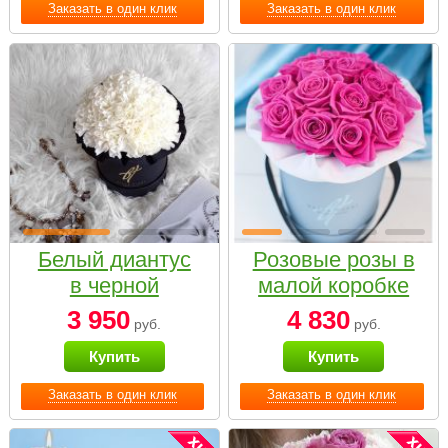
Заказать в один клик
Заказать в один клик
Белый диантус
Розовые розы в
в черной
малой коробке
коробке Small
3 950
4 830
руб.
руб.
Купить
Купить
Заказать в один клик
Заказать в один клик