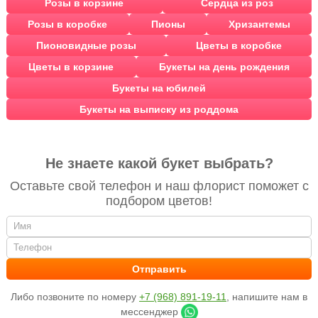
Розы в корзине
Сердца из роз
Розы в коробке
Пионы
Хризантемы
Пионовидные розы
Цветы в коробке
Цветы в корзине
Букеты на день рождения
Букеты на юбилей
Букеты на выписку из роддома
Не знаете какой букет выбрать?
Оставьте свой телефон и наш флорист поможет с
подбором цветов!
Либо позвоните по номеру
+7 (968) 891-19-11
, напишите нам в
мессенджер