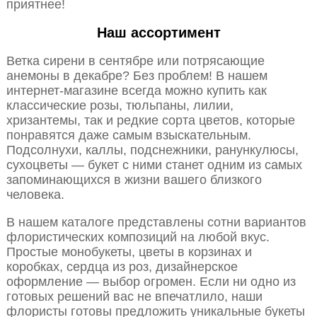
приятнее!
Наш ассортимент
Ветка сирени в сентябре или потрясающие
анемоны в декабре? Без проблем! В нашем
интернет-магазине всегда можно купить как
классические розы, тюльпаны, лилии,
хризантемы, так и редкие сорта цветов, которые
понравятся даже самым взыскательным.
Подсолнухи, каллы, подснежники, ранункулюсы,
сухоцветы — букет с ними станет одним из самых
запоминающихся в жизни вашего близкого
человека.
В нашем каталоге представлены сотни вариантов
флористических композиций на любой вкус.
Простые монобукеты, цветы в корзинах и
коробках, сердца из роз, дизайнерское
оформление — выбор огромен. Если ни одно из
готовых решений вас не впечатлило, наши
флористы готовы предложить уникальные букеты