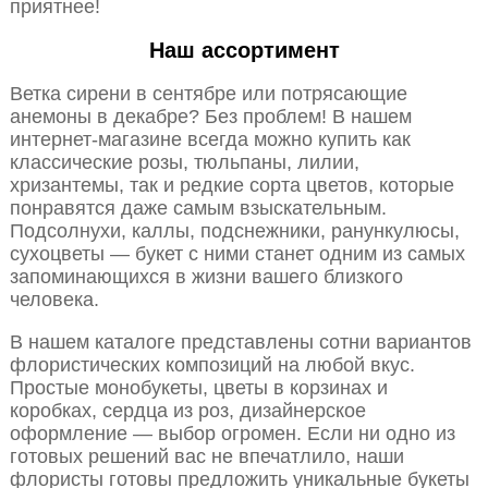
приятнее!
Наш ассортимент
Ветка сирени в сентябре или потрясающие
анемоны в декабре? Без проблем! В нашем
интернет-магазине всегда можно купить как
классические розы, тюльпаны, лилии,
хризантемы, так и редкие сорта цветов, которые
понравятся даже самым взыскательным.
Подсолнухи, каллы, подснежники, ранункулюсы,
сухоцветы — букет с ними станет одним из самых
запоминающихся в жизни вашего близкого
человека.
В нашем каталоге представлены сотни вариантов
флористических композиций на любой вкус.
Простые монобукеты, цветы в корзинах и
коробках, сердца из роз, дизайнерское
оформление — выбор огромен. Если ни одно из
готовых решений вас не впечатлило, наши
флористы готовы предложить уникальные букеты