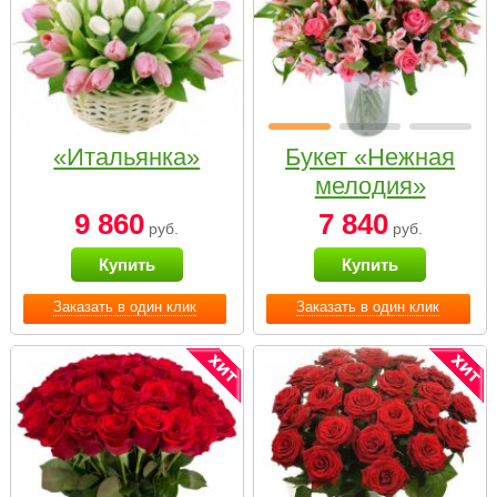
«Итальянка»
Букет «Нежная
мелодия»
9 860
7 840
руб.
руб.
Купить
Купить
Заказать в один клик
Заказать в один клик