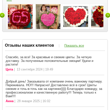
Отзывы наших клиентов
|
Показать все
Спасибо, за все! За красивые и свежие цветы. За четкую
доставку. За полученные положительные эмоции! Удачи и
растите!
Цета
| 13 сентября 2024 | 19:49
Добрый день! Заказывала от компании очень важному партнеру.
Переживала. НО!!! Напрасно! Доставлено всё в срок! Цветы
свежие и точь-в-точь как на картинке))))) Благодарю команду, за
профессионализм и качественную работу!!! Теперь только к
Вам!!!!
Анна
| 28 января 2025 | 16:02