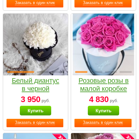
Заказать в один клик
Заказать в один клик
Белый диантус
Розовые розы в
в черной
малой коробке
коробке Small
3 950
4 830
руб.
руб.
Купить
Купить
Заказать в один клик
Заказать в один клик