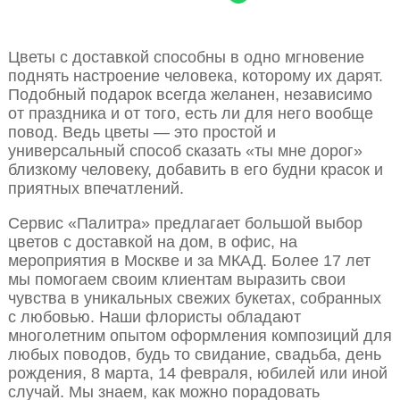
Цветы с доставкой способны в одно мгновение
поднять настроение человека, которому их дарят.
Подобный подарок всегда желанен, независимо
от праздника и от того, есть ли для него вообще
повод. Ведь цветы — это простой и
универсальный способ сказать «ты мне дорог»
близкому человеку, добавить в его будни красок и
приятных впечатлений.
Сервис «Палитра» предлагает большой выбор
цветов с доставкой на дом, в офис, на
мероприятия в Москве и за МКАД. Более 17 лет
мы помогаем своим клиентам выразить свои
чувства в уникальных свежих букетах, собранных
с любовью. Наши флористы обладают
многолетним опытом оформления композиций для
любых поводов, будь то свидание, свадьба, день
рождения, 8 марта, 14 февраля, юбилей или иной
случай. Мы знаем, как можно порадовать