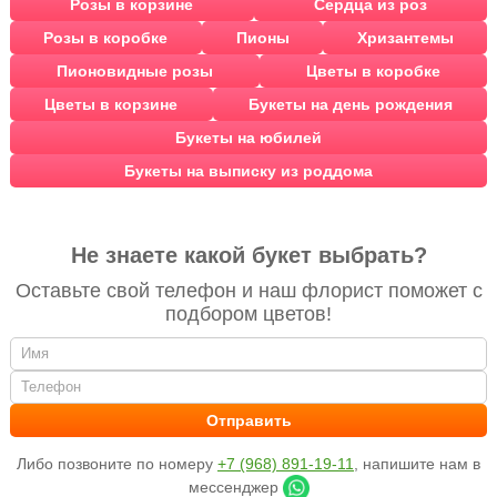
Розы в корзине
Сердца из роз
Розы в коробке
Пионы
Хризантемы
Пионовидные розы
Цветы в коробке
Цветы в корзине
Букеты на день рождения
Букеты на юбилей
Букеты на выписку из роддома
Не знаете какой букет выбрать?
Оставьте свой телефон и наш флорист поможет с
подбором цветов!
Либо позвоните по номеру
+7 (968) 891-19-11
, напишите нам в
мессенджер