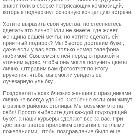
знают толк в сборке потрясающих композиций,
которые подчеркнут основную концепцию встречи.
Хотите выразить свои чувства, но стесняетесь
сделать это лично? Или не знаете, где живет
женщина вашей мечты, но хотите сделать ей
приятный подарок? Мы быстро доставим букет,
даже если у вас есть только номер телефона
любимой! Свяжемся с ней перед отправкой и
уточним адрес, чтобы она могла получить цветы
лично. Отправим вам фотоотчет по итогу
вручения, чтобы вы смогли увидеть ее
лучезарную улыбку.
Поздравлять всех близких женщин с праздниками
лично не всегда удобно. Особенно если они живут
в разных районах столицы. Мы возьмем это на
себя! Просто выберите для каждой подходящий
букет, а наши курьеры сделают все за вас. При
доставке цветов приложим открытки с теплыми
пожеланиями, чтобы поздравление было еще