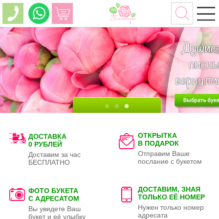
ОТКРЫТКА
ДОСТАВКА
В ПОДАРОК
0 РУБЛЕЙ
Отправим Ваше
Доставим за час
послание с букетом
БЕСПЛАТНО
ДОСТАВИМ, ЗНАЯ
ФОТО БУКЕТА
ТОЛЬКО
ЕЁ НОМЕР
С АДРЕСАТОМ
Нужен только номер
Вы увидете Ваш
адресата
букет и её улыбку