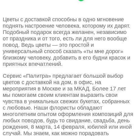
Цветы с доставкой способны в одно мгновение
поднять настроение человека, которому их дарят.
Подобный подарок всегда желанен, независимо
от праздника и от того, есть ли для него вообще
повод. Ведь цветы — это простой и
универсальный способ сказать «ты мне дорог»
близкому человеку, добавить в его будни красок и
приятных впечатлений.
Сервис «Палитра» предлагает большой выбор
цветов с доставкой на дом, в офис, на
мероприятия в Москве и за МКАД. Более 17 лет
мы помогаем своим клиентам выразить свои
чувства в уникальных свежих букетах, собранных
с любовью. Наши флористы обладают
многолетним опытом оформления композиций для
любых поводов, будь то свидание, свадьба, день
рождения, 8 марта, 14 февраля, юбилей или иной
случай. Мы знаем, как можно порадовать