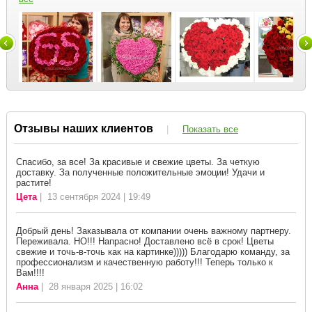
Отзывы наших клиентов
|
Показать все
Спасибо, за все! За красивые и свежие цветы. За четкую
доставку. За полученные положительные эмоции! Удачи и
растите!
Цета
| 13 сентября 2024 | 19:49
Добрый день! Заказывала от компании очень важному партнеру.
Переживала. НО!!! Напрасно! Доставлено всё в срок! Цветы
свежие и точь-в-точь как на картинке))))) Благодарю команду, за
профессионализм и качественную работу!!! Теперь только к
Вам!!!!
Анна
| 28 января 2025 | 16:02