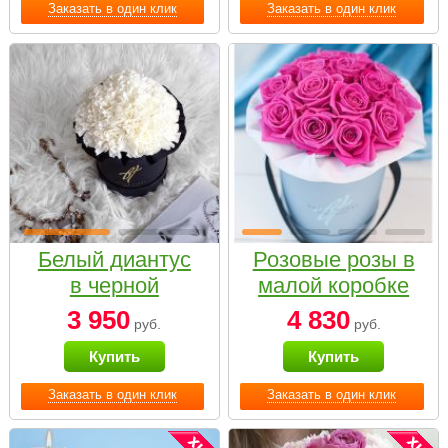
Заказать в один клик
Заказать в один клик
Белый диантус
Розовые розы в
в черной
малой коробке
коробке Small
3 950
4 830
руб.
руб.
Купить
Купить
Заказать в один клик
Заказать в один клик