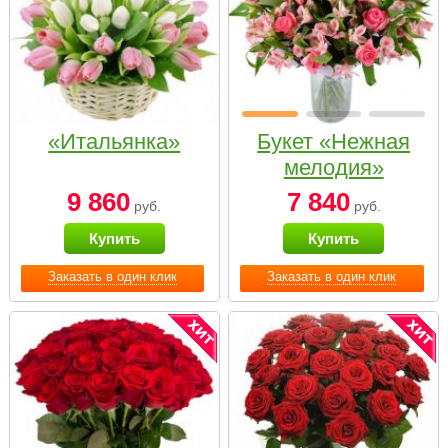
«Итальянка»
Букет «Нежная
мелодия»
9 860
7 840
руб.
руб.
Купить
Купить
Заказать в один клик
Заказать в один клик