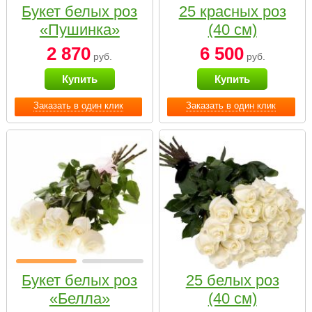
Букет белых роз
25 красных роз
«Пушинка»
(40 см)
2 870
6 500
руб.
руб.
Купить
Купить
Заказать в один клик
Заказать в один клик
Букет белых роз
25 белых роз
«Белла»
(40 см)