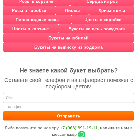
Розы в корзине
Сердца из роз
Розы в коробке
Пионы
Хризантемы
Пионовидные розы
Цветы в коробке
Цветы в корзине
Букеты на день рождения
Букеты на юбилей
Букеты на выписку из роддома
Не знаете какой букет выбрать?
Оставьте свой телефон и наш флорист поможет с
подбором цветов!
Либо позвоните по номеру
+7 (968) 891-19-11
, напишите нам в
мессенджер