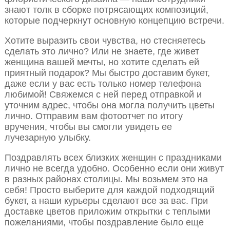
знают толк в сборке потрясающих композиций,
которые подчеркнут основную концепцию встречи.
Хотите выразить свои чувства, но стесняетесь
сделать это лично? Или не знаете, где живет
женщина вашей мечты, но хотите сделать ей
приятный подарок? Мы быстро доставим букет,
даже если у вас есть только номер телефона
любимой! Свяжемся с ней перед отправкой и
уточним адрес, чтобы она могла получить цветы
лично. Отправим вам фотоотчет по итогу
вручения, чтобы вы смогли увидеть ее
лучезарную улыбку.
Поздравлять всех близких женщин с праздниками
лично не всегда удобно. Особенно если они живут
в разных районах столицы. Мы возьмем это на
себя! Просто выберите для каждой подходящий
букет, а наши курьеры сделают все за вас. При
доставке цветов приложим открытки с теплыми
пожеланиями, чтобы поздравление было еще