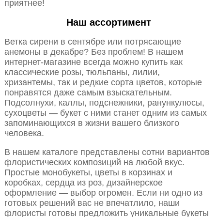
приятнее!
Наш ассортимент
Ветка сирени в сентябре или потрясающие
анемоны в декабре? Без проблем! В нашем
интернет-магазине всегда можно купить как
классические розы, тюльпаны, лилии,
хризантемы, так и редкие сорта цветов, которые
понравятся даже самым взыскательным.
Подсолнухи, каллы, подснежники, ранункулюсы,
сухоцветы — букет с ними станет одним из самых
запоминающихся в жизни вашего близкого
человека.
В нашем каталоге представлены сотни вариантов
флористических композиций на любой вкус.
Простые монобукеты, цветы в корзинах и
коробках, сердца из роз, дизайнерское
оформление — выбор огромен. Если ни одно из
готовых решений вас не впечатлило, наши
флористы готовы предложить уникальные букеты