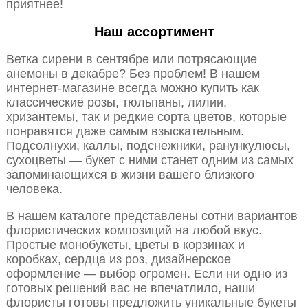
приятнее!
Наш ассортимент
Ветка сирени в сентябре или потрясающие
анемоны в декабре? Без проблем! В нашем
интернет-магазине всегда можно купить как
классические розы, тюльпаны, лилии,
хризантемы, так и редкие сорта цветов, которые
понравятся даже самым взыскательным.
Подсолнухи, каллы, подснежники, ранункулюсы,
сухоцветы — букет с ними станет одним из самых
запоминающихся в жизни вашего близкого
человека.
В нашем каталоге представлены сотни вариантов
флористических композиций на любой вкус.
Простые монобукеты, цветы в корзинах и
коробках, сердца из роз, дизайнерское
оформление — выбор огромен. Если ни одно из
готовых решений вас не впечатлило, наши
флористы готовы предложить уникальные букеты