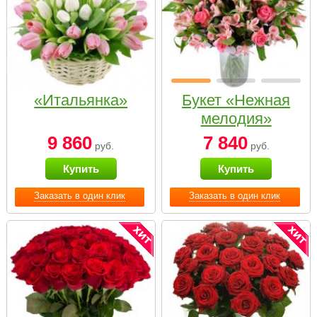
«Итальянка»
Букет «Нежная
мелодия»
9 860
7 840
руб.
руб.
Купить
Купить
Заказать в один клик
Заказать в один клик