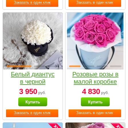
Заказать в один клик
Заказать в один клик
Белый диантус
Розовые розы в
в черной
малой коробке
коробке Small
3 950
4 830
руб.
руб.
Купить
Купить
Заказать в один клик
Заказать в один клик