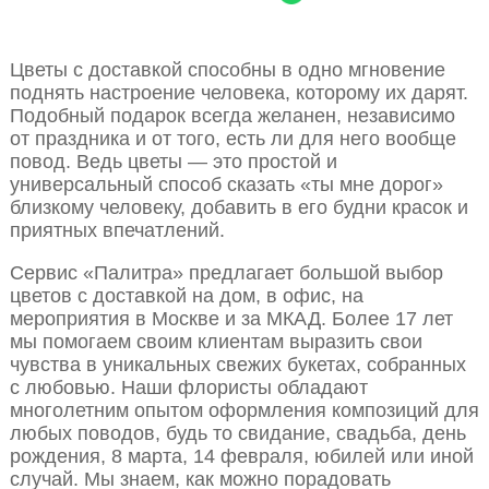
Цветы с доставкой способны в одно мгновение
поднять настроение человека, которому их дарят.
Подобный подарок всегда желанен, независимо
от праздника и от того, есть ли для него вообще
повод. Ведь цветы — это простой и
универсальный способ сказать «ты мне дорог»
близкому человеку, добавить в его будни красок и
приятных впечатлений.
Сервис «Палитра» предлагает большой выбор
цветов с доставкой на дом, в офис, на
мероприятия в Москве и за МКАД. Более 17 лет
мы помогаем своим клиентам выразить свои
чувства в уникальных свежих букетах, собранных
с любовью. Наши флористы обладают
многолетним опытом оформления композиций для
любых поводов, будь то свидание, свадьба, день
рождения, 8 марта, 14 февраля, юбилей или иной
случай. Мы знаем, как можно порадовать