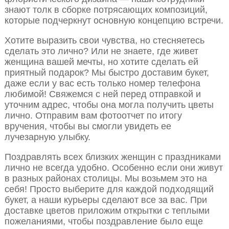
знают толк в сборке потрясающих композиций,
которые подчеркнут основную концепцию встречи.
Хотите выразить свои чувства, но стесняетесь
сделать это лично? Или не знаете, где живет
женщина вашей мечты, но хотите сделать ей
приятный подарок? Мы быстро доставим букет,
даже если у вас есть только номер телефона
любимой! Свяжемся с ней перед отправкой и
уточним адрес, чтобы она могла получить цветы
лично. Отправим вам фотоотчет по итогу
вручения, чтобы вы смогли увидеть ее
лучезарную улыбку.
Поздравлять всех близких женщин с праздниками
лично не всегда удобно. Особенно если они живут
в разных районах столицы. Мы возьмем это на
себя! Просто выберите для каждой подходящий
букет, а наши курьеры сделают все за вас. При
доставке цветов приложим открытки с теплыми
пожеланиями, чтобы поздравление было еще