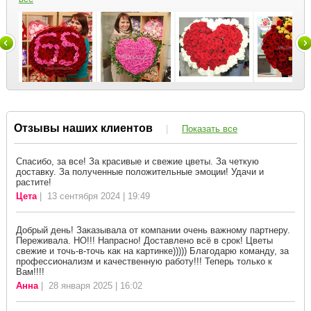
Отзывы наших клиентов
|
Показать все
Спасибо, за все! За красивые и свежие цветы. За четкую
доставку. За полученные положительные эмоции! Удачи и
растите!
Цета
| 13 сентября 2024 | 19:49
Добрый день! Заказывала от компании очень важному партнеру.
Переживала. НО!!! Напрасно! Доставлено всё в срок! Цветы
свежие и точь-в-точь как на картинке))))) Благодарю команду, за
профессионализм и качественную работу!!! Теперь только к
Вам!!!!
Анна
| 28 января 2025 | 16:02