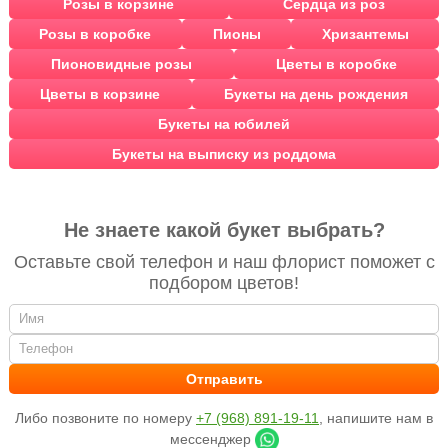
Розы в корзине
Сердца из роз
Розы в коробке
Пионы
Хризантемы
Пионовидные розы
Цветы в коробке
Цветы в корзине
Букеты на день рождения
Букеты на юбилей
Букеты на выписку из роддома
Не знаете какой букет выбрать?
Оставьте свой телефон и наш флорист поможет с
подбором цветов!
Либо позвоните по номеру
+7 (968) 891-19-11
, напишите нам в
мессенджер