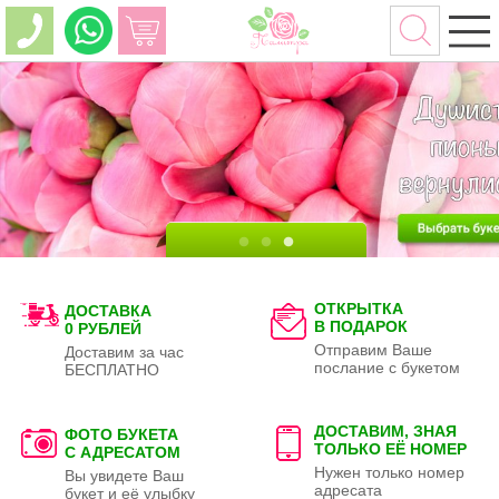
ОТКРЫТКА
ДОСТАВКА
В ПОДАРОК
0 РУБЛЕЙ
Отправим Ваше
Доставим за час
послание с букетом
БЕСПЛАТНО
ДОСТАВИМ, ЗНАЯ
ФОТО БУКЕТА
ТОЛЬКО
ЕЁ НОМЕР
С АДРЕСАТОМ
Нужен только номер
Вы увидете Ваш
адресата
букет и её улыбку