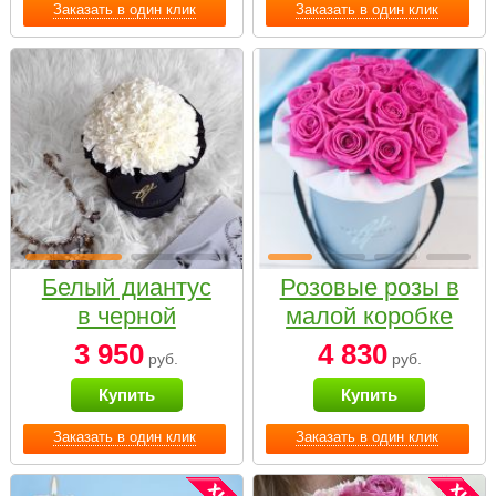
Заказать в один клик
Заказать в один клик
Белый диантус
Розовые розы в
в черной
малой коробке
коробке Small
3 950
4 830
руб.
руб.
Купить
Купить
Заказать в один клик
Заказать в один клик