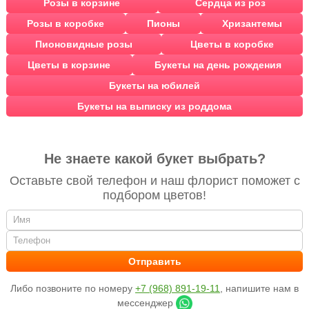
Розы в корзине
Сердца из роз
Розы в коробке
Пионы
Хризантемы
Пионовидные розы
Цветы в коробке
Цветы в корзине
Букеты на день рождения
Букеты на юбилей
Букеты на выписку из роддома
Не знаете какой букет выбрать?
Оставьте свой телефон и наш флорист поможет с
подбором цветов!
Либо позвоните по номеру
+7 (968) 891-19-11
, напишите нам в
мессенджер