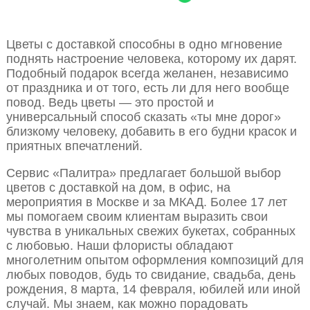
Цветы с доставкой способны в одно мгновение
поднять настроение человека, которому их дарят.
Подобный подарок всегда желанен, независимо
от праздника и от того, есть ли для него вообще
повод. Ведь цветы — это простой и
универсальный способ сказать «ты мне дорог»
близкому человеку, добавить в его будни красок и
приятных впечатлений.
Сервис «Палитра» предлагает большой выбор
цветов с доставкой на дом, в офис, на
мероприятия в Москве и за МКАД. Более 17 лет
мы помогаем своим клиентам выразить свои
чувства в уникальных свежих букетах, собранных
с любовью. Наши флористы обладают
многолетним опытом оформления композиций для
любых поводов, будь то свидание, свадьба, день
рождения, 8 марта, 14 февраля, юбилей или иной
случай. Мы знаем, как можно порадовать