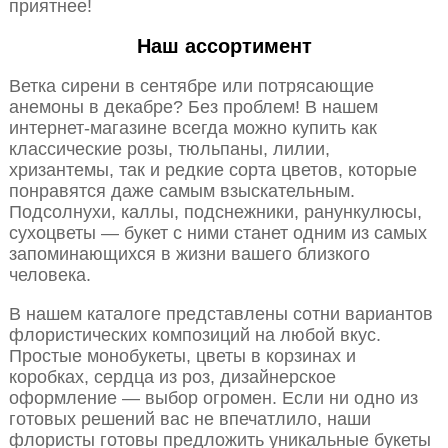
приятнее!
Наш ассортимент
Ветка сирени в сентябре или потрясающие
анемоны в декабре? Без проблем! В нашем
интернет-магазине всегда можно купить как
классические розы, тюльпаны, лилии,
хризантемы, так и редкие сорта цветов, которые
понравятся даже самым взыскательным.
Подсолнухи, каллы, подснежники, ранункулюсы,
сухоцветы — букет с ними станет одним из самых
запоминающихся в жизни вашего близкого
человека.
В нашем каталоге представлены сотни вариантов
флористических композиций на любой вкус.
Простые монобукеты, цветы в корзинах и
коробках, сердца из роз, дизайнерское
оформление — выбор огромен. Если ни одно из
готовых решений вас не впечатлило, наши
флористы готовы предложить уникальные букеты