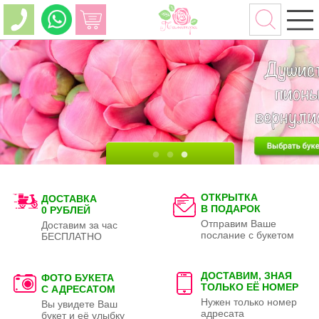
ОТКРЫТКА
ДОСТАВКА
В ПОДАРОК
0 РУБЛЕЙ
Отправим Ваше
Доставим за час
послание с букетом
БЕСПЛАТНО
ДОСТАВИМ, ЗНАЯ
ФОТО БУКЕТА
ТОЛЬКО
ЕЁ НОМЕР
С АДРЕСАТОМ
Нужен только номер
Вы увидете Ваш
адресата
букет и её улыбку