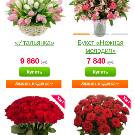
«Итальянка»
Букет «Нежная
мелодия»
9 860
7 840
руб.
руб.
Купить
Купить
Заказать в один клик
Заказать в один клик