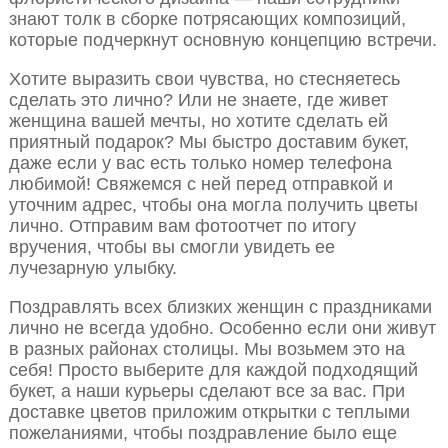
знают толк в сборке потрясающих композиций,
которые подчеркнут основную концепцию встречи.
Хотите выразить свои чувства, но стесняетесь
сделать это лично? Или не знаете, где живет
женщина вашей мечты, но хотите сделать ей
приятный подарок? Мы быстро доставим букет,
даже если у вас есть только номер телефона
любимой! Свяжемся с ней перед отправкой и
уточним адрес, чтобы она могла получить цветы
лично. Отправим вам фотоотчет по итогу
вручения, чтобы вы смогли увидеть ее
лучезарную улыбку.
Поздравлять всех близких женщин с праздниками
лично не всегда удобно. Особенно если они живут
в разных районах столицы. Мы возьмем это на
себя! Просто выберите для каждой подходящий
букет, а наши курьеры сделают все за вас. При
доставке цветов приложим открытки с теплыми
пожеланиями, чтобы поздравление было еще