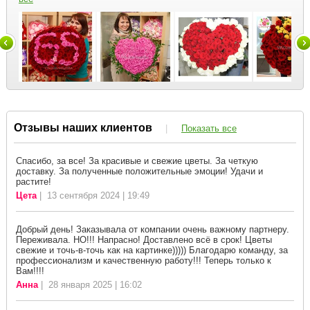
Отзывы наших клиентов
|
Показать все
Спасибо, за все! За красивые и свежие цветы. За четкую
доставку. За полученные положительные эмоции! Удачи и
растите!
Цета
| 13 сентября 2024 | 19:49
Добрый день! Заказывала от компании очень важному партнеру.
Переживала. НО!!! Напрасно! Доставлено всё в срок! Цветы
свежие и точь-в-точь как на картинке))))) Благодарю команду, за
профессионализм и качественную работу!!! Теперь только к
Вам!!!!
Анна
| 28 января 2025 | 16:02