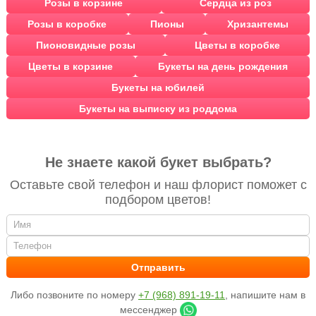
Розы в корзине
Сердца из роз
Розы в коробке
Пионы
Хризантемы
Пионовидные розы
Цветы в коробке
Цветы в корзине
Букеты на день рождения
Букеты на юбилей
Букеты на выписку из роддома
Не знаете какой букет выбрать?
Оставьте свой телефон и наш флорист поможет с
подбором цветов!
Либо позвоните по номеру
+7 (968) 891-19-11
, напишите нам в
мессенджер