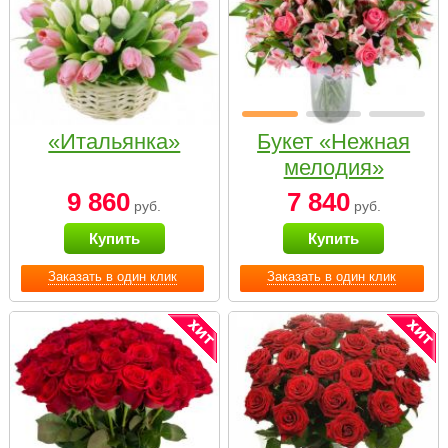
«Итальянка»
Букет «Нежная
мелодия»
9 860
7 840
руб.
руб.
Купить
Купить
Заказать в один клик
Заказать в один клик