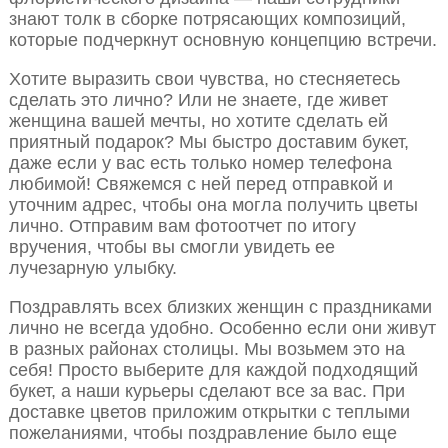
знают толк в сборке потрясающих композиций,
которые подчеркнут основную концепцию встречи.
Хотите выразить свои чувства, но стесняетесь
сделать это лично? Или не знаете, где живет
женщина вашей мечты, но хотите сделать ей
приятный подарок? Мы быстро доставим букет,
даже если у вас есть только номер телефона
любимой! Свяжемся с ней перед отправкой и
уточним адрес, чтобы она могла получить цветы
лично. Отправим вам фотоотчет по итогу
вручения, чтобы вы смогли увидеть ее
лучезарную улыбку.
Поздравлять всех близких женщин с праздниками
лично не всегда удобно. Особенно если они живут
в разных районах столицы. Мы возьмем это на
себя! Просто выберите для каждой подходящий
букет, а наши курьеры сделают все за вас. При
доставке цветов приложим открытки с теплыми
пожеланиями, чтобы поздравление было еще