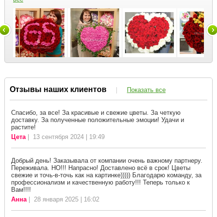
Отзывы наших клиентов
|
Показать все
Спасибо, за все! За красивые и свежие цветы. За четкую
доставку. За полученные положительные эмоции! Удачи и
растите!
Цета
| 13 сентября 2024 | 19:49
Добрый день! Заказывала от компании очень важному партнеру.
Переживала. НО!!! Напрасно! Доставлено всё в срок! Цветы
свежие и точь-в-точь как на картинке))))) Благодарю команду, за
профессионализм и качественную работу!!! Теперь только к
Вам!!!!
Анна
| 28 января 2025 | 16:02