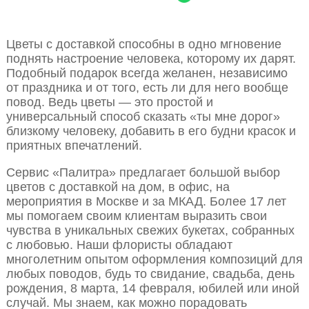
Цветы с доставкой способны в одно мгновение
поднять настроение человека, которому их дарят.
Подобный подарок всегда желанен, независимо
от праздника и от того, есть ли для него вообще
повод. Ведь цветы — это простой и
универсальный способ сказать «ты мне дорог»
близкому человеку, добавить в его будни красок и
приятных впечатлений.
Сервис «Палитра» предлагает большой выбор
цветов с доставкой на дом, в офис, на
мероприятия в Москве и за МКАД. Более 17 лет
мы помогаем своим клиентам выразить свои
чувства в уникальных свежих букетах, собранных
с любовью. Наши флористы обладают
многолетним опытом оформления композиций для
любых поводов, будь то свидание, свадьба, день
рождения, 8 марта, 14 февраля, юбилей или иной
случай. Мы знаем, как можно порадовать