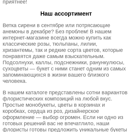
приятнее!
Наш ассортимент
Ветка сирени в сентябре или потрясающие
анемоны в декабре? Без проблем! В нашем
интернет-магазине всегда можно купить как
классические розы, тюльпаны, лилии,
хризантемы, так и редкие сорта цветов, которые
понравятся даже самым взыскательным.
Подсолнухи, каллы, подснежники, ранункулюсы,
сухоцветы — букет с ними станет одним из самых
запоминающихся в жизни вашего близкого
человека.
В нашем каталоге представлены сотни вариантов
флористических композиций на любой вкус.
Простые монобукеты, цветы в корзинах и
коробках, сердца из роз, дизайнерское
оформление — выбор огромен. Если ни одно из
готовых решений вас не впечатлило, наши
флористы готовы предложить уникальные букеты