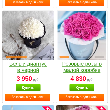
Заказать в один клик
Заказать в один клик
Белый диантус
Розовые розы в
в черной
малой коробке
коробке Small
3 950
4 830
руб.
руб.
Купить
Купить
Заказать в один клик
Заказать в один клик