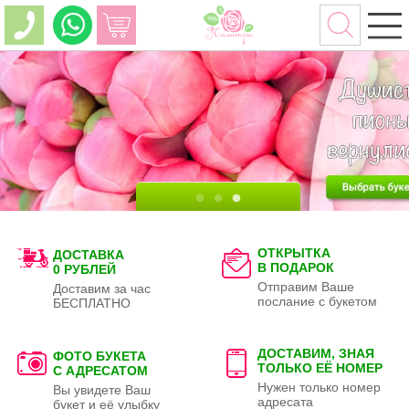
ОТКРЫТКА
ДОСТАВКА
В ПОДАРОК
0 РУБЛЕЙ
Отправим Ваше
Доставим за час
послание с букетом
БЕСПЛАТНО
ДОСТАВИМ, ЗНАЯ
ФОТО БУКЕТА
ТОЛЬКО
ЕЁ НОМЕР
С АДРЕСАТОМ
Нужен только номер
Вы увидете Ваш
адресата
букет и её улыбку