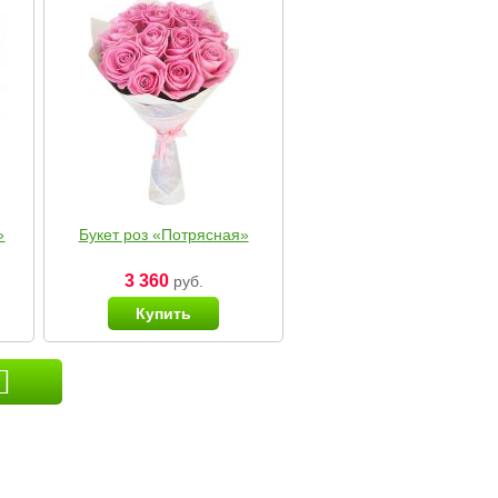
»
Букет роз «Потрясная»
3 360
руб.
Купить