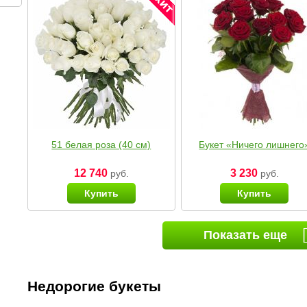
51 белая роза (40 см)
Букет «Ничего лишнего
12 740
3 230
руб.
руб.
Купить
Купить
Показать еще
Недорогие букеты