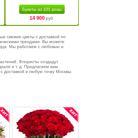
Букеты из 101 розы
14 900
руб.
ые свежие цветы с доставкой по
тическими трендами. Вы можете
рдца. Мы работаем с любовью и
растений. Флористы создадут
раля и т. д. Предлагаем вам
с доставкой в любую точку Москвы.