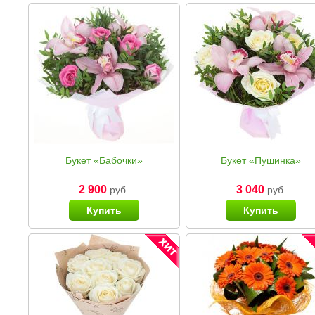
Букет «Бабочки»
Букет «Пушинка»
2 900
3 040
руб.
руб.
Купить
Купить