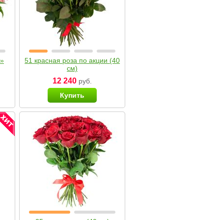
я»
51 красная роза по акции (40
см)
12 240
руб.
Купить