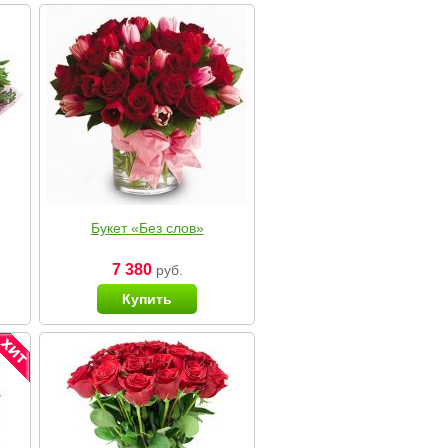
Букет «Без слов»
7 380
руб.
Купить