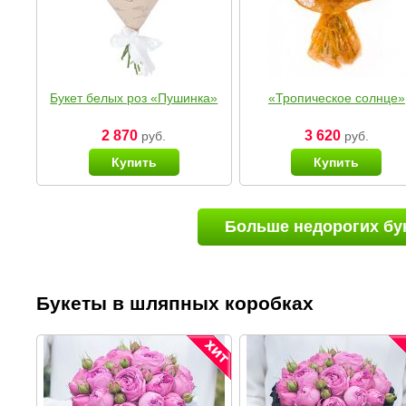
Букет белых роз «Пушинка»
«Тропическое солнце»
2 870
3 620
руб.
руб.
Купить
Купить
Больше недорогих бу
Букеты в шляпных коробках