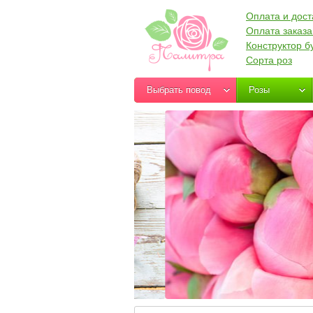
Оплата и дост
Оплата заказа
Конструктор б
Сорта роз
Выбрать повод
Розы