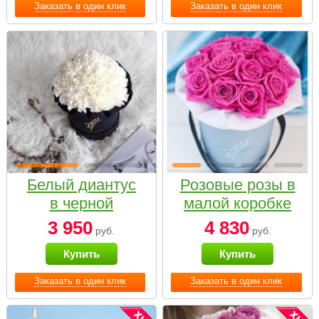
Заказать в один клик
Заказать в один клик
Белый диантус
Розовые розы в
в черной
малой коробке
коробке Small
3 950
4 830
руб.
руб.
Купить
Купить
Заказать в один клик
Заказать в один клик