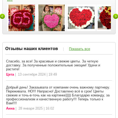
Отзывы наших клиентов
|
Показать все
Спасибо, за все! За красивые и свежие цветы. За четкую
доставку. За полученные положительные эмоции! Удачи и
растите!
Цета
| 13 сентября 2024 | 19:49
Добрый день! Заказывала от компании очень важному партнеру.
Переживала. НО!!! Напрасно! Доставлено всё в срок! Цветы
свежие и точь-в-точь как на картинке))))) Благодарю команду, за
профессионализм и качественную работу!!! Теперь только к
Вам!!!!
Анна
| 28 января 2025 | 16:02