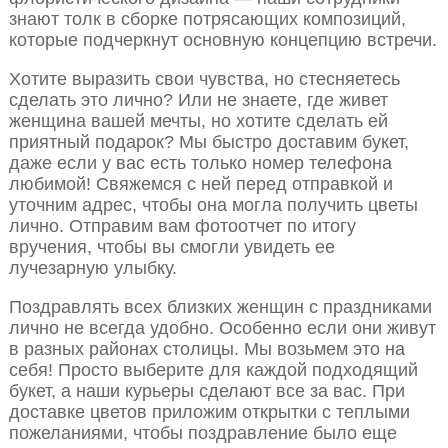
знают толк в сборке потрясающих композиций,
которые подчеркнут основную концепцию встречи.
Хотите выразить свои чувства, но стесняетесь
сделать это лично? Или не знаете, где живет
женщина вашей мечты, но хотите сделать ей
приятный подарок? Мы быстро доставим букет,
даже если у вас есть только номер телефона
любимой! Свяжемся с ней перед отправкой и
уточним адрес, чтобы она могла получить цветы
лично. Отправим вам фотоотчет по итогу
вручения, чтобы вы смогли увидеть ее
лучезарную улыбку.
Поздравлять всех близких женщин с праздниками
лично не всегда удобно. Особенно если они живут
в разных районах столицы. Мы возьмем это на
себя! Просто выберите для каждой подходящий
букет, а наши курьеры сделают все за вас. При
доставке цветов приложим открытки с теплыми
пожеланиями, чтобы поздравление было еще