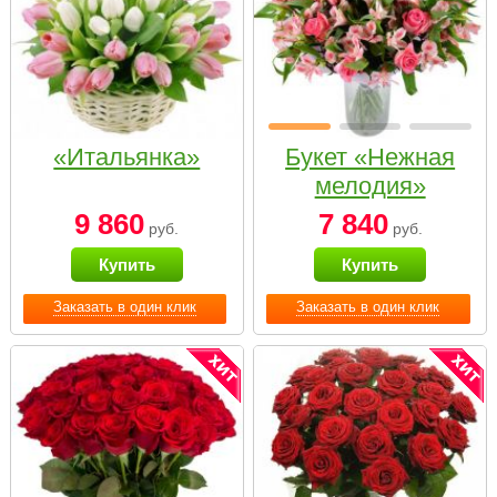
«Итальянка»
Букет «Нежная
мелодия»
9 860
7 840
руб.
руб.
Купить
Купить
Заказать в один клик
Заказать в один клик