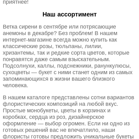
приятнее!
Наш ассортимент
Ветка сирени в сентябре или потрясающие
анемоны в декабре? Без проблем! В нашем
интернет-магазине всегда можно купить как
классические розы, тюльпаны, лилии,
хризантемы, так и редкие сорта цветов, которые
понравятся даже самым взыскательным.
Подсолнухи, каллы, подснежники, ранункулюсы,
сухоцветы — букет с ними станет одним из самых
запоминающихся в жизни вашего близкого
человека.
В нашем каталоге представлены сотни вариантов
флористических композиций на любой вкус.
Простые монобукеты, цветы в корзинах и
коробках, сердца из роз, дизайнерское
оформление — выбор огромен. Если ни одно из
готовых решений вас не впечатлило, наши
флористы готовы предложить уникальные букеты