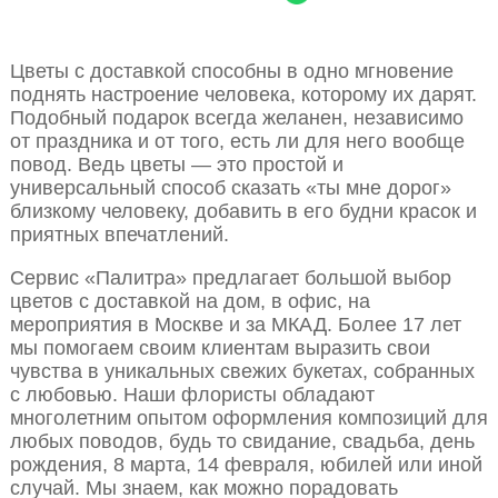
Цветы с доставкой способны в одно мгновение
поднять настроение человека, которому их дарят.
Подобный подарок всегда желанен, независимо
от праздника и от того, есть ли для него вообще
повод. Ведь цветы — это простой и
универсальный способ сказать «ты мне дорог»
близкому человеку, добавить в его будни красок и
приятных впечатлений.
Сервис «Палитра» предлагает большой выбор
цветов с доставкой на дом, в офис, на
мероприятия в Москве и за МКАД. Более 17 лет
мы помогаем своим клиентам выразить свои
чувства в уникальных свежих букетах, собранных
с любовью. Наши флористы обладают
многолетним опытом оформления композиций для
любых поводов, будь то свидание, свадьба, день
рождения, 8 марта, 14 февраля, юбилей или иной
случай. Мы знаем, как можно порадовать