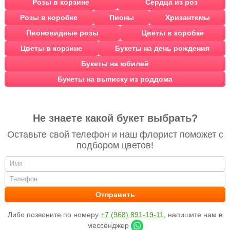
Розы в корзине
Сердца из роз
Розы в коробке
Пионы
Хризантемы
Пионовидные розы
Цветы в коробке
Цветы в корзине
Букеты на день рождения
Букеты на юбилей
Букеты на выписку из роддома
Не знаете какой букет выбрать?
Оставьте свой телефон и наш флорист поможет с
подбором цветов!
Либо позвоните по номеру
+7 (968) 891-19-11
, напишите нам в
мессенджер