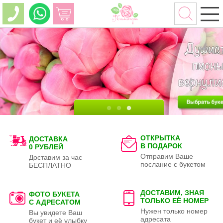
ОТКРЫТКА
ДОСТАВКА
В ПОДАРОК
0 РУБЛЕЙ
Отправим Ваше
Доставим за час
послание с букетом
БЕСПЛАТНО
ДОСТАВИМ, ЗНАЯ
ФОТО БУКЕТА
ТОЛЬКО
ЕЁ НОМЕР
С АДРЕСАТОМ
Нужен только номер
Вы увидете Ваш
адресата
букет и её улыбку