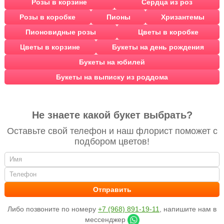
Розы в корзине
Сердца из роз
Розы в коробке
Пионы
Хризантемы
Пионовидные розы
Цветы в коробке
Цветы в корзине
Букеты на день рождения
Букеты на юбилей
Букеты на выписку из роддома
Не знаете какой букет выбрать?
Оставьте свой телефон и наш флорист поможет с
подбором цветов!
Либо позвоните по номеру
+7 (968) 891-19-11
, напишите нам в
мессенджер