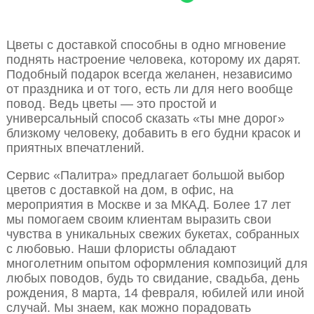
Цветы с доставкой способны в одно мгновение
поднять настроение человека, которому их дарят.
Подобный подарок всегда желанен, независимо
от праздника и от того, есть ли для него вообще
повод. Ведь цветы — это простой и
универсальный способ сказать «ты мне дорог»
близкому человеку, добавить в его будни красок и
приятных впечатлений.
Сервис «Палитра» предлагает большой выбор
цветов с доставкой на дом, в офис, на
мероприятия в Москве и за МКАД. Более 17 лет
мы помогаем своим клиентам выразить свои
чувства в уникальных свежих букетах, собранных
с любовью. Наши флористы обладают
многолетним опытом оформления композиций для
любых поводов, будь то свидание, свадьба, день
рождения, 8 марта, 14 февраля, юбилей или иной
случай. Мы знаем, как можно порадовать