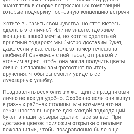
знают толк в сборке потрясающих композиций,
которые подчеркнут основную концепцию встречи.
Хотите выразить свои чувства, но стесняетесь
сделать это лично? Или не знаете, где живет
женщина вашей мечты, но хотите сделать ей
приятный подарок? Мы быстро доставим букет,
даже если у вас есть только номер телефона
любимой! Свяжемся с ней перед отправкой и
уточним адрес, чтобы она могла получить цветы
лично. Отправим вам фотоотчет по итогу
вручения, чтобы вы смогли увидеть ее
лучезарную улыбку.
Поздравлять всех близких женщин с праздниками
лично не всегда удобно. Особенно если они живут
в разных районах столицы. Мы возьмем это на
себя! Просто выберите для каждой подходящий
букет, а наши курьеры сделают все за вас. При
доставке цветов приложим открытки с теплыми
пожеланиями, чтобы поздравление было еще