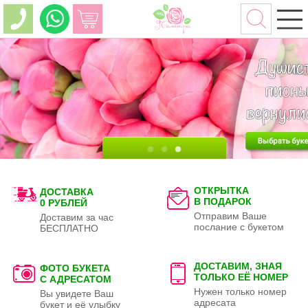
ОТКРЫТКА
ДОСТАВКА
В ПОДАРОК
0 РУБЛЕЙ
Отправим Ваше
Доставим за час
послание с букетом
БЕСПЛАТНО
ДОСТАВИМ, ЗНАЯ
ФОТО БУКЕТА
ТОЛЬКО
ЕЁ НОМЕР
С АДРЕСАТОМ
Нужен только номер
Вы увидете Ваш
адресата
букет и её улыбку