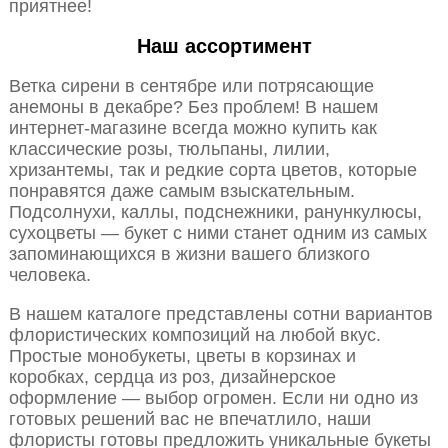
приятнее!
Наш ассортимент
Ветка сирени в сентябре или потрясающие
анемоны в декабре? Без проблем! В нашем
интернет-магазине всегда можно купить как
классические розы, тюльпаны, лилии,
хризантемы, так и редкие сорта цветов, которые
понравятся даже самым взыскательным.
Подсолнухи, каллы, подснежники, ранункулюсы,
сухоцветы — букет с ними станет одним из самых
запоминающихся в жизни вашего близкого
человека.
В нашем каталоге представлены сотни вариантов
флористических композиций на любой вкус.
Простые монобукеты, цветы в корзинах и
коробках, сердца из роз, дизайнерское
оформление — выбор огромен. Если ни одно из
готовых решений вас не впечатлило, наши
флористы готовы предложить уникальные букеты