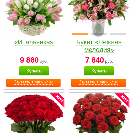
«Итальянка»
Букет «Нежная
мелодия»
9 860
7 840
руб.
руб.
Купить
Купить
Заказать в один клик
Заказать в один клик