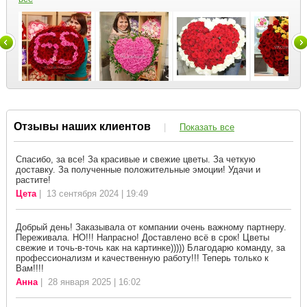
Отзывы наших клиентов
|
Показать все
Спасибо, за все! За красивые и свежие цветы. За четкую
доставку. За полученные положительные эмоции! Удачи и
растите!
Цета
| 13 сентября 2024 | 19:49
Добрый день! Заказывала от компании очень важному партнеру.
Переживала. НО!!! Напрасно! Доставлено всё в срок! Цветы
свежие и точь-в-точь как на картинке))))) Благодарю команду, за
профессионализм и качественную работу!!! Теперь только к
Вам!!!!
Анна
| 28 января 2025 | 16:02