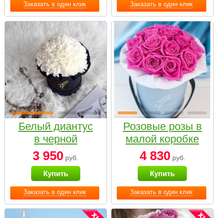
Заказать в один клик
Заказать в один клик
Белый диантус
Розовые розы в
в черной
малой коробке
коробке Small
3 950
4 830
руб.
руб.
Купить
Купить
Заказать в один клик
Заказать в один клик