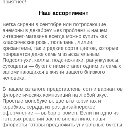
приятнее!
Наш ассортимент
Ветка сирени в сентябре или потрясающие
анемоны в декабре? Без проблем! В нашем
интернет-магазине всегда можно купить как
классические розы, тюльпаны, лилии,
хризантемы, так и редкие сорта цветов, которые
понравятся даже самым взыскательным.
Подсолнухи, каллы, подснежники, ранункулюсы,
сухоцветы — букет с ними станет одним из самых
запоминающихся в жизни вашего близкого
человека.
В нашем каталоге представлены сотни вариантов
флористических композиций на любой вкус.
Простые монобукеты, цветы в корзинах и
коробках, сердца из роз, дизайнерское
оформление — выбор огромен. Если ни одно из
готовых решений вас не впечатлило, наши
флористы готовы предложить уникальные букеты