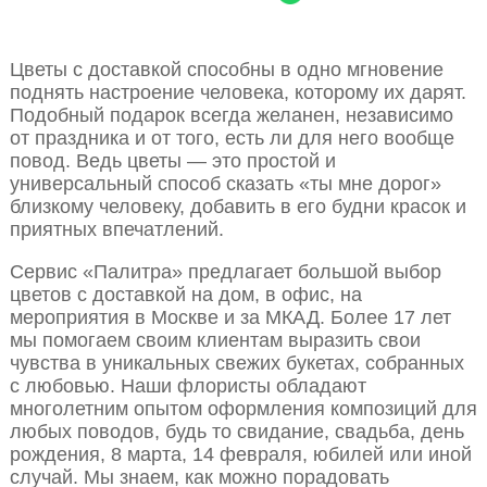
Цветы с доставкой способны в одно мгновение
поднять настроение человека, которому их дарят.
Подобный подарок всегда желанен, независимо
от праздника и от того, есть ли для него вообще
повод. Ведь цветы — это простой и
универсальный способ сказать «ты мне дорог»
близкому человеку, добавить в его будни красок и
приятных впечатлений.
Сервис «Палитра» предлагает большой выбор
цветов с доставкой на дом, в офис, на
мероприятия в Москве и за МКАД. Более 17 лет
мы помогаем своим клиентам выразить свои
чувства в уникальных свежих букетах, собранных
с любовью. Наши флористы обладают
многолетним опытом оформления композиций для
любых поводов, будь то свидание, свадьба, день
рождения, 8 марта, 14 февраля, юбилей или иной
случай. Мы знаем, как можно порадовать