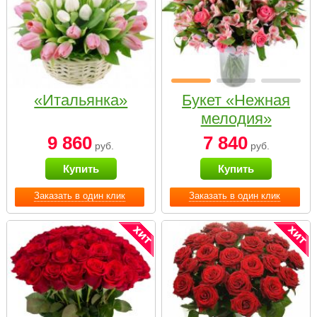
«Итальянка»
Букет «Нежная
мелодия»
9 860
7 840
руб.
руб.
Купить
Купить
Заказать в один клик
Заказать в один клик