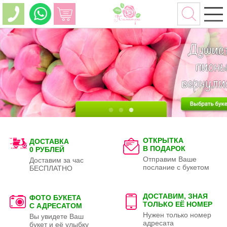
ОТКРЫТКА
ДОСТАВКА
В ПОДАРОК
0 РУБЛЕЙ
Отправим Ваше
Доставим за час
послание с букетом
БЕСПЛАТНО
ДОСТАВИМ, ЗНАЯ
ФОТО БУКЕТА
ТОЛЬКО
ЕЁ НОМЕР
С АДРЕСАТОМ
Нужен только номер
Вы увидете Ваш
адресата
букет и её улыбку