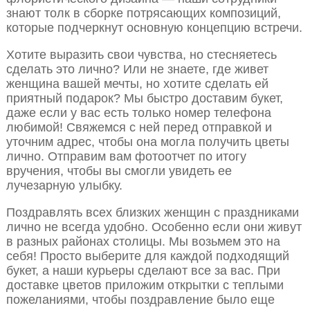
знают толк в сборке потрясающих композиций,
которые подчеркнут основную концепцию встречи.
Хотите выразить свои чувства, но стесняетесь
сделать это лично? Или не знаете, где живет
женщина вашей мечты, но хотите сделать ей
приятный подарок? Мы быстро доставим букет,
даже если у вас есть только номер телефона
любимой! Свяжемся с ней перед отправкой и
уточним адрес, чтобы она могла получить цветы
лично. Отправим вам фотоотчет по итогу
вручения, чтобы вы смогли увидеть ее
лучезарную улыбку.
Поздравлять всех близких женщин с праздниками
лично не всегда удобно. Особенно если они живут
в разных районах столицы. Мы возьмем это на
себя! Просто выберите для каждой подходящий
букет, а наши курьеры сделают все за вас. При
доставке цветов приложим открытки с теплыми
пожеланиями, чтобы поздравление было еще