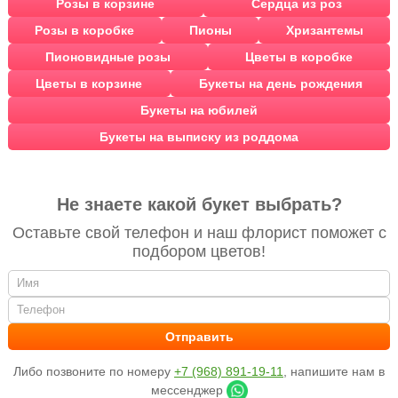
Розы в корзине
Сердца из роз
Розы в коробке
Пионы
Хризантемы
Пионовидные розы
Цветы в коробке
Цветы в корзине
Букеты на день рождения
Букеты на юбилей
Букеты на выписку из роддома
Не знаете какой букет выбрать?
Оставьте свой телефон и наш флорист поможет с
подбором цветов!
Либо позвоните по номеру
+7 (968) 891-19-11
, напишите нам в
мессенджер