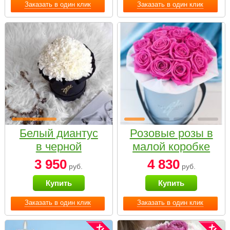
Заказать в один клик
Заказать в один клик
Белый диантус
Розовые розы в
в черной
малой коробке
коробке Small
3 950
4 830
руб.
руб.
Купить
Купить
Заказать в один клик
Заказать в один клик