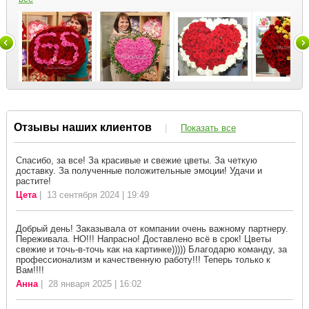
Отзывы наших клиентов
|
Показать все
Спасибо, за все! За красивые и свежие цветы. За четкую
доставку. За полученные положительные эмоции! Удачи и
растите!
Цета
| 13 сентября 2024 | 19:49
Добрый день! Заказывала от компании очень важному партнеру.
Переживала. НО!!! Напрасно! Доставлено всё в срок! Цветы
свежие и точь-в-точь как на картинке))))) Благодарю команду, за
профессионализм и качественную работу!!! Теперь только к
Вам!!!!
Анна
| 28 января 2025 | 16:02