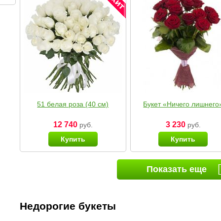
51 белая роза (40 см)
Букет «Ничего лишнего
12 740
3 230
руб.
руб.
Купить
Купить
Показать еще
Недорогие букеты