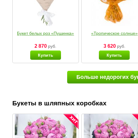
Букет белых роз «Пушинка»
«Тропическое солнце»
2 870
3 620
руб.
руб.
Купить
Купить
Больше недорогих бу
Букеты в шляпных коробках