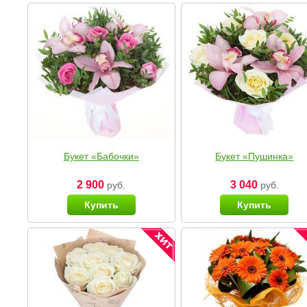
Букет «Бабочки»
Букет «Пушинка»
2 900
3 040
руб.
руб.
Купить
Купить