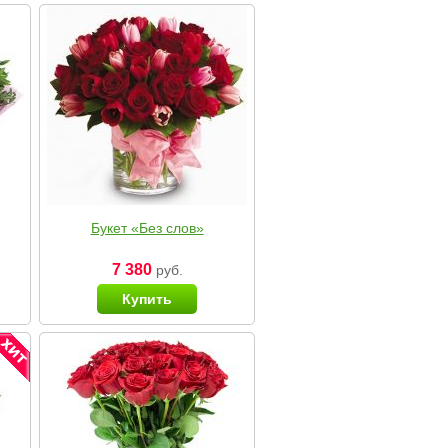
Букет «Без слов»
7 380
руб.
Купить