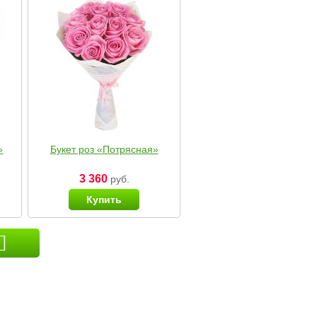
»
Букет роз «Потрясная»
3 360
руб.
Купить