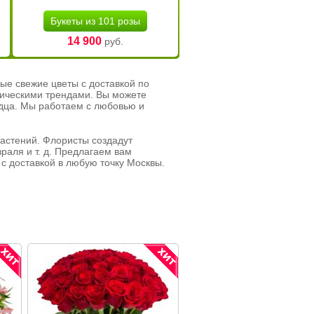
Букеты из 101 розы
14 900
руб.
ые свежие цветы с доставкой по
тическими трендами. Вы можете
рдца. Мы работаем с любовью и
растений. Флористы создадут
раля и т. д. Предлагаем вам
с доставкой в любую точку Москвы.