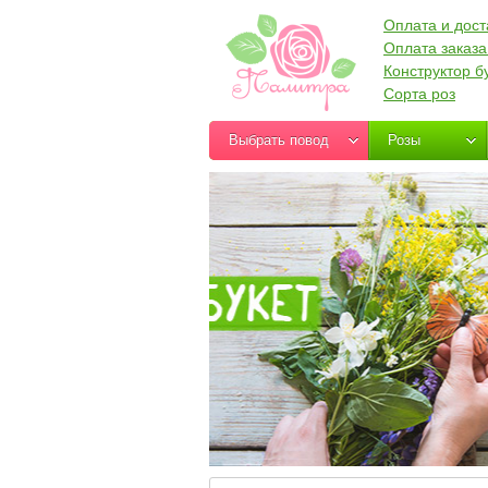
Оплата и дост
Оплата заказа
Конструктор б
Сорта роз
Выбрать повод
Розы