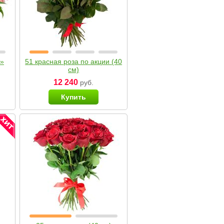
я»
51 красная роза по акции (40
см)
12 240
руб.
Купить