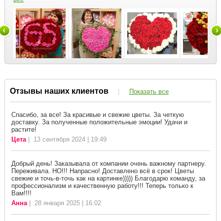
Отзывы наших клиентов
|
Показать все
Спасибо, за все! За красивые и свежие цветы. За четкую
доставку. За полученные положительные эмоции! Удачи и
растите!
Цета
| 13 сентября 2024 | 19:49
Добрый день! Заказывала от компании очень важному партнеру.
Переживала. НО!!! Напрасно! Доставлено всё в срок! Цветы
свежие и точь-в-точь как на картинке))))) Благодарю команду, за
профессионализм и качественную работу!!! Теперь только к
Вам!!!!
Анна
| 28 января 2025 | 16:02