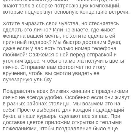
знают толк в сборке потрясающих композиций,
которые подчеркнут основную концепцию встречи.
Хотите выразить свои чувства, но стесняетесь
сделать это лично? Или не знаете, где живет
женщина вашей мечты, но хотите сделать ей
приятный подарок? Мы быстро доставим букет,
даже если у вас есть только номер телефона
любимой! Свяжемся с ней перед отправкой и
уточним адрес, чтобы она могла получить цветы
лично. Отправим вам фотоотчет по итогу
вручения, чтобы вы смогли увидеть ее
лучезарную улыбку.
Поздравлять всех близких женщин с праздниками
лично не всегда удобно. Особенно если они живут
в разных районах столицы. Мы возьмем это на
себя! Просто выберите для каждой подходящий
букет, а наши курьеры сделают все за вас. При
доставке цветов приложим открытки с теплыми
пожеланиями, чтобы поздравление было еще