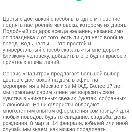
Цветы с доставкой способны в одно мгновение
поднять настроение человека, которому их дарят.
Подобный подарок всегда желанен, независимо
от праздника и от того, есть ли для него вообще
повод. Ведь цветы — это простой и
универсальный способ сказать «ты мне дорог»
близкому человеку, добавить в его будни красок и
приятных впечатлений.
Сервис «Палитра» предлагает большой выбор
цветов с доставкой на дом, в офис, на
мероприятия в Москве и за МКАД. Более 17 лет
мы помогаем своим клиентам выразить свои
чувства в уникальных свежих букетах, собранных
с любовью. Наши флористы обладают
многолетним опытом оформления композиций для
любых поводов, будь то свидание, свадьба, день
рождения, 8 марта, 14 февраля, юбилей или иной
случай. Мы знаем, как можно порадовать