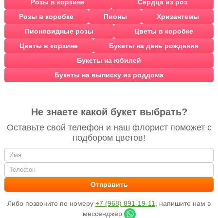
Розы в корзине
Сердца из роз
Розы в коробке
Пионы
Хризантемы
Пионовидные розы
Цветы в коробке
Цветы в корзине
Букеты на день рождения
Букеты на юбилей
Букеты на выписку из роддома
Не знаете какой букет выбрать?
Оставьте свой телефон и наш флорист поможет с
подбором цветов!
Либо позвоните по номеру
+7 (968) 891-19-11
, напишите нам в
мессенджер