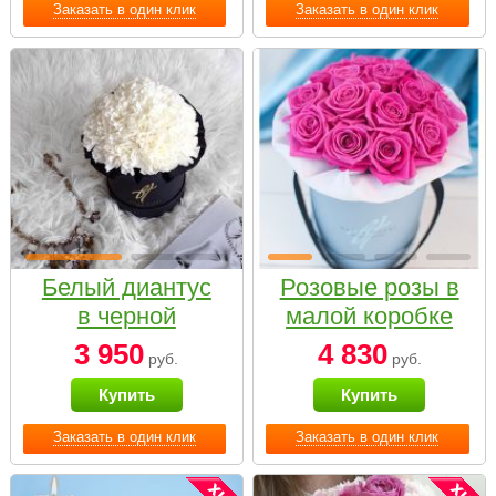
Заказать в один клик
Заказать в один клик
Белый диантус
Розовые розы в
в черной
малой коробке
коробке Small
3 950
4 830
руб.
руб.
Купить
Купить
Заказать в один клик
Заказать в один клик