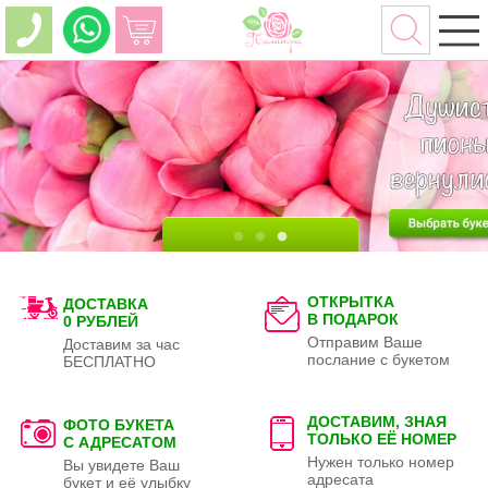
ОТКРЫТКА
ДОСТАВКА
В ПОДАРОК
0 РУБЛЕЙ
Отправим Ваше
Доставим за час
послание с букетом
БЕСПЛАТНО
ДОСТАВИМ, ЗНАЯ
ФОТО БУКЕТА
ТОЛЬКО
ЕЁ НОМЕР
С АДРЕСАТОМ
Нужен только номер
Вы увидете Ваш
адресата
букет и её улыбку