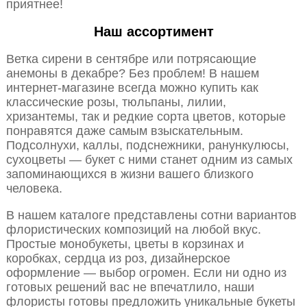
приятнее!
Наш ассортимент
Ветка сирени в сентябре или потрясающие
анемоны в декабре? Без проблем! В нашем
интернет-магазине всегда можно купить как
классические розы, тюльпаны, лилии,
хризантемы, так и редкие сорта цветов, которые
понравятся даже самым взыскательным.
Подсолнухи, каллы, подснежники, ранункулюсы,
сухоцветы — букет с ними станет одним из самых
запоминающихся в жизни вашего близкого
человека.
В нашем каталоге представлены сотни вариантов
флористических композиций на любой вкус.
Простые монобукеты, цветы в корзинах и
коробках, сердца из роз, дизайнерское
оформление — выбор огромен. Если ни одно из
готовых решений вас не впечатлило, наши
флористы готовы предложить уникальные букеты