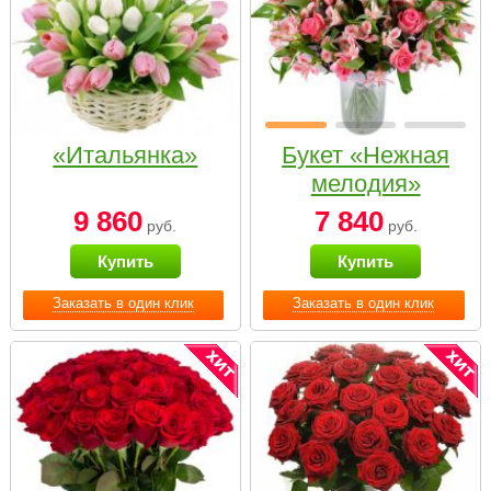
«Итальянка»
Букет «Нежная
мелодия»
9 860
7 840
руб.
руб.
Купить
Купить
Заказать в один клик
Заказать в один клик