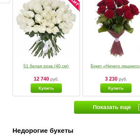
51 белая роза (40 см)
Букет «Ничего лишнего
12 740
3 230
руб.
руб.
Купить
Купить
Показать еще
Недорогие букеты