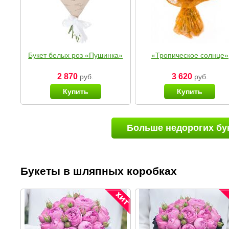
Букет белых роз «Пушинка»
«Тропическое солнце»
2 870
3 620
руб.
руб.
Купить
Купить
Больше недорогих бу
Букеты в шляпных коробках