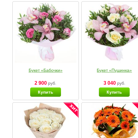
Букет «Бабочки»
Букет «Пушинка»
2 900
3 040
руб.
руб.
Купить
Купить