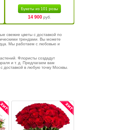
Букеты из 101 розы
14 900
руб.
ые свежие цветы с доставкой по
тическими трендами. Вы можете
рдца. Мы работаем с любовью и
растений. Флористы создадут
раля и т. д. Предлагаем вам
с доставкой в любую точку Москвы.