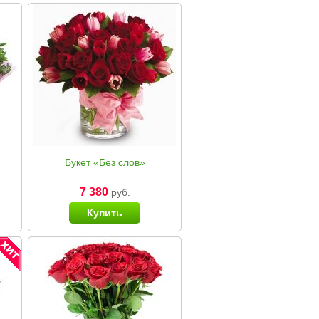
Букет «Без слов»
7 380
руб.
Купить