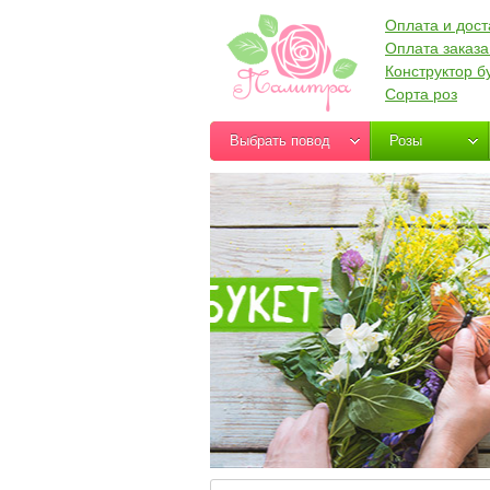
Оплата и дост
Оплата заказа
Конструктор б
Сорта роз
Выбрать повод
Розы