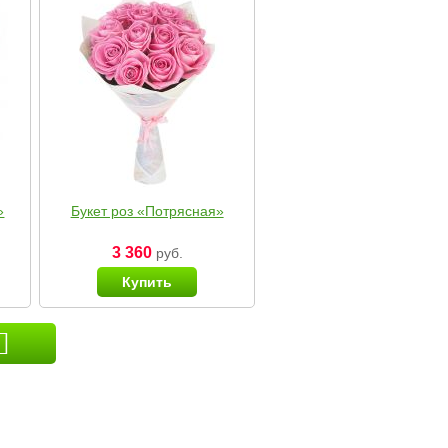
»
Букет роз «Потрясная»
3 360
руб.
Купить