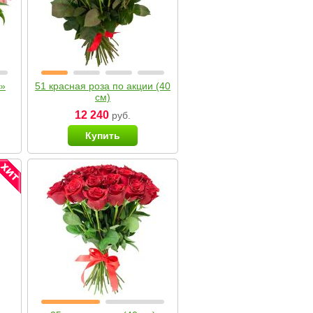
я»
51 красная роза по акции (40
см)
12 240
руб.
Купить