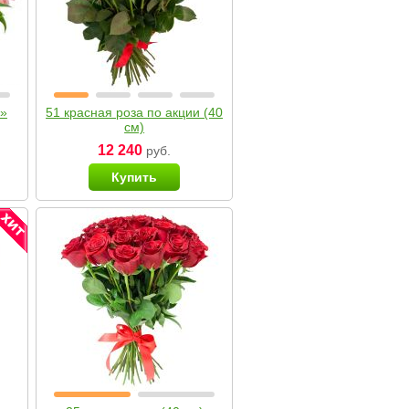
я»
51 красная роза по акции (40
см)
12 240
руб.
Купить