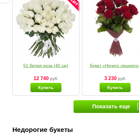
51 белая роза (40 см)
Букет «Ничего лишнего
12 740
3 230
руб.
руб.
Купить
Купить
Показать еще
Недорогие букеты