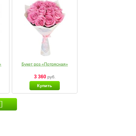
»
Букет роз «Потрясная»
3 360
руб.
Купить