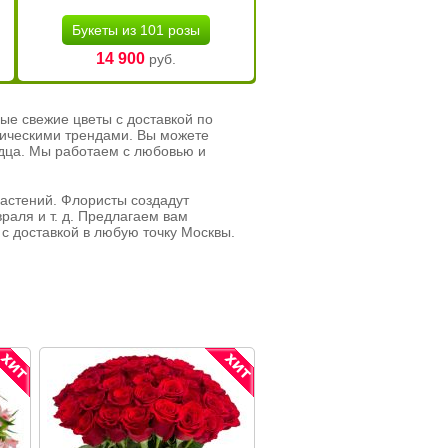
Букеты из 101 розы
14 900
руб.
ые свежие цветы с доставкой по
тическими трендами. Вы можете
рдца. Мы работаем с любовью и
растений. Флористы создадут
раля и т. д. Предлагаем вам
с доставкой в любую точку Москвы.