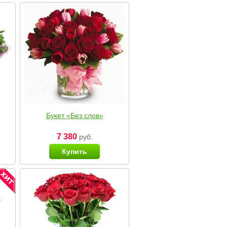
Букет «Без слов»
7 380
руб.
Купить