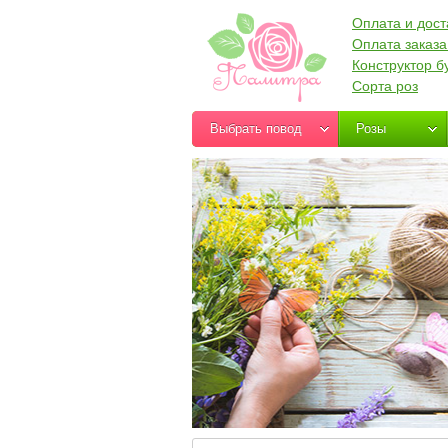
Оплата и дост
Оплата заказа
Конструктор б
Сорта роз
Выбрать повод
Розы