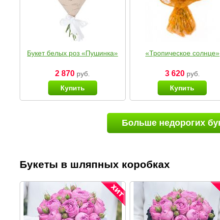
Букет белых роз «Пушинка»
«Тропическое солнце»
2 870
3 620
руб.
руб.
Купить
Купить
Больше недорогих бу
Букеты в шляпных коробках