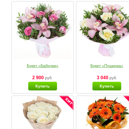
Букет «Бабочки»
Букет «Пушинка»
2 900
3 040
руб.
руб.
Купить
Купить