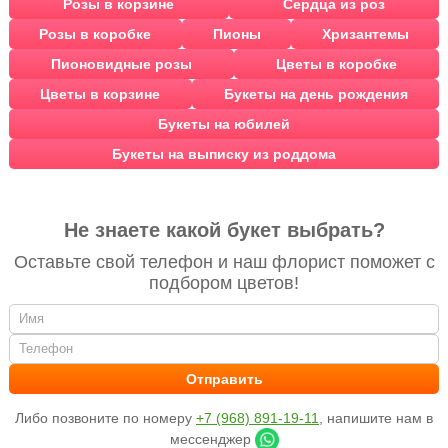
Розы в корзине
Сердца из роз
Розы в коробке
Пионы
Хризантемы
Пионовидные розы
Цветы в коробке
Цветы в корзине
Букеты на день рождения
Букеты на юбилей
Букеты на выписку из роддома
Не знаете какой букет выбрать?
Оставьте свой телефон и наш флорист поможет с
подбором цветов!
Либо позвоните по номеру
+7 (968) 891-19-11
, напишите нам в
мессенджер