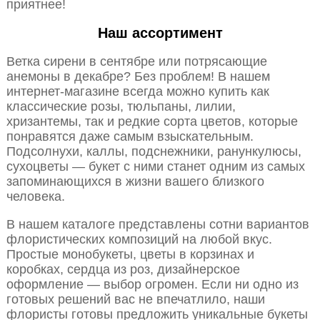
приятнее!
Наш ассортимент
Ветка сирени в сентябре или потрясающие
анемоны в декабре? Без проблем! В нашем
интернет-магазине всегда можно купить как
классические розы, тюльпаны, лилии,
хризантемы, так и редкие сорта цветов, которые
понравятся даже самым взыскательным.
Подсолнухи, каллы, подснежники, ранункулюсы,
сухоцветы — букет с ними станет одним из самых
запоминающихся в жизни вашего близкого
человека.
В нашем каталоге представлены сотни вариантов
флористических композиций на любой вкус.
Простые монобукеты, цветы в корзинах и
коробках, сердца из роз, дизайнерское
оформление — выбор огромен. Если ни одно из
готовых решений вас не впечатлило, наши
флористы готовы предложить уникальные букеты