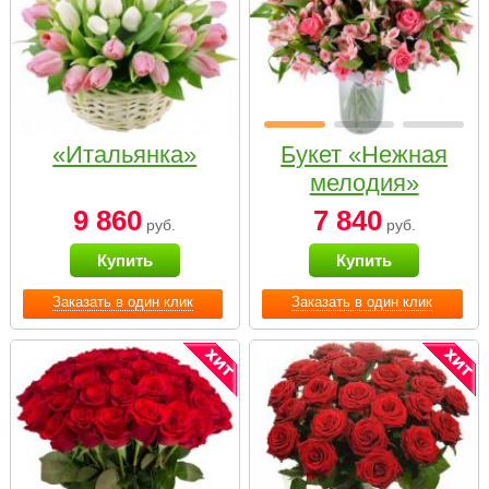
«Итальянка»
Букет «Нежная
мелодия»
9 860
7 840
руб.
руб.
Купить
Купить
Заказать в один клик
Заказать в один клик