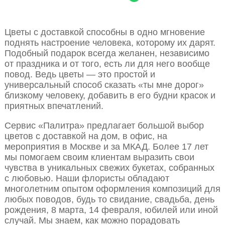
Цветы с доставкой способны в одно мгновение
поднять настроение человека, которому их дарят.
Подобный подарок всегда желанен, независимо
от праздника и от того, есть ли для него вообще
повод. Ведь цветы — это простой и
универсальный способ сказать «ты мне дорог»
близкому человеку, добавить в его будни красок и
приятных впечатлений.
Сервис «Палитра» предлагает большой выбор
цветов с доставкой на дом, в офис, на
мероприятия в Москве и за МКАД. Более 17 лет
мы помогаем своим клиентам выразить свои
чувства в уникальных свежих букетах, собранных
с любовью. Наши флористы обладают
многолетним опытом оформления композиций для
любых поводов, будь то свидание, свадьба, день
рождения, 8 марта, 14 февраля, юбилей или иной
случай. Мы знаем, как можно порадовать