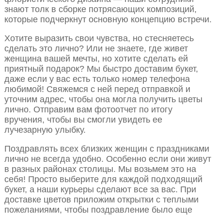
знают толк в сборке потрясающих композиций,
которые подчеркнут основную концепцию встречи.
Хотите выразить свои чувства, но стесняетесь
сделать это лично? Или не знаете, где живет
женщина вашей мечты, но хотите сделать ей
приятный подарок? Мы быстро доставим букет,
даже если у вас есть только номер телефона
любимой! Свяжемся с ней перед отправкой и
уточним адрес, чтобы она могла получить цветы
лично. Отправим вам фотоотчет по итогу
вручения, чтобы вы смогли увидеть ее
лучезарную улыбку.
Поздравлять всех близких женщин с праздниками
лично не всегда удобно. Особенно если они живут
в разных районах столицы. Мы возьмем это на
себя! Просто выберите для каждой подходящий
букет, а наши курьеры сделают все за вас. При
доставке цветов приложим открытки с теплыми
пожеланиями, чтобы поздравление было еще