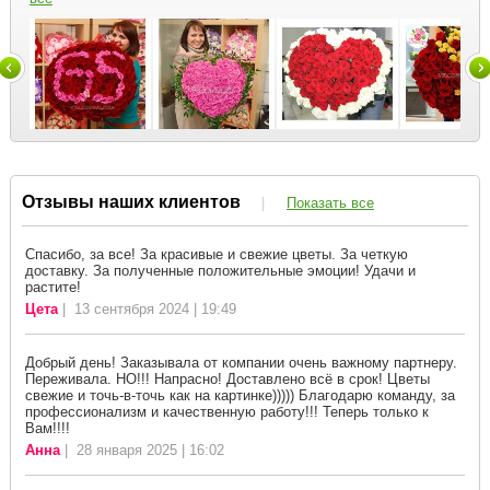
Отзывы наших клиентов
|
Показать все
Спасибо, за все! За красивые и свежие цветы. За четкую
доставку. За полученные положительные эмоции! Удачи и
растите!
Цета
| 13 сентября 2024 | 19:49
Добрый день! Заказывала от компании очень важному партнеру.
Переживала. НО!!! Напрасно! Доставлено всё в срок! Цветы
свежие и точь-в-точь как на картинке))))) Благодарю команду, за
профессионализм и качественную работу!!! Теперь только к
Вам!!!!
Анна
| 28 января 2025 | 16:02