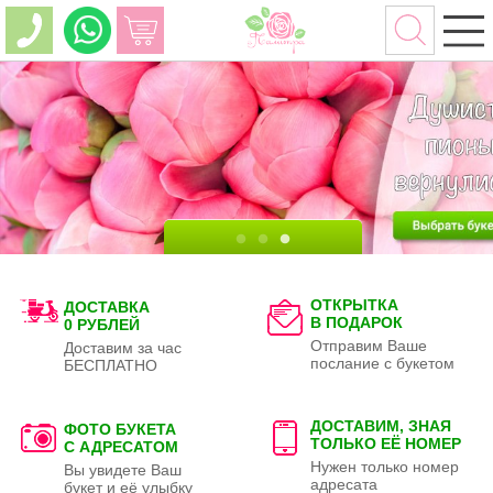
ОТКРЫТКА
ДОСТАВКА
В ПОДАРОК
0 РУБЛЕЙ
Отправим Ваше
Доставим за час
послание с букетом
БЕСПЛАТНО
ДОСТАВИМ, ЗНАЯ
ФОТО БУКЕТА
ТОЛЬКО
ЕЁ НОМЕР
С АДРЕСАТОМ
Нужен только номер
Вы увидете Ваш
адресата
букет и её улыбку