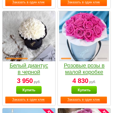
Заказать в один клик
Заказать в один клик
Белый диантус
Розовые розы в
в черной
малой коробке
коробке Small
3 950
4 830
руб.
руб.
Купить
Купить
Заказать в один клик
Заказать в один клик