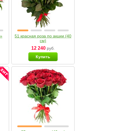
я»
51 красная роза по акции (40
см)
12 240
руб.
Купить