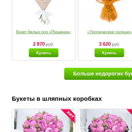
Букет белых роз «Пушинка»
«Тропическое солнце»
2 870
3 620
руб.
руб.
Купить
Купить
Больше недорогих бу
Букеты в шляпных коробках