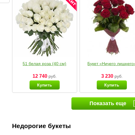
51 белая роза (40 см)
Букет «Ничего лишнего
12 740
3 230
руб.
руб.
Купить
Купить
Показать еще
Недорогие букеты