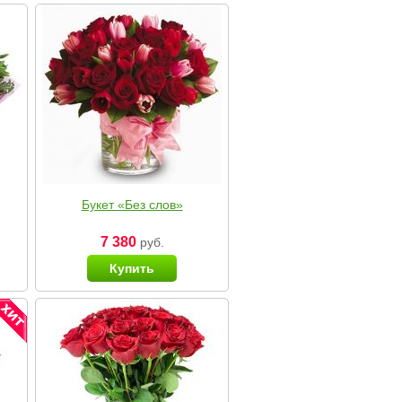
Букет «Без слов»
7 380
руб.
Купить