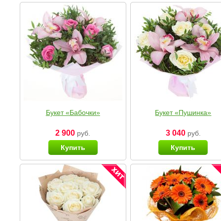
Букет «Бабочки»
Букет «Пушинка»
2 900
3 040
руб.
руб.
Купить
Купить