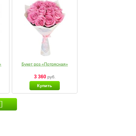
»
Букет роз «Потрясная»
3 360
руб.
Купить