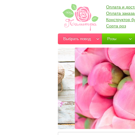
Оплата и дост
Оплата заказа
Конструктор б
Сорта роз
Выбрать повод
Розы