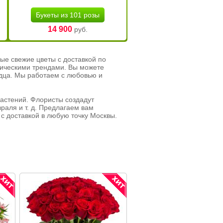
Букеты из 101 розы
14 900
руб.
ые свежие цветы с доставкой по
тическими трендами. Вы можете
рдца. Мы работаем с любовью и
растений. Флористы создадут
раля и т. д. Предлагаем вам
с доставкой в любую точку Москвы.