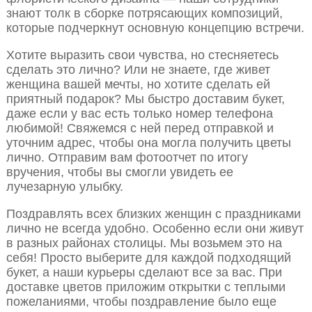
знают толк в сборке потрясающих композиций,
которые подчеркнут основную концепцию встречи.
Хотите выразить свои чувства, но стесняетесь
сделать это лично? Или не знаете, где живет
женщина вашей мечты, но хотите сделать ей
приятный подарок? Мы быстро доставим букет,
даже если у вас есть только номер телефона
любимой! Свяжемся с ней перед отправкой и
уточним адрес, чтобы она могла получить цветы
лично. Отправим вам фотоотчет по итогу
вручения, чтобы вы смогли увидеть ее
лучезарную улыбку.
Поздравлять всех близких женщин с праздниками
лично не всегда удобно. Особенно если они живут
в разных районах столицы. Мы возьмем это на
себя! Просто выберите для каждой подходящий
букет, а наши курьеры сделают все за вас. При
доставке цветов приложим открытки с теплыми
пожеланиями, чтобы поздравление было еще