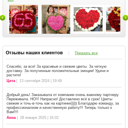
Отзывы наших клиентов
|
Показать все
Спасибо, за все! За красивые и свежие цветы. За четкую
доставку. За полученные положительные эмоции! Удачи и
растите!
Цета
| 13 сентября 2024 | 19:49
Добрый день! Заказывала от компании очень важному партнеру.
Переживала. НО!!! Напрасно! Доставлено всё в срок! Цветы
свежие и точь-в-точь как на картинке))))) Благодарю команду, за
профессионализм и качественную работу!!! Теперь только к
Вам!!!!
Анна
| 28 января 2025 | 16:02