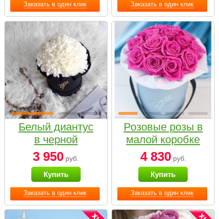
Заказать в один клик
Заказать в один клик
Белый диантус
Розовые розы в
в черной
малой коробке
коробке Small
3 950
4 830
руб.
руб.
Купить
Купить
Заказать в один клик
Заказать в один клик