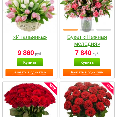
«Итальянка»
Букет «Нежная
мелодия»
9 860
7 840
руб.
руб.
Купить
Купить
Заказать в один клик
Заказать в один клик