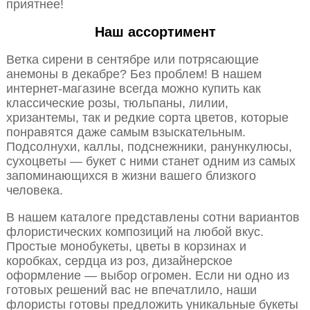
приятнее!
Наш ассортимент
Ветка сирени в сентябре или потрясающие
анемоны в декабре? Без проблем! В нашем
интернет-магазине всегда можно купить как
классические розы, тюльпаны, лилии,
хризантемы, так и редкие сорта цветов, которые
понравятся даже самым взыскательным.
Подсолнухи, каллы, подснежники, ранункулюсы,
сухоцветы — букет с ними станет одним из самых
запоминающихся в жизни вашего близкого
человека.
В нашем каталоге представлены сотни вариантов
флористических композиций на любой вкус.
Простые монобукеты, цветы в корзинах и
коробках, сердца из роз, дизайнерское
оформление — выбор огромен. Если ни одно из
готовых решений вас не впечатлило, наши
флористы готовы предложить уникальные букеты