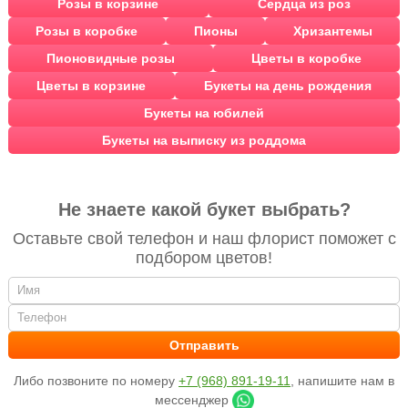
Розы в корзине
Сердца из роз
Розы в коробке
Пионы
Хризантемы
Пионовидные розы
Цветы в коробке
Цветы в корзине
Букеты на день рождения
Букеты на юбилей
Букеты на выписку из роддома
Не знаете какой букет выбрать?
Оставьте свой телефон и наш флорист поможет с
подбором цветов!
Либо позвоните по номеру
+7 (968) 891-19-11
, напишите нам в
мессенджер