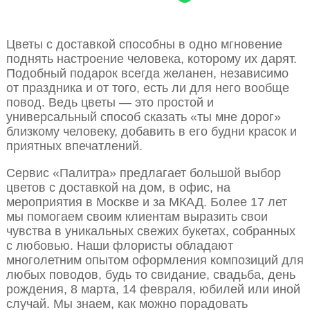
Цветы с доставкой способны в одно мгновение
поднять настроение человека, которому их дарят.
Подобный подарок всегда желанен, независимо
от праздника и от того, есть ли для него вообще
повод. Ведь цветы — это простой и
универсальный способ сказать «ты мне дорог»
близкому человеку, добавить в его будни красок и
приятных впечатлений.
Сервис «Палитра» предлагает большой выбор
цветов с доставкой на дом, в офис, на
мероприятия в Москве и за МКАД. Более 17 лет
мы помогаем своим клиентам выразить свои
чувства в уникальных свежих букетах, собранных
с любовью. Наши флористы обладают
многолетним опытом оформления композиций для
любых поводов, будь то свидание, свадьба, день
рождения, 8 марта, 14 февраля, юбилей или иной
случай. Мы знаем, как можно порадовать