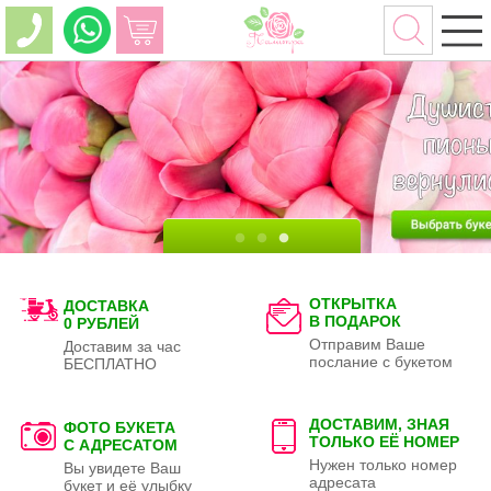
ОТКРЫТКА
ДОСТАВКА
В ПОДАРОК
0 РУБЛЕЙ
Отправим Ваше
Доставим за час
послание с букетом
БЕСПЛАТНО
ДОСТАВИМ, ЗНАЯ
ФОТО БУКЕТА
ТОЛЬКО
ЕЁ НОМЕР
С АДРЕСАТОМ
Нужен только номер
Вы увидете Ваш
адресата
букет и её улыбку