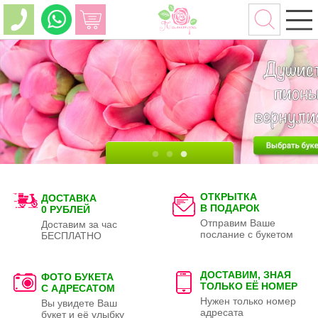
ОТКРЫТКА
ДОСТАВКА
В ПОДАРОК
0 РУБЛЕЙ
Отправим Ваше
Доставим за час
послание с букетом
БЕСПЛАТНО
ДОСТАВИМ, ЗНАЯ
ФОТО БУКЕТА
ТОЛЬКО
ЕЁ НОМЕР
С АДРЕСАТОМ
Нужен только номер
Вы увидете Ваш
адресата
букет и её улыбку