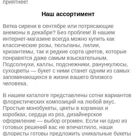
приятнее!
Наш ассортимент
Ветка сирени в сентябре или потрясающие
анемоны в декабре? Без проблем! В нашем
интернет-магазине всегда можно купить как
классические розы, тюльпаны, лилии,
хризантемы, так и редкие сорта цветов, которые
понравятся даже самым взыскательным.
Подсолнухи, каллы, подснежники, ранункулюсы,
сухоцветы — букет с ними станет одним из самых
запоминающихся в жизни вашего близкого
человека.
В нашем каталоге представлены сотни вариантов
флористических композиций на любой вкус.
Простые монобукеты, цветы в корзинах и
коробках, сердца из роз, дизайнерское
оформление — выбор огромен. Если ни одно из
готовых решений вас не впечатлило, наши
флористы готовы предложить уникальные букеты