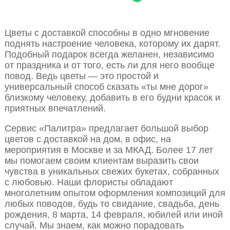
Цветы с доставкой способны в одно мгновение
поднять настроение человека, которому их дарят.
Подобный подарок всегда желанен, независимо
от праздника и от того, есть ли для него вообще
повод. Ведь цветы — это простой и
универсальный способ сказать «ты мне дорог»
близкому человеку, добавить в его будни красок и
приятных впечатлений.
Сервис «Палитра» предлагает большой выбор
цветов с доставкой на дом, в офис, на
мероприятия в Москве и за МКАД. Более 17 лет
мы помогаем своим клиентам выразить свои
чувства в уникальных свежих букетах, собранных
с любовью. Наши флористы обладают
многолетним опытом оформления композиций для
любых поводов, будь то свидание, свадьба, день
рождения, 8 марта, 14 февраля, юбилей или иной
случай. Мы знаем, как можно порадовать