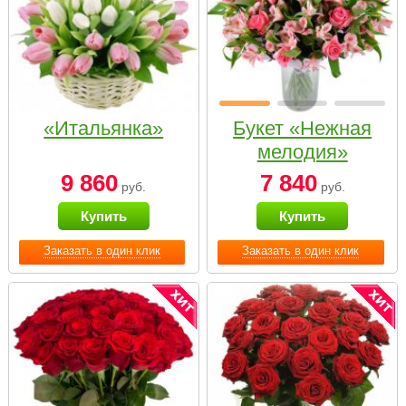
«Итальянка»
Букет «Нежная
мелодия»
9 860
7 840
руб.
руб.
Купить
Купить
Заказать в один клик
Заказать в один клик