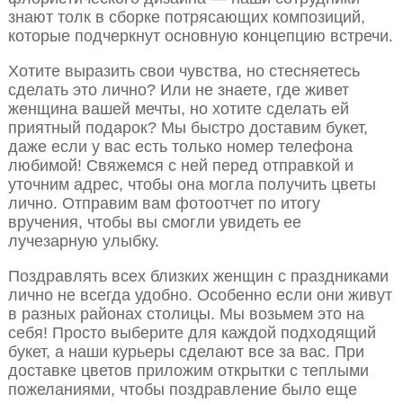
знают толк в сборке потрясающих композиций,
которые подчеркнут основную концепцию встречи.
Хотите выразить свои чувства, но стесняетесь
сделать это лично? Или не знаете, где живет
женщина вашей мечты, но хотите сделать ей
приятный подарок? Мы быстро доставим букет,
даже если у вас есть только номер телефона
любимой! Свяжемся с ней перед отправкой и
уточним адрес, чтобы она могла получить цветы
лично. Отправим вам фотоотчет по итогу
вручения, чтобы вы смогли увидеть ее
лучезарную улыбку.
Поздравлять всех близких женщин с праздниками
лично не всегда удобно. Особенно если они живут
в разных районах столицы. Мы возьмем это на
себя! Просто выберите для каждой подходящий
букет, а наши курьеры сделают все за вас. При
доставке цветов приложим открытки с теплыми
пожеланиями, чтобы поздравление было еще