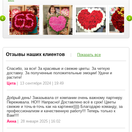
Отзывы наших клиентов
|
Показать все
Спасибо, за все! За красивые и свежие цветы. За четкую
доставку. За полученные положительные эмоции! Удачи и
растите!
Цета
| 13 сентября 2024 | 19:49
Добрый день! Заказывала от компании очень важному партнеру.
Переживала. НО!!! Напрасно! Доставлено всё в срок! Цветы
свежие и точь-в-точь как на картинке))))) Благодарю команду, за
профессионализм и качественную работу!!! Теперь только к
Вам!!!!
Анна
| 28 января 2025 | 16:02