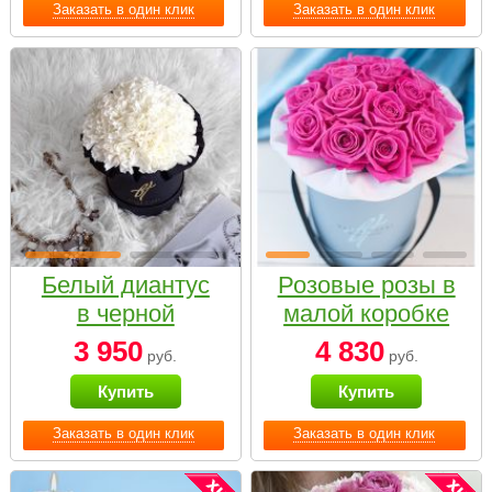
Заказать в один клик
Заказать в один клик
Белый диантус
Розовые розы в
в черной
малой коробке
коробке Small
3 950
4 830
руб.
руб.
Купить
Купить
Заказать в один клик
Заказать в один клик