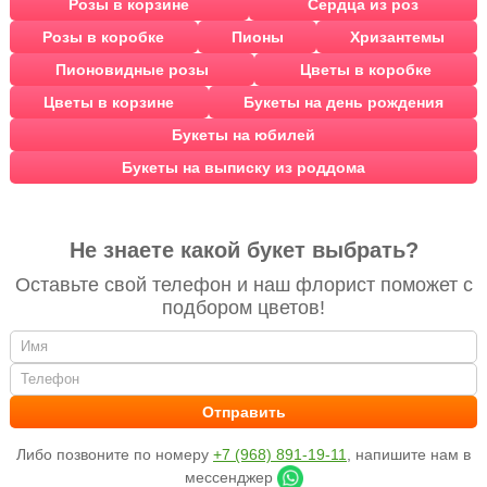
Розы в корзине
Сердца из роз
Розы в коробке
Пионы
Хризантемы
Пионовидные розы
Цветы в коробке
Цветы в корзине
Букеты на день рождения
Букеты на юбилей
Букеты на выписку из роддома
Не знаете какой букет выбрать?
Оставьте свой телефон и наш флорист поможет с
подбором цветов!
Либо позвоните по номеру
+7 (968) 891-19-11
, напишите нам в
мессенджер