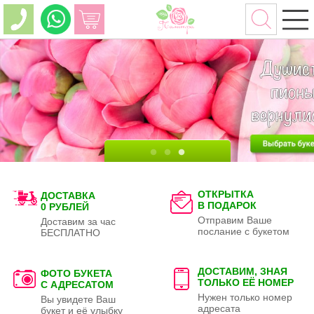
ОТКРЫТКА
ДОСТАВКА
В ПОДАРОК
0 РУБЛЕЙ
Отправим Ваше
Доставим за час
послание с букетом
БЕСПЛАТНО
ДОСТАВИМ, ЗНАЯ
ФОТО БУКЕТА
ТОЛЬКО
ЕЁ НОМЕР
С АДРЕСАТОМ
Нужен только номер
Вы увидете Ваш
адресата
букет и её улыбку