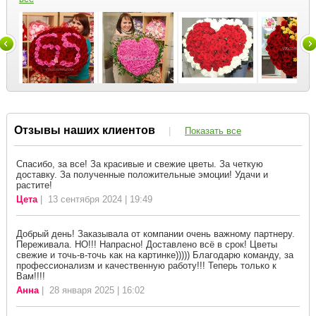
Отзывы наших клиентов
|
Показать все
Спасибо, за все! За красивые и свежие цветы. За четкую
доставку. За полученные положительные эмоции! Удачи и
растите!
Цета
| 13 сентября 2024 | 19:49
Добрый день! Заказывала от компании очень важному партнеру.
Переживала. НО!!! Напрасно! Доставлено всё в срок! Цветы
свежие и точь-в-точь как на картинке))))) Благодарю команду, за
профессионализм и качественную работу!!! Теперь только к
Вам!!!!
Анна
| 28 января 2025 | 16:02