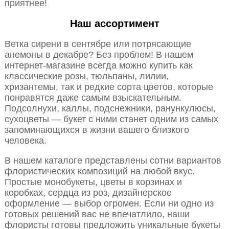
приятнее!
Наш ассортимент
Ветка сирени в сентябре или потрясающие
анемоны в декабре? Без проблем! В нашем
интернет-магазине всегда можно купить как
классические розы, тюльпаны, лилии,
хризантемы, так и редкие сорта цветов, которые
понравятся даже самым взыскательным.
Подсолнухи, каллы, подснежники, ранункулюсы,
сухоцветы — букет с ними станет одним из самых
запоминающихся в жизни вашего близкого
человека.
В нашем каталоге представлены сотни вариантов
флористических композиций на любой вкус.
Простые монобукеты, цветы в корзинах и
коробках, сердца из роз, дизайнерское
оформление — выбор огромен. Если ни одно из
готовых решений вас не впечатлило, наши
флористы готовы предложить уникальные букеты