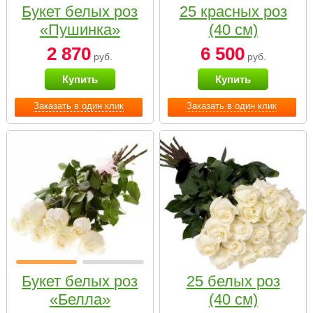
Букет белых роз
25 красных роз
«Пушинка»
(40 см)
2 870
6 500
руб.
руб.
Купить
Купить
Заказать в один клик
Заказать в один клик
Букет белых роз
25 белых роз
«Белла»
(40 см)