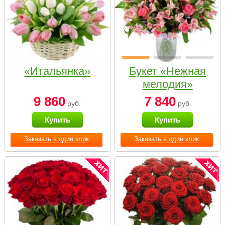
«Итальянка»
Букет «Нежная
мелодия»
9 860
7 840
руб.
руб.
Купить
Купить
Заказать в один клик
Заказать в один клик