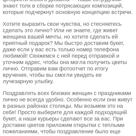
знают толк в сборке потрясающих композиций,
которые подчеркнут основную концепцию встречи.
Хотите выразить свои чувства, но стесняетесь
сделать это лично? Или не знаете, где живет
женщина вашей мечты, но хотите сделать ей
приятный подарок? Мы быстро доставим букет,
даже если у вас есть только номер телефона
любимой! Свяжемся с ней перед отправкой и
уточним адрес, чтобы она могла получить цветы
лично. Отправим вам фотоотчет по итогу
вручения, чтобы вы смогли увидеть ее
лучезарную улыбку.
Поздравлять всех близких женщин с праздниками
лично не всегда удобно. Особенно если они живут
в разных районах столицы. Мы возьмем это на
себя! Просто выберите для каждой подходящий
букет, а наши курьеры сделают все за вас. При
доставке цветов приложим открытки с теплыми
пожеланиями, чтобы поздравление было еще