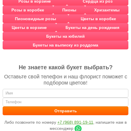
Розы в корзине
Сердца из роз
Розы в коробке
Пионы
Хризантемы
Пионовидные розы
Цветы в коробке
Цветы в корзине
Букеты на день рождения
Букеты на юбилей
Букеты на выписку из роддома
Не знаете какой букет выбрать?
Оставьте свой телефон и наш флорист поможет с
подбором цветов!
Либо позвоните по номеру
+7 (968) 891-19-11
, напишите нам в
мессенджер