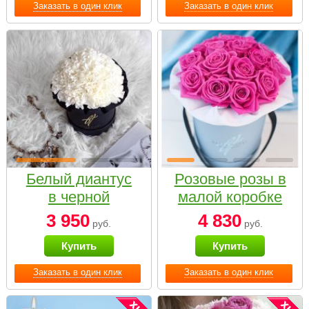
Заказать в один клик
Заказать в один клик
Белый диантус
Розовые розы в
в черной
малой коробке
коробке Small
3 950
4 830
руб.
руб.
Купить
Купить
Заказать в один клик
Заказать в один клик