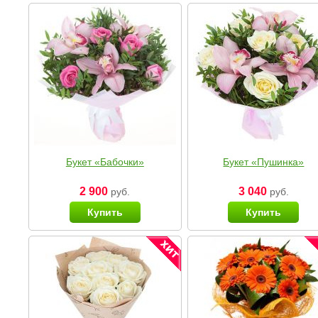
Букет «Бабочки»
Букет «Пушинка»
2 900
3 040
руб.
руб.
Купить
Купить