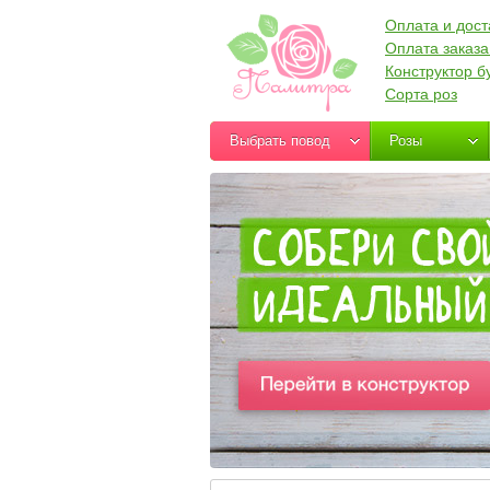
Оплата и дост
Оплата заказа
Конструктор б
Сорта роз
Выбрать повод
Розы