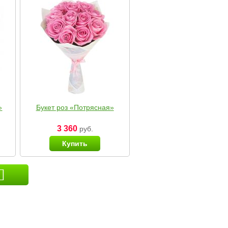
»
Букет роз «Потрясная»
3 360
руб.
Купить