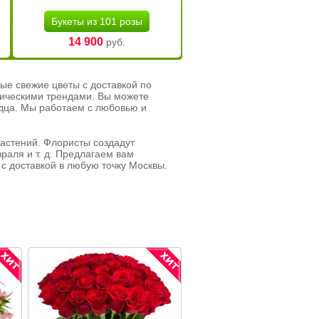
Букеты из 101 розы
14 900
руб.
ые свежие цветы с доставкой по
тическими трендами. Вы можете
рдца. Мы работаем с любовью и
растений. Флористы создадут
раля и т. д. Предлагаем вам
с доставкой в любую точку Москвы.