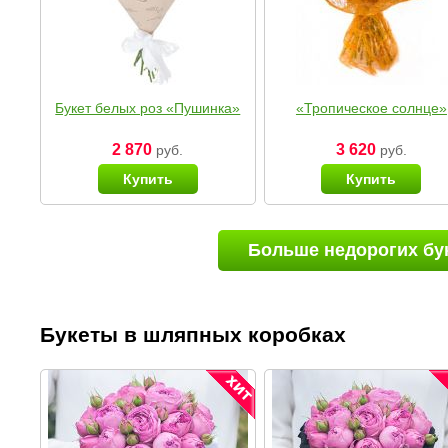
Букет белых роз «Пушинка»
«Тропическое солнце»
2 870
3 620
руб.
руб.
Купить
Купить
Больше недорогих бу
Букеты в шляпных коробках