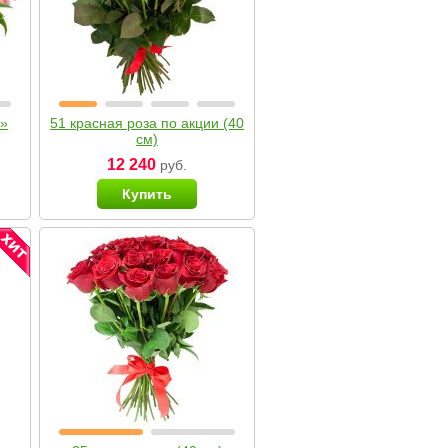
я»
51 красная роза по акции (40
см)
12 240
руб.
Купить