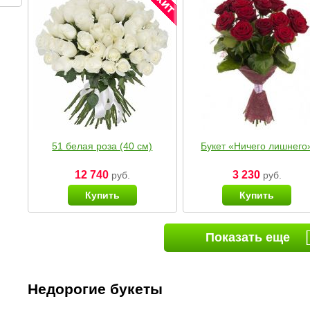
51 белая роза (40 см)
Букет «Ничего лишнего
12 740
3 230
руб.
руб.
Купить
Купить
Показать еще
Недорогие букеты