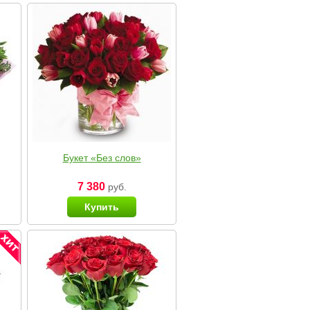
Букет «Без слов»
7 380
руб.
Купить