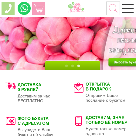
ОТКРЫТКА
ДОСТАВКА
В ПОДАРОК
0 РУБЛЕЙ
Отправим Ваше
Доставим за час
послание с букетом
БЕСПЛАТНО
ДОСТАВИМ, ЗНАЯ
ФОТО БУКЕТА
ТОЛЬКО
ЕЁ НОМЕР
С АДРЕСАТОМ
Нужен только номер
Вы увидете Ваш
адресата
букет и её улыбку