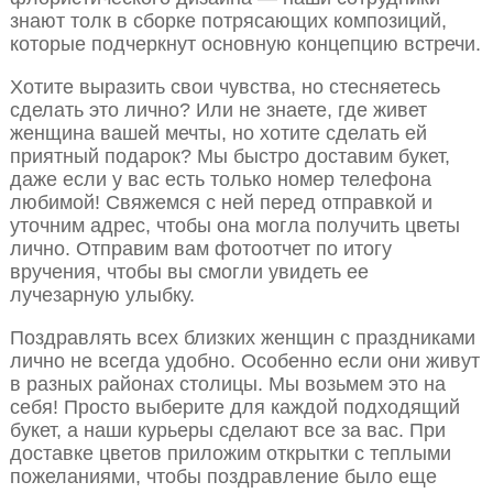
знают толк в сборке потрясающих композиций,
которые подчеркнут основную концепцию встречи.
Хотите выразить свои чувства, но стесняетесь
сделать это лично? Или не знаете, где живет
женщина вашей мечты, но хотите сделать ей
приятный подарок? Мы быстро доставим букет,
даже если у вас есть только номер телефона
любимой! Свяжемся с ней перед отправкой и
уточним адрес, чтобы она могла получить цветы
лично. Отправим вам фотоотчет по итогу
вручения, чтобы вы смогли увидеть ее
лучезарную улыбку.
Поздравлять всех близких женщин с праздниками
лично не всегда удобно. Особенно если они живут
в разных районах столицы. Мы возьмем это на
себя! Просто выберите для каждой подходящий
букет, а наши курьеры сделают все за вас. При
доставке цветов приложим открытки с теплыми
пожеланиями, чтобы поздравление было еще