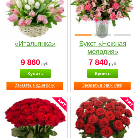
«Итальянка»
Букет «Нежная
мелодия»
9 860
7 840
руб.
руб.
Купить
Купить
Заказать в один клик
Заказать в один клик