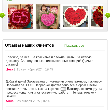
Отзывы наших клиентов
|
Показать все
Спасибо, за все! За красивые и свежие цветы. За четкую
доставку. За полученные положительные эмоции! Удачи и
растите!
Цета
| 13 сентября 2024 | 19:49
Добрый день! Заказывала от компании очень важному партнеру.
Переживала. НО!!! Напрасно! Доставлено всё в срок! Цветы
свежие и точь-в-точь как на картинке))))) Благодарю команду, за
профессионализм и качественную работу!!! Теперь только к
Вам!!!!
Анна
| 28 января 2025 | 16:02