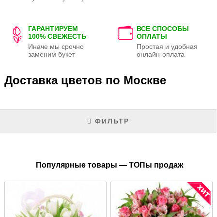
ГАРАНТИРУЕМ
ВСЕ СПОСОБЫ
100% СВЕЖЕСТЬ
ОПЛАТЫ
Иначе мы срочно
Простая и удобная
заменим букет
онлайн-оплата
Доставка цветов по Москве
ФИЛЬТР
Популярные товары — ТОПы продаж