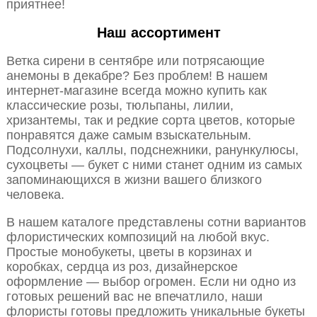
приятнее!
Наш ассортимент
Ветка сирени в сентябре или потрясающие
анемоны в декабре? Без проблем! В нашем
интернет-магазине всегда можно купить как
классические розы, тюльпаны, лилии,
хризантемы, так и редкие сорта цветов, которые
понравятся даже самым взыскательным.
Подсолнухи, каллы, подснежники, ранункулюсы,
сухоцветы — букет с ними станет одним из самых
запоминающихся в жизни вашего близкого
человека.
В нашем каталоге представлены сотни вариантов
флористических композиций на любой вкус.
Простые монобукеты, цветы в корзинах и
коробках, сердца из роз, дизайнерское
оформление — выбор огромен. Если ни одно из
готовых решений вас не впечатлило, наши
флористы готовы предложить уникальные букеты