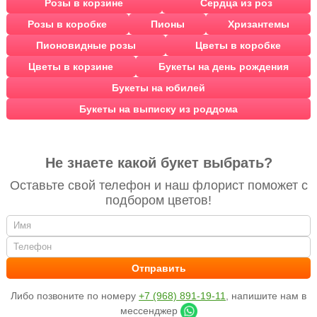
Розы в корзине
Сердца из роз
Розы в коробке
Пионы
Хризантемы
Пионовидные розы
Цветы в коробке
Цветы в корзине
Букеты на день рождения
Букеты на юбилей
Букеты на выписку из роддома
Не знаете какой букет выбрать?
Оставьте свой телефон и наш флорист поможет с
подбором цветов!
Либо позвоните по номеру
+7 (968) 891-19-11
, напишите нам в
мессенджер