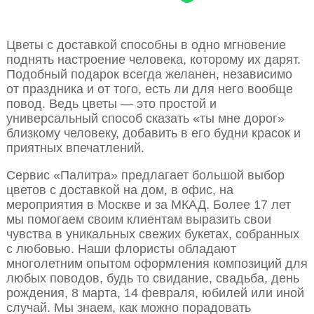
Цветы с доставкой способны в одно мгновение
поднять настроение человека, которому их дарят.
Подобный подарок всегда желанен, независимо
от праздника и от того, есть ли для него вообще
повод. Ведь цветы — это простой и
универсальный способ сказать «ты мне дорог»
близкому человеку, добавить в его будни красок и
приятных впечатлений.
Сервис «Палитра» предлагает большой выбор
цветов с доставкой на дом, в офис, на
мероприятия в Москве и за МКАД. Более 17 лет
мы помогаем своим клиентам выразить свои
чувства в уникальных свежих букетах, собранных
с любовью. Наши флористы обладают
многолетним опытом оформления композиций для
любых поводов, будь то свидание, свадьба, день
рождения, 8 марта, 14 февраля, юбилей или иной
случай. Мы знаем, как можно порадовать