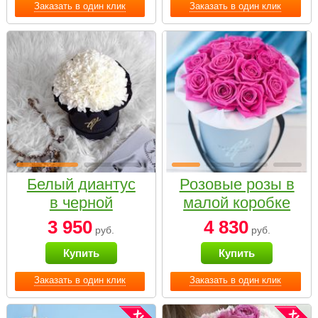
Заказать в один клик
Заказать в один клик
Белый диантус
Розовые розы в
в черной
малой коробке
коробке Small
3 950
4 830
руб.
руб.
Купить
Купить
Заказать в один клик
Заказать в один клик