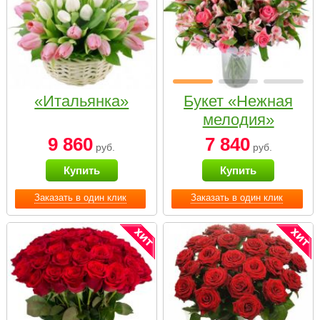
«Итальянка»
Букет «Нежная
мелодия»
9 860
7 840
руб.
руб.
Купить
Купить
Заказать в один клик
Заказать в один клик