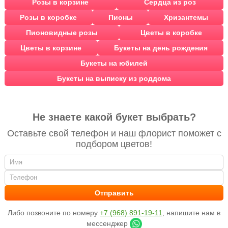
Розы в корзине
Сердца из роз
Розы в коробке
Пионы
Хризантемы
Пионовидные розы
Цветы в коробке
Цветы в корзине
Букеты на день рождения
Букеты на юбилей
Букеты на выписку из роддома
Не знаете какой букет выбрать?
Оставьте свой телефон и наш флорист поможет с
подбором цветов!
Либо позвоните по номеру
+7 (968) 891-19-11
, напишите нам в
мессенджер