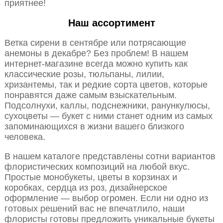
приятнее!
Наш ассортимент
Ветка сирени в сентябре или потрясающие
анемоны в декабре? Без проблем! В нашем
интернет-магазине всегда можно купить как
классические розы, тюльпаны, лилии,
хризантемы, так и редкие сорта цветов, которые
понравятся даже самым взыскательным.
Подсолнухи, каллы, подснежники, ранункулюсы,
сухоцветы — букет с ними станет одним из самых
запоминающихся в жизни вашего близкого
человека.
В нашем каталоге представлены сотни вариантов
флористических композиций на любой вкус.
Простые монобукеты, цветы в корзинах и
коробках, сердца из роз, дизайнерское
оформление — выбор огромен. Если ни одно из
готовых решений вас не впечатлило, наши
флористы готовы предложить уникальные букеты