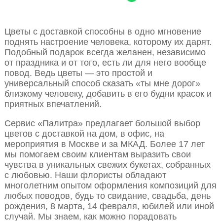
Цветы с доставкой способны в одно мгновение
поднять настроение человека, которому их дарят.
Подобный подарок всегда желанен, независимо
от праздника и от того, есть ли для него вообще
повод. Ведь цветы — это простой и
универсальный способ сказать «ты мне дорог»
близкому человеку, добавить в его будни красок и
приятных впечатлений.
Сервис «Палитра» предлагает большой выбор
цветов с доставкой на дом, в офис, на
мероприятия в Москве и за МКАД. Более 17 лет
мы помогаем своим клиентам выразить свои
чувства в уникальных свежих букетах, собранных
с любовью. Наши флористы обладают
многолетним опытом оформления композиций для
любых поводов, будь то свидание, свадьба, день
рождения, 8 марта, 14 февраля, юбилей или иной
случай. Мы знаем, как можно порадовать