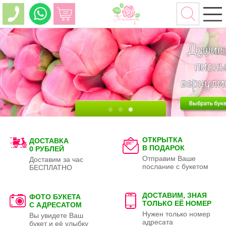
ОТКРЫТКА
ДОСТАВКА
В ПОДАРОК
0 РУБЛЕЙ
Отправим Ваше
Доставим за час
послание с букетом
БЕСПЛАТНО
ДОСТАВИМ, ЗНАЯ
ФОТО БУКЕТА
ТОЛЬКО
ЕЁ НОМЕР
С АДРЕСАТОМ
Нужен только номер
Вы увидете Ваш
адресата
букет и её улыбку