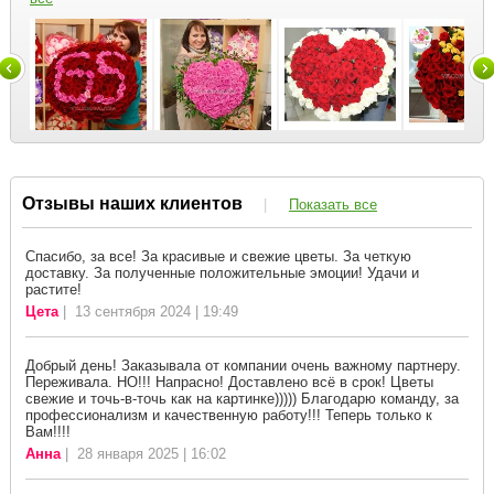
Отзывы наших клиентов
|
Показать все
Спасибо, за все! За красивые и свежие цветы. За четкую
доставку. За полученные положительные эмоции! Удачи и
растите!
Цета
| 13 сентября 2024 | 19:49
Добрый день! Заказывала от компании очень важному партнеру.
Переживала. НО!!! Напрасно! Доставлено всё в срок! Цветы
свежие и точь-в-точь как на картинке))))) Благодарю команду, за
профессионализм и качественную работу!!! Теперь только к
Вам!!!!
Анна
| 28 января 2025 | 16:02