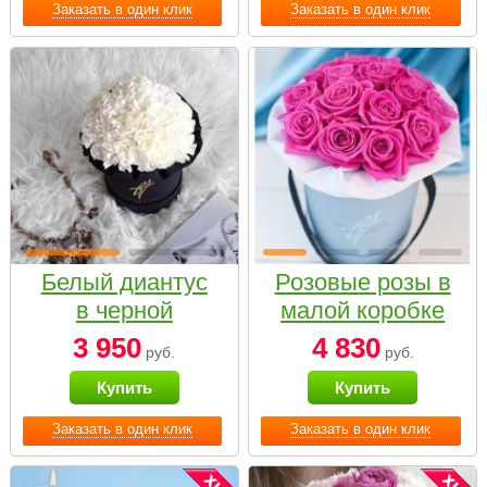
Заказать в один клик
Заказать в один клик
Белый диантус
Розовые розы в
в черной
малой коробке
коробке Small
3 950
4 830
руб.
руб.
Купить
Купить
Заказать в один клик
Заказать в один клик