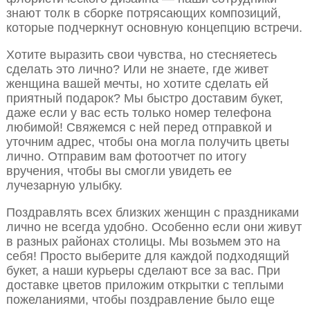
знают толк в сборке потрясающих композиций,
которые подчеркнут основную концепцию встречи.
Хотите выразить свои чувства, но стесняетесь
сделать это лично? Или не знаете, где живет
женщина вашей мечты, но хотите сделать ей
приятный подарок? Мы быстро доставим букет,
даже если у вас есть только номер телефона
любимой! Свяжемся с ней перед отправкой и
уточним адрес, чтобы она могла получить цветы
лично. Отправим вам фотоотчет по итогу
вручения, чтобы вы смогли увидеть ее
лучезарную улыбку.
Поздравлять всех близких женщин с праздниками
лично не всегда удобно. Особенно если они живут
в разных районах столицы. Мы возьмем это на
себя! Просто выберите для каждой подходящий
букет, а наши курьеры сделают все за вас. При
доставке цветов приложим открытки с теплыми
пожеланиями, чтобы поздравление было еще