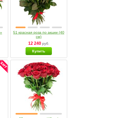
я»
51 красная роза по акции (40
см)
12 240
руб.
Купить