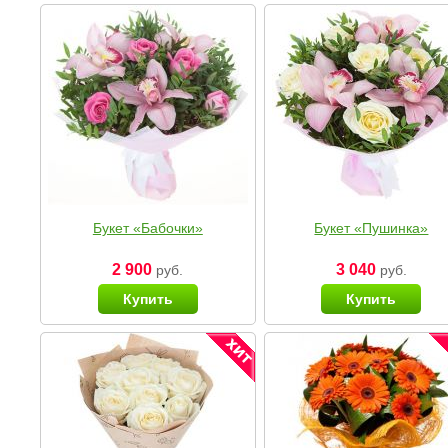
Букет «Бабочки»
Букет «Пушинка»
2 900
3 040
руб.
руб.
Купить
Купить