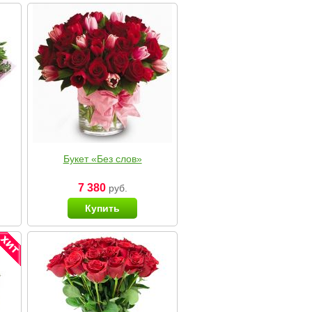
Букет «Без слов»
7 380
руб.
Купить