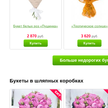
Букет белых роз «Пушинка»
«Тропическое солнце»
2 870
3 620
руб.
руб.
Купить
Купить
Больше недорогих бу
Букеты в шляпных коробках