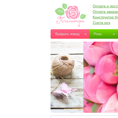
Оплата и дост
Оплата заказа
Конструктор б
Сорта роз
Выбрать повод
Розы