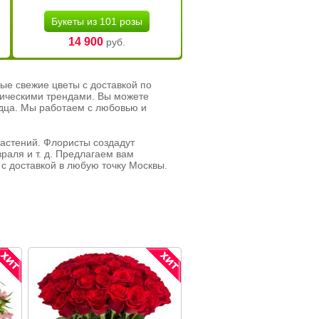
Букеты из 101 розы
14 900
руб.
ые свежие цветы с доставкой по
тическими трендами. Вы можете
рдца. Мы работаем с любовью и
растений. Флористы создадут
раля и т. д. Предлагаем вам
с доставкой в любую точку Москвы.