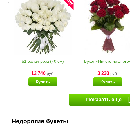
51 белая роза (40 см)
Букет «Ничего лишнего
12 740
3 230
руб.
руб.
Купить
Купить
Показать еще
Недорогие букеты