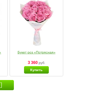
»
Букет роз «Потрясная»
3 360
руб.
Купить