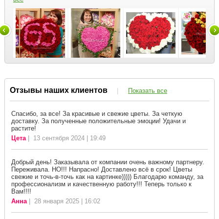
Отзывы наших клиентов
|
Показать все
Спасибо, за все! За красивые и свежие цветы. За четкую
доставку. За полученные положительные эмоции! Удачи и
растите!
Цета
| 13 сентября 2024 | 19:49
Добрый день! Заказывала от компании очень важному партнеру.
Переживала. НО!!! Напрасно! Доставлено всё в срок! Цветы
свежие и точь-в-точь как на картинке))))) Благодарю команду, за
профессионализм и качественную работу!!! Теперь только к
Вам!!!!
Анна
| 28 января 2025 | 16:02