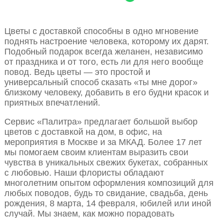
Цветы с доставкой способны в одно мгновение
поднять настроение человека, которому их дарят.
Подобный подарок всегда желанен, независимо
от праздника и от того, есть ли для него вообще
повод. Ведь цветы — это простой и
универсальный способ сказать «ты мне дорог»
близкому человеку, добавить в его будни красок и
приятных впечатлений.
Сервис «Палитра» предлагает большой выбор
цветов с доставкой на дом, в офис, на
мероприятия в Москве и за МКАД. Более 17 лет
мы помогаем своим клиентам выразить свои
чувства в уникальных свежих букетах, собранных
с любовью. Наши флористы обладают
многолетним опытом оформления композиций для
любых поводов, будь то свидание, свадьба, день
рождения, 8 марта, 14 февраля, юбилей или иной
случай. Мы знаем, как можно порадовать