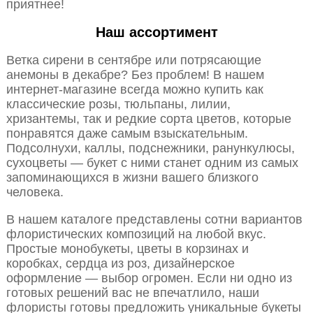
приятнее!
Наш ассортимент
Ветка сирени в сентябре или потрясающие
анемоны в декабре? Без проблем! В нашем
интернет-магазине всегда можно купить как
классические розы, тюльпаны, лилии,
хризантемы, так и редкие сорта цветов, которые
понравятся даже самым взыскательным.
Подсолнухи, каллы, подснежники, ранункулюсы,
сухоцветы — букет с ними станет одним из самых
запоминающихся в жизни вашего близкого
человека.
В нашем каталоге представлены сотни вариантов
флористических композиций на любой вкус.
Простые монобукеты, цветы в корзинах и
коробках, сердца из роз, дизайнерское
оформление — выбор огромен. Если ни одно из
готовых решений вас не впечатлило, наши
флористы готовы предложить уникальные букеты