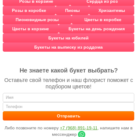
Розы в корзине
Сердца из роз
Розы в коробке
Пионы
Хризантемы
Пионовидные розы
Цветы в коробке
Цветы в корзине
Букеты на день рождения
Букеты на юбилей
Букеты на выписку из роддома
Не знаете какой букет выбрать?
Оставьте свой телефон и наш флорист поможет с
подбором цветов!
Либо позвоните по номеру
+7 (968) 891-19-11
, напишите нам в
мессенджер