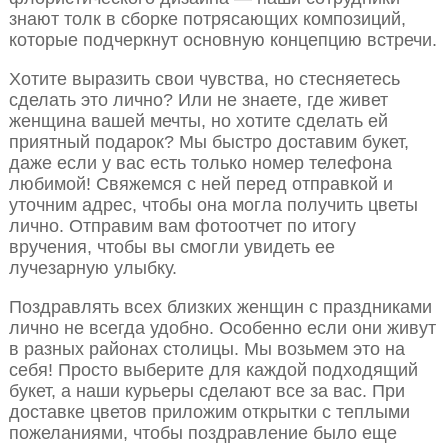
знают толк в сборке потрясающих композиций,
которые подчеркнут основную концепцию встречи.
Хотите выразить свои чувства, но стесняетесь
сделать это лично? Или не знаете, где живет
женщина вашей мечты, но хотите сделать ей
приятный подарок? Мы быстро доставим букет,
даже если у вас есть только номер телефона
любимой! Свяжемся с ней перед отправкой и
уточним адрес, чтобы она могла получить цветы
лично. Отправим вам фотоотчет по итогу
вручения, чтобы вы смогли увидеть ее
лучезарную улыбку.
Поздравлять всех близких женщин с праздниками
лично не всегда удобно. Особенно если они живут
в разных районах столицы. Мы возьмем это на
себя! Просто выберите для каждой подходящий
букет, а наши курьеры сделают все за вас. При
доставке цветов приложим открытки с теплыми
пожеланиями, чтобы поздравление было еще