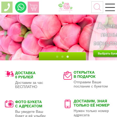
ОТКРЫТКА
ДОСТАВКА
В ПОДАРОК
0 РУБЛЕЙ
Отправим Ваше
Доставим за час
послание с букетом
БЕСПЛАТНО
ДОСТАВИМ, ЗНАЯ
ФОТО БУКЕТА
ТОЛЬКО
ЕЁ НОМЕР
С АДРЕСАТОМ
Нужен только номер
Вы увидете Ваш
адресата
букет и её улыбку