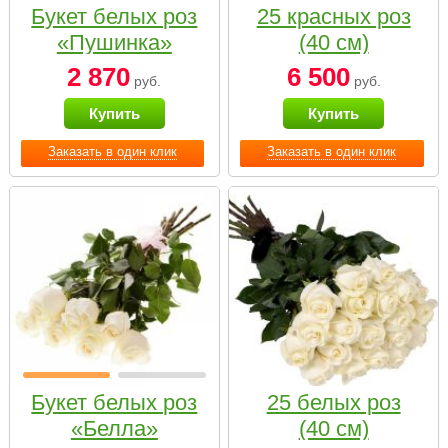
Букет белых роз
25 красных роз
«Пушинка»
(40 см)
2 870
6 500
руб.
руб.
Купить
Купить
Заказать в один клик
Заказать в один клик
Букет белых роз
25 белых роз
«Белла»
(40 см)