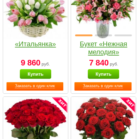
«Итальянка»
Букет «Нежная
мелодия»
9 860
7 840
руб.
руб.
Купить
Купить
Заказать в один клик
Заказать в один клик