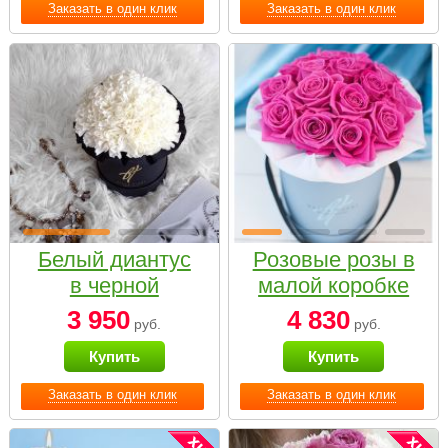
Заказать в один клик
Заказать в один клик
Белый диантус
Розовые розы в
в черной
малой коробке
коробке Small
3 950
4 830
руб.
руб.
Купить
Купить
Заказать в один клик
Заказать в один клик