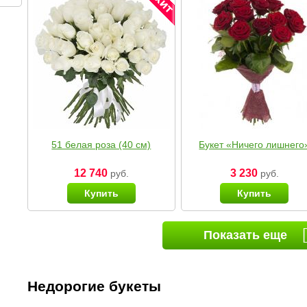
51 белая роза (40 см)
Букет «Ничего лишнего
12 740
3 230
руб.
руб.
Купить
Купить
Показать еще
Недорогие букеты