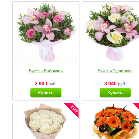
Букет «Бабочки»
Букет «Пушинка»
2 900
3 040
руб.
руб.
Купить
Купить