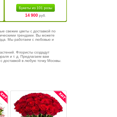
Букеты из 101 розы
14 900
руб.
ые свежие цветы с доставкой по
тическими трендами. Вы можете
рдца. Мы работаем с любовью и
растений. Флористы создадут
раля и т. д. Предлагаем вам
с доставкой в любую точку Москвы.