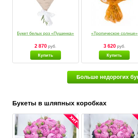
Букет белых роз «Пушинка»
«Тропическое солнце»
2 870
3 620
руб.
руб.
Купить
Купить
Больше недорогих бу
Букеты в шляпных коробках