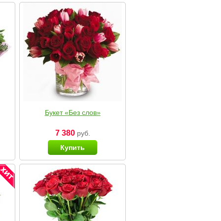
Букет «Без слов»
7 380
руб.
Купить