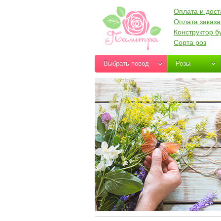
Оплата и дост
Оплата заказа
Конструктор б
Сорта роз
Выбрать повод
Розы