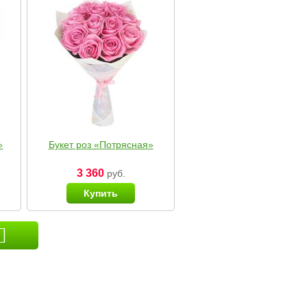
»
Букет роз «Потрясная»
3 360
руб.
Купить