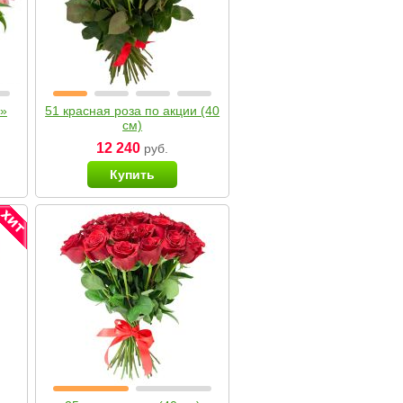
я»
51 красная роза по акции (40
см)
12 240
руб.
Купить