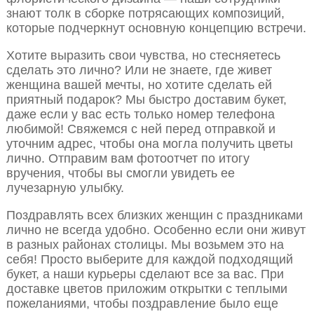
знают толк в сборке потрясающих композиций,
которые подчеркнут основную концепцию встречи.
Хотите выразить свои чувства, но стесняетесь
сделать это лично? Или не знаете, где живет
женщина вашей мечты, но хотите сделать ей
приятный подарок? Мы быстро доставим букет,
даже если у вас есть только номер телефона
любимой! Свяжемся с ней перед отправкой и
уточним адрес, чтобы она могла получить цветы
лично. Отправим вам фотоотчет по итогу
вручения, чтобы вы смогли увидеть ее
лучезарную улыбку.
Поздравлять всех близких женщин с праздниками
лично не всегда удобно. Особенно если они живут
в разных районах столицы. Мы возьмем это на
себя! Просто выберите для каждой подходящий
букет, а наши курьеры сделают все за вас. При
доставке цветов приложим открытки с теплыми
пожеланиями, чтобы поздравление было еще