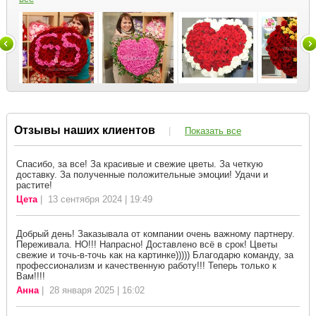
Отзывы наших клиентов
|
Показать все
Спасибо, за все! За красивые и свежие цветы. За четкую
доставку. За полученные положительные эмоции! Удачи и
растите!
Цета
| 13 сентября 2024 | 19:49
Добрый день! Заказывала от компании очень важному партнеру.
Переживала. НО!!! Напрасно! Доставлено всё в срок! Цветы
свежие и точь-в-точь как на картинке))))) Благодарю команду, за
профессионализм и качественную работу!!! Теперь только к
Вам!!!!
Анна
| 28 января 2025 | 16:02