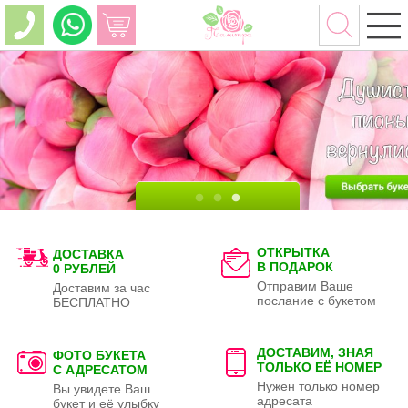
ОТКРЫТКА
ДОСТАВКА
В ПОДАРОК
0 РУБЛЕЙ
Отправим Ваше
Доставим за час
послание с букетом
БЕСПЛАТНО
ДОСТАВИМ, ЗНАЯ
ФОТО БУКЕТА
ТОЛЬКО
ЕЁ НОМЕР
С АДРЕСАТОМ
Нужен только номер
Вы увидете Ваш
адресата
букет и её улыбку