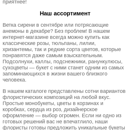
приятнее!
Наш ассортимент
Ветка сирени в сентябре или потрясающие
анемоны в декабре? Без проблем! В нашем
интернет-магазине всегда можно купить как
классические розы, тюльпаны, лилии,
хризантемы, так и редкие сорта цветов, которые
понравятся даже самым взыскательным.
Подсолнухи, каллы, подснежники, ранункулюсы,
сухоцветы — букет с ними станет одним из самых
запоминающихся в жизни вашего близкого
человека.
В нашем каталоге представлены сотни вариантов
флористических композиций на любой вкус.
Простые монобукеты, цветы в корзинах и
коробках, сердца из роз, дизайнерское
оформление — выбор огромен. Если ни одно из
готовых решений вас не впечатлило, наши
флористы готовы предложить уникальные букеты