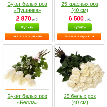
Букет белых роз
25 красных роз
«Пушинка»
(40 см)
2 870
6 500
руб.
руб.
Купить
Купить
Заказать в один клик
Заказать в один клик
Букет белых роз
25 белых роз
«Белла»
(40 см)