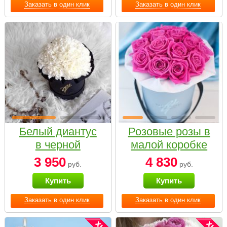
Заказать в один клик
Заказать в один клик
Белый диантус
Розовые розы в
в черной
малой коробке
коробке Small
3 950
4 830
руб.
руб.
Купить
Купить
Заказать в один клик
Заказать в один клик