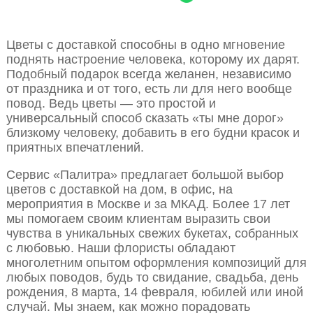
Цветы с доставкой способны в одно мгновение
поднять настроение человека, которому их дарят.
Подобный подарок всегда желанен, независимо
от праздника и от того, есть ли для него вообще
повод. Ведь цветы — это простой и
универсальный способ сказать «ты мне дорог»
близкому человеку, добавить в его будни красок и
приятных впечатлений.
Сервис «Палитра» предлагает большой выбор
цветов с доставкой на дом, в офис, на
мероприятия в Москве и за МКАД. Более 17 лет
мы помогаем своим клиентам выразить свои
чувства в уникальных свежих букетах, собранных
с любовью. Наши флористы обладают
многолетним опытом оформления композиций для
любых поводов, будь то свидание, свадьба, день
рождения, 8 марта, 14 февраля, юбилей или иной
случай. Мы знаем, как можно порадовать