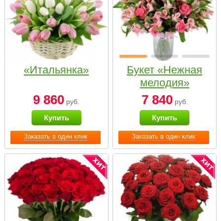
«Итальянка»
Букет «Нежная
мелодия»
9 860
7 840
руб.
руб.
Купить
Купить
Заказать в один клик
Заказать в один клик