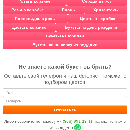
Розы в корзине
Сердца из роз
Розы в коробке
Пионы
Хризантемы
Пионовидные розы
Цветы в коробке
Цветы в корзине
Букеты на день рождения
Букеты на юбилей
Букеты на выписку из роддома
Не знаете какой букет выбрать?
Оставьте свой телефон и наш флорист поможет с
подбором цветов!
Либо позвоните по номеру
+7 (968) 891-19-11
, напишите нам в
мессенджер