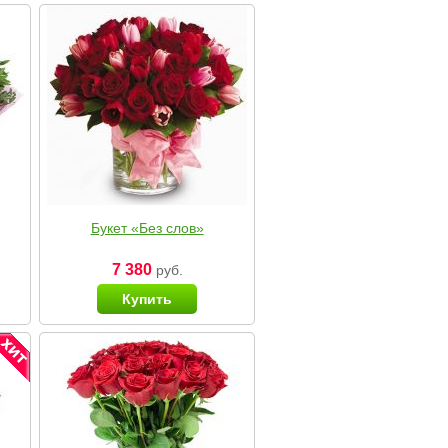
Букет «Без слов»
7 380
руб.
Купить