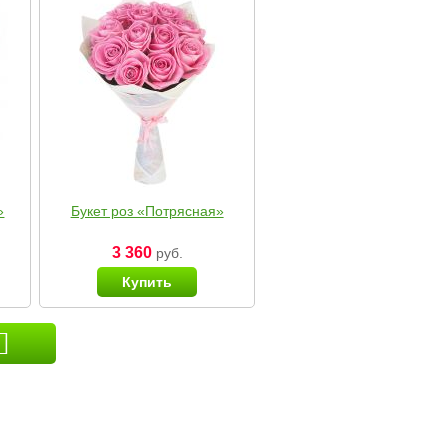
»
Букет роз «Потрясная»
3 360
руб.
Купить