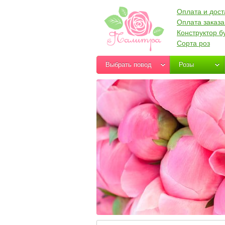
Оплата и дост
Оплата заказа
Конструктор б
Сорта роз
Выбрать повод
Розы