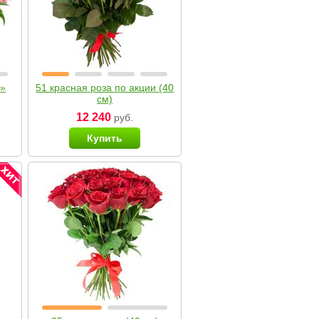
я»
51 красная роза по акции (40
см)
12 240
руб.
Купить