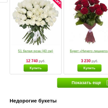
51 белая роза (40 см)
Букет «Ничего лишнего
12 740
3 230
руб.
руб.
Купить
Купить
Показать еще
Недорогие букеты