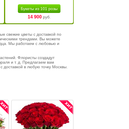
Букеты из 101 розы
14 900
руб.
ые свежие цветы с доставкой по
тическими трендами. Вы можете
рдца. Мы работаем с любовью и
растений. Флористы создадут
раля и т. д. Предлагаем вам
с доставкой в любую точку Москвы.