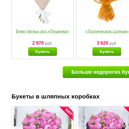
Букет белых роз «Пушинка»
«Тропическое солнце»
2 870
3 620
руб.
руб.
Купить
Купить
Больше недорогих бу
Букеты в шляпных коробках