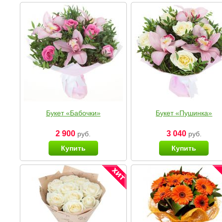
Букет «Бабочки»
Букет «Пушинка»
2 900
3 040
руб.
руб.
Купить
Купить