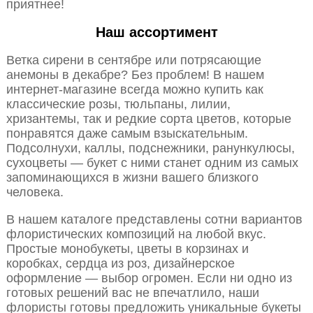
приятнее!
Наш ассортимент
Ветка сирени в сентябре или потрясающие
анемоны в декабре? Без проблем! В нашем
интернет-магазине всегда можно купить как
классические розы, тюльпаны, лилии,
хризантемы, так и редкие сорта цветов, которые
понравятся даже самым взыскательным.
Подсолнухи, каллы, подснежники, ранункулюсы,
сухоцветы — букет с ними станет одним из самых
запоминающихся в жизни вашего близкого
человека.
В нашем каталоге представлены сотни вариантов
флористических композиций на любой вкус.
Простые монобукеты, цветы в корзинах и
коробках, сердца из роз, дизайнерское
оформление — выбор огромен. Если ни одно из
готовых решений вас не впечатлило, наши
флористы готовы предложить уникальные букеты