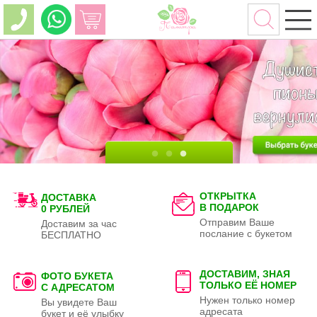
ОТКРЫТКА
ДОСТАВКА
В ПОДАРОК
0 РУБЛЕЙ
Отправим Ваше
Доставим за час
послание с букетом
БЕСПЛАТНО
ДОСТАВИМ, ЗНАЯ
ФОТО БУКЕТА
ТОЛЬКО
ЕЁ НОМЕР
С АДРЕСАТОМ
Нужен только номер
Вы увидете Ваш
адресата
букет и её улыбку