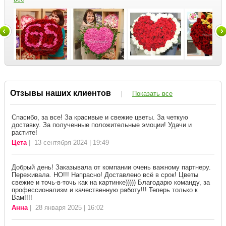
Отзывы наших клиентов
|
Показать все
Спасибо, за все! За красивые и свежие цветы. За четкую
доставку. За полученные положительные эмоции! Удачи и
растите!
Цета
| 13 сентября 2024 | 19:49
Добрый день! Заказывала от компании очень важному партнеру.
Переживала. НО!!! Напрасно! Доставлено всё в срок! Цветы
свежие и точь-в-точь как на картинке))))) Благодарю команду, за
профессионализм и качественную работу!!! Теперь только к
Вам!!!!
Анна
| 28 января 2025 | 16:02