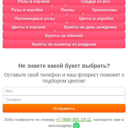
Розы в корзине
Сердца из роз
Розы в коробке
Пионы
Хризантемы
Пионовидные розы
Цветы в коробке
Цветы в корзине
Букеты на день рождения
Букеты на юбилей
Букеты на выписку из роддома
Не знаете какой букет выбрать?
Оставьте свой телефон и наш флорист поможет с
подбором цветов!
Либо позвоните по номеру
+7 (968) 891-19-11
, напишите нам в
мессенджер