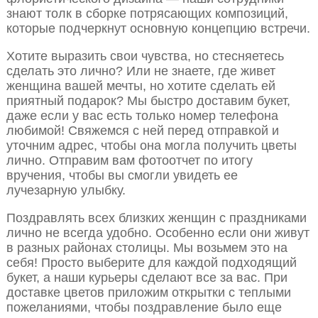
знают толк в сборке потрясающих композиций,
которые подчеркнут основную концепцию встречи.
Хотите выразить свои чувства, но стесняетесь
сделать это лично? Или не знаете, где живет
женщина вашей мечты, но хотите сделать ей
приятный подарок? Мы быстро доставим букет,
даже если у вас есть только номер телефона
любимой! Свяжемся с ней перед отправкой и
уточним адрес, чтобы она могла получить цветы
лично. Отправим вам фотоотчет по итогу
вручения, чтобы вы смогли увидеть ее
лучезарную улыбку.
Поздравлять всех близких женщин с праздниками
лично не всегда удобно. Особенно если они живут
в разных районах столицы. Мы возьмем это на
себя! Просто выберите для каждой подходящий
букет, а наши курьеры сделают все за вас. При
доставке цветов приложим открытки с теплыми
пожеланиями, чтобы поздравление было еще