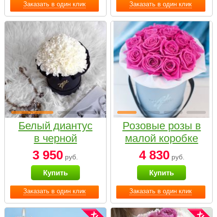
Заказать в один клик
Заказать в один клик
Белый диантус
Розовые розы в
в черной
малой коробке
коробке Small
3 950
4 830
руб.
руб.
Купить
Купить
Заказать в один клик
Заказать в один клик