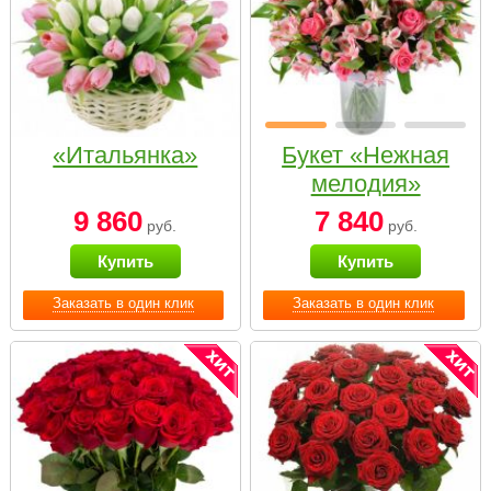
«Итальянка»
Букет «Нежная
мелодия»
9 860
7 840
руб.
руб.
Купить
Купить
Заказать в один клик
Заказать в один клик