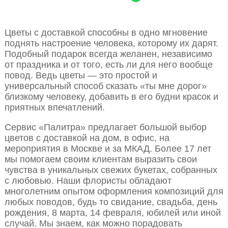
Цветы с доставкой способны в одно мгновение
поднять настроение человека, которому их дарят.
Подобный подарок всегда желанен, независимо
от праздника и от того, есть ли для него вообще
повод. Ведь цветы — это простой и
универсальный способ сказать «ты мне дорог»
близкому человеку, добавить в его будни красок и
приятных впечатлений.
Сервис «Палитра» предлагает большой выбор
цветов с доставкой на дом, в офис, на
мероприятия в Москве и за МКАД. Более 17 лет
мы помогаем своим клиентам выразить свои
чувства в уникальных свежих букетах, собранных
с любовью. Наши флористы обладают
многолетним опытом оформления композиций для
любых поводов, будь то свидание, свадьба, день
рождения, 8 марта, 14 февраля, юбилей или иной
случай. Мы знаем, как можно порадовать