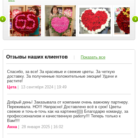
Отзывы наших клиентов
|
Показать все
Спасибо, за все! За красивые и свежие цветы. За четкую
доставку. За полученные положительные эмоции! Удачи и
растите!
Цета
| 13 сентября 2024 | 19:49
Добрый день! Заказывала от компании очень важному партнеру.
Переживала. НО!!! Напрасно! Доставлено всё в срок! Цветы
свежие и точь-в-точь как на картинке))))) Благодарю команду, за
профессионализм и качественную работу!!! Теперь только к
Вам!!!!
Анна
| 28 января 2025 | 16:02