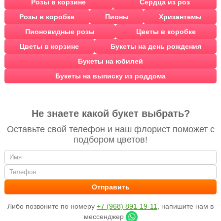
Розы в корзине
Сердца из роз
Розы в коробке
Пионы
Хризантемы
Пионовидные розы
Цветы в коробке
Цветы в корзине
Букеты на день рождения
Букеты на юбилей
Букеты на выписку из роддома
Не знаете какой букет выбрать?
Оставьте свой телефон и наш флорист поможет с
подбором цветов!
Либо позвоните по номеру
+7 (968) 891-19-11
, напишите нам в
мессенджер