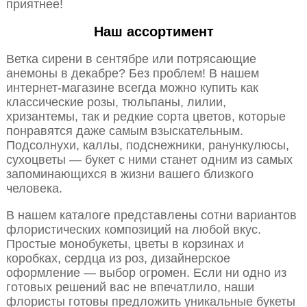
приятнее!
Наш ассортимент
Ветка сирени в сентябре или потрясающие
анемоны в декабре? Без проблем! В нашем
интернет-магазине всегда можно купить как
классические розы, тюльпаны, лилии,
хризантемы, так и редкие сорта цветов, которые
понравятся даже самым взыскательным.
Подсолнухи, каллы, подснежники, ранункулюсы,
сухоцветы — букет с ними станет одним из самых
запоминающихся в жизни вашего близкого
человека.
В нашем каталоге представлены сотни вариантов
флористических композиций на любой вкус.
Простые монобукеты, цветы в корзинах и
коробках, сердца из роз, дизайнерское
оформление — выбор огромен. Если ни одно из
готовых решений вас не впечатлило, наши
флористы готовы предложить уникальные букеты