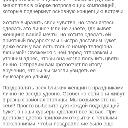
знают толк в сборке потрясающих композиций,
которые подчеркнут основную концепцию встречи.
Хотите выразить свои чувства, но стесняетесь
сделать это лично? Или не знаете, где живет
женщина вашей мечты, но хотите сделать ей
приятный подарок? Мы быстро доставим букет,
даже если у вас есть только номер телефона
любимой! Свяжемся с ней перед отправкой и
уточним адрес, чтобы она могла получить цветы
лично. Отправим вам фотоотчет по итогу
вручения, чтобы вы смогли увидеть ее
лучезарную улыбку.
Поздравлять всех близких женщин с праздниками
лично не всегда удобно. Особенно если они живут
в разных районах столицы. Мы возьмем это на
себя! Просто выберите для каждой подходящий
букет, а наши курьеры сделают все за вас. При
доставке цветов приложим открытки с теплыми
пожеланиями, чтобы поздравление было еще