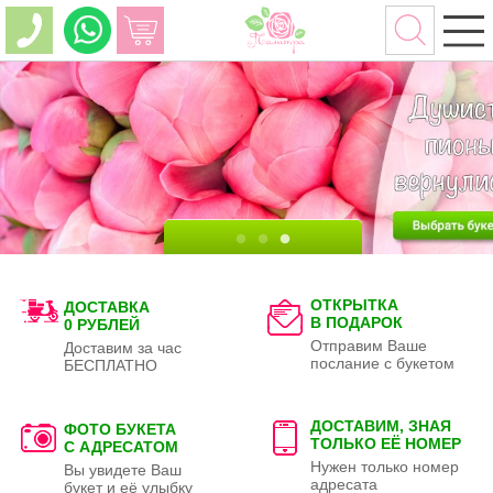
ОТКРЫТКА
ДОСТАВКА
В ПОДАРОК
0 РУБЛЕЙ
Отправим Ваше
Доставим за час
послание с букетом
БЕСПЛАТНО
ДОСТАВИМ, ЗНАЯ
ФОТО БУКЕТА
ТОЛЬКО
ЕЁ НОМЕР
С АДРЕСАТОМ
Нужен только номер
Вы увидете Ваш
адресата
букет и её улыбку