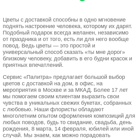
Цветы с доставкой способны в одно мгновение
поднять настроение человека, которому их дарят.
Подобный подарок всегда желанен, независимо
от праздника и от того, есть ли для него вообще
повод. Ведь цветы — это простой и
универсальный способ сказать «ты мне дорог»
близкому человеку, добавить в его будни красок и
приятных впечатлений.
Сервис «Палитра» предлагает большой выбор
цветов с доставкой на дом, в офис, на
мероприятия в Москве и за МКАД. Более 17 лет
мы помогаем своим клиентам выразить свои
чувства в уникальных свежих букетах, собранных
с любовью. Наши флористы обладают
многолетним опытом оформления композиций для
любых поводов, будь то свидание, свадьба, день
рождения, 8 марта, 14 февраля, юбилей или иной
случай. Мы знаем, как можно порадовать