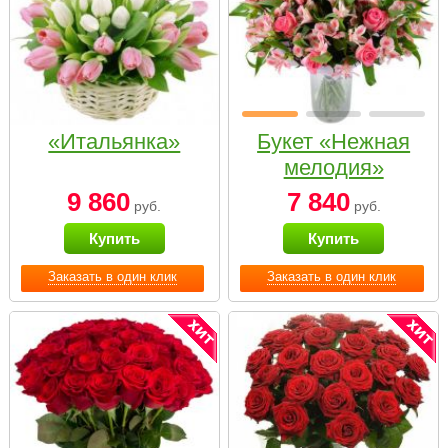
«Итальянка»
Букет «Нежная
мелодия»
9 860
7 840
руб.
руб.
Купить
Купить
Заказать в один клик
Заказать в один клик