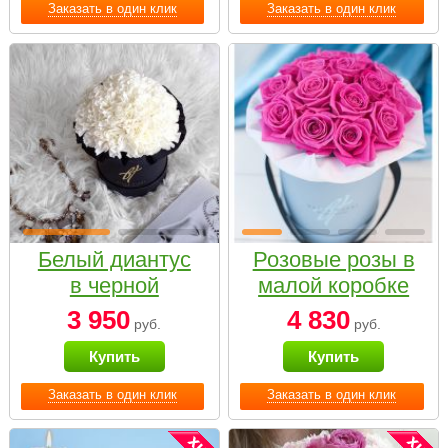
Заказать в один клик
Заказать в один клик
Белый диантус
Розовые розы в
в черной
малой коробке
коробке Small
3 950
4 830
руб.
руб.
Купить
Купить
Заказать в один клик
Заказать в один клик