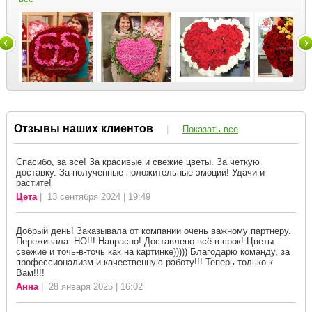
Отзывы наших клиентов
|
Показать все
Спасибо, за все! За красивые и свежие цветы. За четкую
доставку. За полученные положительные эмоции! Удачи и
растите!
Цета
| 13 сентября 2024 | 19:49
Добрый день! Заказывала от компании очень важному партнеру.
Переживала. НО!!! Напрасно! Доставлено всё в срок! Цветы
свежие и точь-в-точь как на картинке))))) Благодарю команду, за
профессионализм и качественную работу!!! Теперь только к
Вам!!!!
Анна
| 28 января 2025 | 16:02