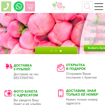
ОТКРЫТКА
ДОСТАВКА
В ПОДАРОК
0 РУБЛЕЙ
Отправим Ваше
Доставим за час
послание с букетом
БЕСПЛАТНО
ДОСТАВИМ, ЗНАЯ
ФОТО БУКЕТА
ТОЛЬКО
ЕЁ НОМЕР
С АДРЕСАТОМ
Нужен только номер
Вы увидете Ваш
адресата
букет и её улыбку