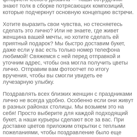
знают толк в сборке потрясающих композиций,
которые подчеркнут основную концепцию встречи.
Хотите выразить свои чувства, но стесняетесь
сделать это лично? Или не знаете, где живет
женщина вашей мечты, но хотите сделать ей
приятный подарок? Мы быстро доставим букет,
даже если у вас есть только номер телефона
любимой! Свяжемся с ней перед отправкой и
уточним адрес, чтобы она могла получить цветы
лично. Отправим вам фотоотчет по итогу
вручения, чтобы вы смогли увидеть ее
лучезарную улыбку.
Поздравлять всех близких женщин с праздниками
лично не всегда удобно. Особенно если они живут
в разных районах столицы. Мы возьмем это на
себя! Просто выберите для каждой подходящий
букет, а наши курьеры сделают все за вас. При
доставке цветов приложим открытки с теплыми
пожеланиями, чтобы поздравление было еще