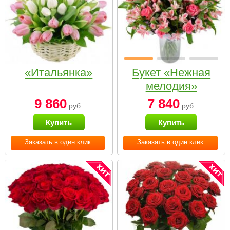
«Итальянка»
Букет «Нежная
мелодия»
9 860
7 840
руб.
руб.
Купить
Купить
Заказать в один клик
Заказать в один клик