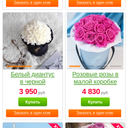
Заказать в один клик
Заказать в один клик
Белый диантус
Розовые розы в
в черной
малой коробке
коробке Small
3 950
4 830
руб.
руб.
Купить
Купить
Заказать в один клик
Заказать в один клик