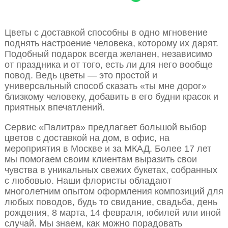
Цветы с доставкой способны в одно мгновение
поднять настроение человека, которому их дарят.
Подобный подарок всегда желанен, независимо
от праздника и от того, есть ли для него вообще
повод. Ведь цветы — это простой и
универсальный способ сказать «ты мне дорог»
близкому человеку, добавить в его будни красок и
приятных впечатлений.
Сервис «Палитра» предлагает большой выбор
цветов с доставкой на дом, в офис, на
мероприятия в Москве и за МКАД. Более 17 лет
мы помогаем своим клиентам выразить свои
чувства в уникальных свежих букетах, собранных
с любовью. Наши флористы обладают
многолетним опытом оформления композиций для
любых поводов, будь то свидание, свадьба, день
рождения, 8 марта, 14 февраля, юбилей или иной
случай. Мы знаем, как можно порадовать