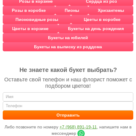
Розы в корзине
Сердца из роз
Розы в коробке
Пионы
Хризантемы
Пионовидные розы
Цветы в коробке
Цветы в корзине
Букеты на день рождения
Букеты на юбилей
Букеты на выписку из роддома
Не знаете какой букет выбрать?
Оставьте свой телефон и наш флорист поможет с
подбором цветов!
Либо позвоните по номеру
+7 (968) 891-19-11
, напишите нам в
мессенджер