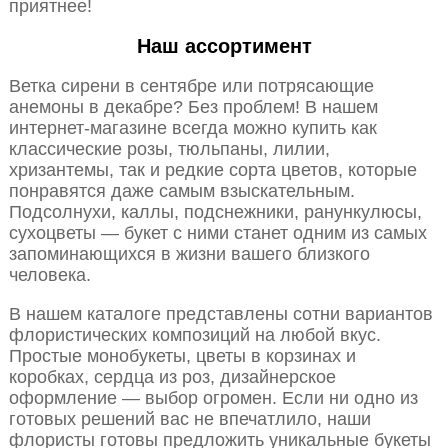
приятнее!
Наш ассортимент
Ветка сирени в сентябре или потрясающие
анемоны в декабре? Без проблем! В нашем
интернет-магазине всегда можно купить как
классические розы, тюльпаны, лилии,
хризантемы, так и редкие сорта цветов, которые
понравятся даже самым взыскательным.
Подсолнухи, каллы, подснежники, ранункулюсы,
сухоцветы — букет с ними станет одним из самых
запоминающихся в жизни вашего близкого
человека.
В нашем каталоге представлены сотни вариантов
флористических композиций на любой вкус.
Простые монобукеты, цветы в корзинах и
коробках, сердца из роз, дизайнерское
оформление — выбор огромен. Если ни одно из
готовых решений вас не впечатлило, наши
флористы готовы предложить уникальные букеты