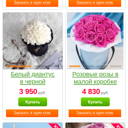
Заказать в один клик
Заказать в один клик
Белый диантус
Розовые розы в
в черной
малой коробке
коробке Small
3 950
4 830
руб.
руб.
Купить
Купить
Заказать в один клик
Заказать в один клик