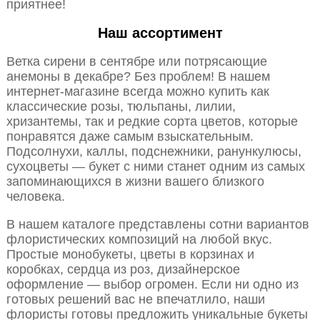
приятнее!
Наш ассортимент
Ветка сирени в сентябре или потрясающие
анемоны в декабре? Без проблем! В нашем
интернет-магазине всегда можно купить как
классические розы, тюльпаны, лилии,
хризантемы, так и редкие сорта цветов, которые
понравятся даже самым взыскательным.
Подсолнухи, каллы, подснежники, ранункулюсы,
сухоцветы — букет с ними станет одним из самых
запоминающихся в жизни вашего близкого
человека.
В нашем каталоге представлены сотни вариантов
флористических композиций на любой вкус.
Простые монобукеты, цветы в корзинах и
коробках, сердца из роз, дизайнерское
оформление — выбор огромен. Если ни одно из
готовых решений вас не впечатлило, наши
флористы готовы предложить уникальные букеты