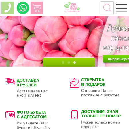
ОТКРЫТКА
ДОСТАВКА
В ПОДАРОК
0 РУБЛЕЙ
Отправим Ваше
Доставим за час
послание с букетом
БЕСПЛАТНО
ДОСТАВИМ, ЗНАЯ
ФОТО БУКЕТА
ТОЛЬКО
ЕЁ НОМЕР
С АДРЕСАТОМ
Нужен только номер
Вы увидете Ваш
адресата
букет и её улыбку