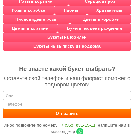
Розы в корзине
Сердца из роз
Розы в коробке
Пионы
Хризантемы
Пионовидные розы
Цветы в коробке
Цветы в корзине
Букеты на день рождения
Букеты на юбилей
Букеты на выписку из роддома
Не знаете какой букет выбрать?
Оставьте свой телефон и наш флорист поможет с
подбором цветов!
Либо позвоните по номеру
+7 (968) 891-19-11
, напишите нам в
мессенджер