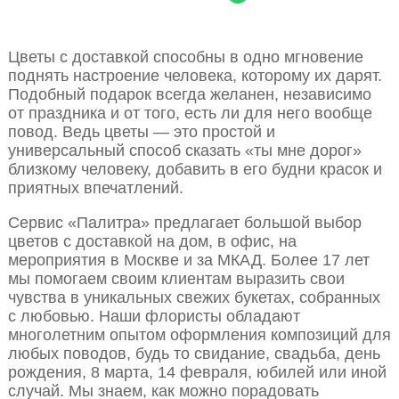
Цветы с доставкой способны в одно мгновение
поднять настроение человека, которому их дарят.
Подобный подарок всегда желанен, независимо
от праздника и от того, есть ли для него вообще
повод. Ведь цветы — это простой и
универсальный способ сказать «ты мне дорог»
близкому человеку, добавить в его будни красок и
приятных впечатлений.
Сервис «Палитра» предлагает большой выбор
цветов с доставкой на дом, в офис, на
мероприятия в Москве и за МКАД. Более 17 лет
мы помогаем своим клиентам выразить свои
чувства в уникальных свежих букетах, собранных
с любовью. Наши флористы обладают
многолетним опытом оформления композиций для
любых поводов, будь то свидание, свадьба, день
рождения, 8 марта, 14 февраля, юбилей или иной
случай. Мы знаем, как можно порадовать