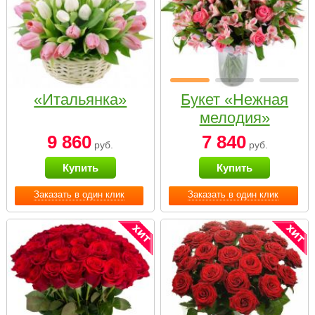
«Итальянка»
Букет «Нежная
мелодия»
9 860
7 840
руб.
руб.
Купить
Купить
Заказать в один клик
Заказать в один клик