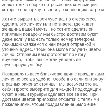
знают толк в сборке потрясающих композиций,
которые подчеркнут основную концепцию встречи.
Хотите выразить свои чувства, но стесняетесь
сделать это лично? Или не знаете, где живет
женщина вашей мечты, но хотите сделать ей
приятный подарок? Мы быстро доставим букет,
даже если у вас есть только номер телефона
любимой! Свяжемся с ней перед отправкой и
уточним адрес, чтобы она могла получить цветы
лично. Отправим вам фотоотчет по итогу
вручения, чтобы вы смогли увидеть ее
лучезарную улыбку.
Поздравлять всех близких женщин с праздниками
лично не всегда удобно. Особенно если они живут
в разных районах столицы. Мы возьмем это на
себя! Просто выберите для каждой подходящий
букет, а наши курьеры сделают все за вас. При
доставке цветов приложим открытки с теплыми
пожеланиями, чтобы поздравление было еще