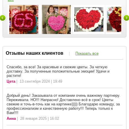
Отзывы наших клиентов
|
Показать все
Спасибо, за все! За красивые и свежие цветы. За четкую
доставку. За полученные положительные эмоции! Удачи и
растите!
Цета
| 13 сентября 2024 | 19:49
Добрый день! Заказывала от компании очень важному партнеру.
Переживала. НО!!! Напрасно! Доставлено всё в срок! Цветы
свежие и точь-в-точь как на картинке))))) Благодарю команду, за
профессионализм и качественную работу!!! Теперь только к
Вам!!!!
Анна
| 28 января 2025 | 16:02