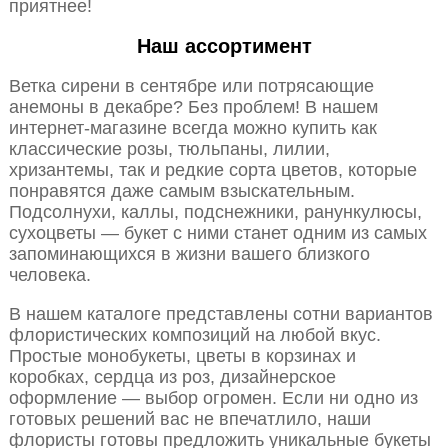
приятнее!
Наш ассортимент
Ветка сирени в сентябре или потрясающие
анемоны в декабре? Без проблем! В нашем
интернет-магазине всегда можно купить как
классические розы, тюльпаны, лилии,
хризантемы, так и редкие сорта цветов, которые
понравятся даже самым взыскательным.
Подсолнухи, каллы, подснежники, ранункулюсы,
сухоцветы — букет с ними станет одним из самых
запоминающихся в жизни вашего близкого
человека.
В нашем каталоге представлены сотни вариантов
флористических композиций на любой вкус.
Простые монобукеты, цветы в корзинах и
коробках, сердца из роз, дизайнерское
оформление — выбор огромен. Если ни одно из
готовых решений вас не впечатлило, наши
флористы готовы предложить уникальные букеты