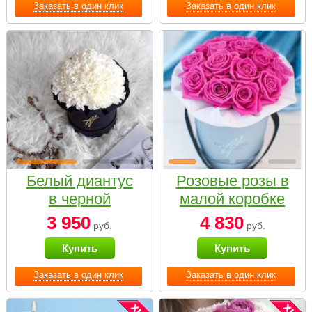
Заказать в один клик
Заказать в один клик
Белый диантус
Розовые розы в
в черной
малой коробке
коробке Small
3 950
4 830
руб.
руб.
Купить
Купить
Заказать в один клик
Заказать в один клик