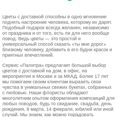
Цветы с доставкой способны в одно мгновение
поднять настроение человека, которому их дарят.
Подобный подарок всегда желанен, независимо
от праздника и от того, есть ли для него вообще
повод. Ведь цветы — это простой и
универсальный способ сказать «ты мне дорог»
близкому человеку, добавить в его будни красок и
приятных впечатлений.
Сервис «Палитра» предлагает большой выбор
цветов с доставкой на дом, в офис, на
мероприятия в Москве и за МКАД. Более 17 лет
мы помогаем своим клиентам выразить свои
чувства в уникальных свежих букетах, собранных
с любовью. Наши флористы обладают
многолетним опытом оформления композиций для
любых поводов, будь то свидание, свадьба, день
рождения, 8 марта, 14 февраля, юбилей или иной
случай. Мы знаем, как можно порадовать