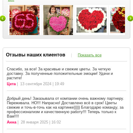
Отзывы наших клиентов
|
Показать все
Спасибо, за все! За красивые и свежие цветы. За четкую
доставку. За полученные положительные эмоции! Удачи и
растите!
Цета
| 13 сентября 2024 | 19:49
Добрый день! Заказывала от компании очень важному партнеру.
Переживала. НО!!! Напрасно! Доставлено всё в срок! Цветы
свежие и точь-в-точь как на картинке))))) Благодарю команду, за
профессионализм и качественную работу!!! Теперь только к
Вам!!!!
Анна
| 28 января 2025 | 16:02