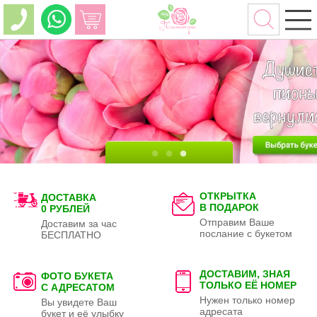
ОТКРЫТКА
ДОСТАВКА
В ПОДАРОК
0 РУБЛЕЙ
Отправим Ваше
Доставим за час
послание с букетом
БЕСПЛАТНО
ДОСТАВИМ, ЗНАЯ
ФОТО БУКЕТА
ТОЛЬКО
ЕЁ НОМЕР
С АДРЕСАТОМ
Нужен только номер
Вы увидете Ваш
адресата
букет и её улыбку