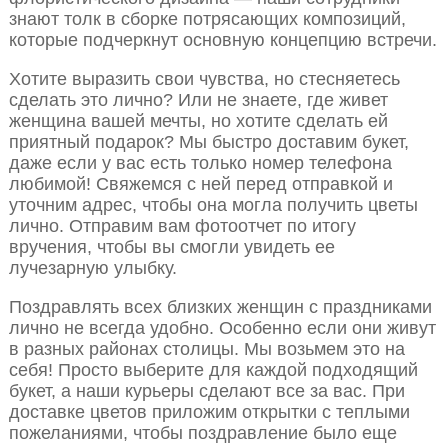
знают толк в сборке потрясающих композиций,
которые подчеркнут основную концепцию встречи.
Хотите выразить свои чувства, но стесняетесь
сделать это лично? Или не знаете, где живет
женщина вашей мечты, но хотите сделать ей
приятный подарок? Мы быстро доставим букет,
даже если у вас есть только номер телефона
любимой! Свяжемся с ней перед отправкой и
уточним адрес, чтобы она могла получить цветы
лично. Отправим вам фотоотчет по итогу
вручения, чтобы вы смогли увидеть ее
лучезарную улыбку.
Поздравлять всех близких женщин с праздниками
лично не всегда удобно. Особенно если они живут
в разных районах столицы. Мы возьмем это на
себя! Просто выберите для каждой подходящий
букет, а наши курьеры сделают все за вас. При
доставке цветов приложим открытки с теплыми
пожеланиями, чтобы поздравление было еще