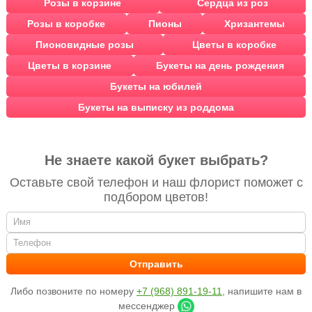
Розы в корзине
Сердца из роз
Розы в коробке
Пионы
Хризантемы
Пионовидные розы
Цветы в коробке
Цветы в корзине
Букеты на день рождения
Букеты на юбилей
Букеты на выписку из роддома
Не знаете какой букет выбрать?
Оставьте свой телефон и наш флорист поможет с
подбором цветов!
Либо позвоните по номеру
+7 (968) 891-19-11
, напишите нам в
мессенджер