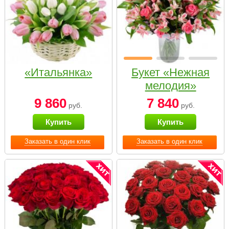
«Итальянка»
Букет «Нежная
мелодия»
9 860
7 840
руб.
руб.
Купить
Купить
Заказать в один клик
Заказать в один клик