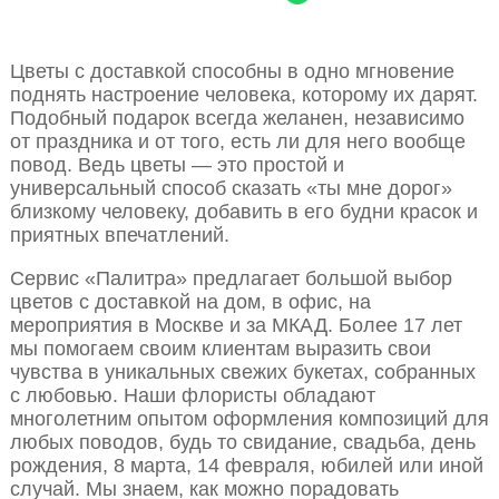
Цветы с доставкой способны в одно мгновение
поднять настроение человека, которому их дарят.
Подобный подарок всегда желанен, независимо
от праздника и от того, есть ли для него вообще
повод. Ведь цветы — это простой и
универсальный способ сказать «ты мне дорог»
близкому человеку, добавить в его будни красок и
приятных впечатлений.
Сервис «Палитра» предлагает большой выбор
цветов с доставкой на дом, в офис, на
мероприятия в Москве и за МКАД. Более 17 лет
мы помогаем своим клиентам выразить свои
чувства в уникальных свежих букетах, собранных
с любовью. Наши флористы обладают
многолетним опытом оформления композиций для
любых поводов, будь то свидание, свадьба, день
рождения, 8 марта, 14 февраля, юбилей или иной
случай. Мы знаем, как можно порадовать