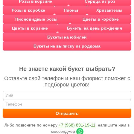
Розы в корзине
Сердца из роз
Розы в коробке
Пионы
Хризантемы
Пионовидные розы
Цветы в коробке
Цветы в корзине
Букеты на день рождения
Букеты на юбилей
Букеты на выписку из роддома
Не знаете какой букет выбрать?
Оставьте свой телефон и наш флорист поможет с
подбором цветов!
Либо позвоните по номеру
+7 (968) 891-19-11
, напишите нам в
мессенджер