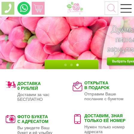
ОТКРЫТКА
ДОСТАВКА
В ПОДАРОК
0 РУБЛЕЙ
Отправим Ваше
Доставим за час
послание с букетом
БЕСПЛАТНО
ДОСТАВИМ, ЗНАЯ
ФОТО БУКЕТА
ТОЛЬКО
ЕЁ НОМЕР
С АДРЕСАТОМ
Нужен только номер
Вы увидете Ваш
адресата
букет и её улыбку