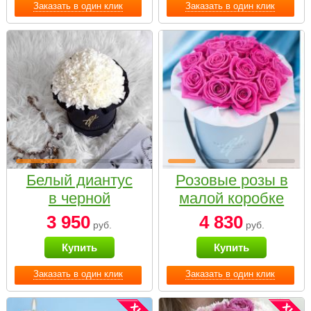
Заказать в один клик
Заказать в один клик
Белый диантус
Розовые розы в
в черной
малой коробке
коробке Small
3 950
4 830
руб.
руб.
Купить
Купить
Заказать в один клик
Заказать в один клик