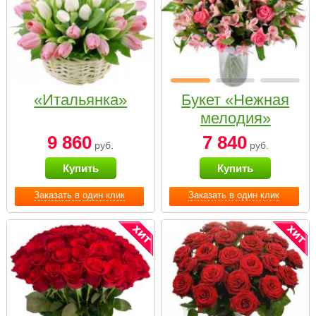
«Итальянка»
Букет «Нежная
мелодия»
9 860
7 840
руб.
руб.
Купить
Купить
Заказать в один клик
Заказать в один клик