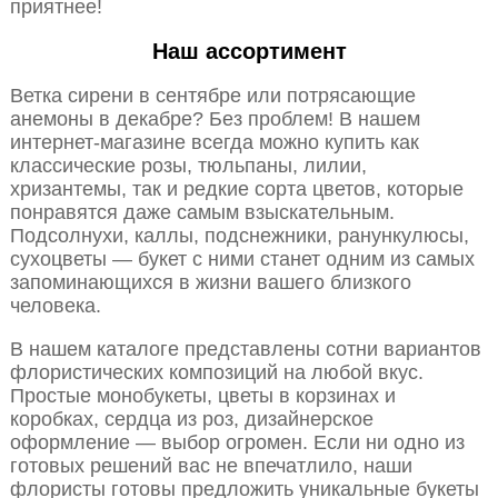
приятнее!
Наш ассортимент
Ветка сирени в сентябре или потрясающие
анемоны в декабре? Без проблем! В нашем
интернет-магазине всегда можно купить как
классические розы, тюльпаны, лилии,
хризантемы, так и редкие сорта цветов, которые
понравятся даже самым взыскательным.
Подсолнухи, каллы, подснежники, ранункулюсы,
сухоцветы — букет с ними станет одним из самых
запоминающихся в жизни вашего близкого
человека.
В нашем каталоге представлены сотни вариантов
флористических композиций на любой вкус.
Простые монобукеты, цветы в корзинах и
коробках, сердца из роз, дизайнерское
оформление — выбор огромен. Если ни одно из
готовых решений вас не впечатлило, наши
флористы готовы предложить уникальные букеты