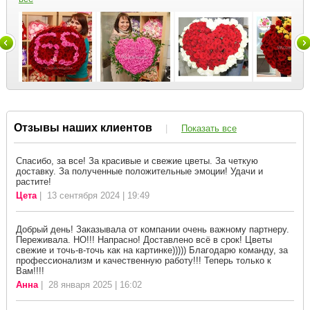
Отзывы наших клиентов
|
Показать все
Спасибо, за все! За красивые и свежие цветы. За четкую
доставку. За полученные положительные эмоции! Удачи и
растите!
Цета
| 13 сентября 2024 | 19:49
Добрый день! Заказывала от компании очень важному партнеру.
Переживала. НО!!! Напрасно! Доставлено всё в срок! Цветы
свежие и точь-в-точь как на картинке))))) Благодарю команду, за
профессионализм и качественную работу!!! Теперь только к
Вам!!!!
Анна
| 28 января 2025 | 16:02