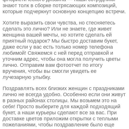
знают толк в сборке потрясающих композиций,
которые подчеркнут основную концепцию встречи.
Хотите выразить свои чувства, но стесняетесь
сделать это лично? Или не знаете, где живет
женщина вашей мечты, но хотите сделать ей
приятный подарок? Мы быстро доставим букет,
даже если у вас есть только номер телефона
любимой! Свяжемся с ней перед отправкой и
уточним адрес, чтобы она могла получить цветы
лично. Отправим вам фотоотчет по итогу
вручения, чтобы вы смогли увидеть ее
лучезарную улыбку.
Поздравлять всех близких женщин с праздниками
лично не всегда удобно. Особенно если они живут
в разных районах столицы. Мы возьмем это на
себя! Просто выберите для каждой подходящий
букет, а наши курьеры сделают все за вас. При
доставке цветов приложим открытки с теплыми
пожеланиями, чтобы поздравление было еще